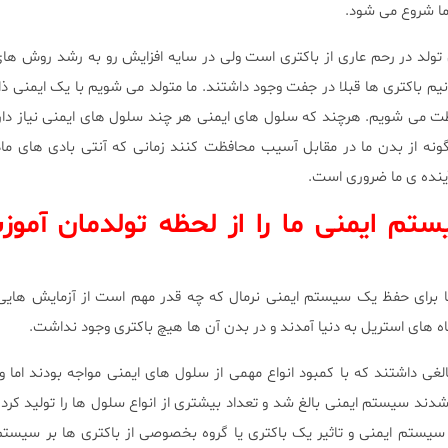
ما شروع می شود.
تولد در رحم عاری از باکتری است ولی در سایه افزایش رو به رشد روش های
م باکتری ها قبلا در جفت وجود داشتند. ما متولد می شویم با یک ایمنی ذاتی
فظت می شویم. هرچند که سلول های ایمنی هر چند سلول های ایمنی نیاز دار
گونه از بدن ما در مقابل آسیب محافظت کنند زمانی که آنتی بادی های ماد
ینده ی ما ضروری است.
یستم ایمنی ما را از لحظه تولدمان آم
ا برای حفظ یک سیستم ایمنی نرمال که چه قدر مهم است از آزمایش هایی
اه های استریل به دنیا آمدند و در بدن آن ها هیچ باکتری وجود نداشت.
ی داشتند که با کمبود انواع مهمی از سلول های ایمنی مواجه بودند اما وق
دند سیستم ایمنی بالغ شد و تعداد بیشتری از انواع سلول ها را تولید کرد.
 سیستم ایمنی و تاثیر یک باکتری یا گروه بخصوصی از باکتری ها بر سیستم