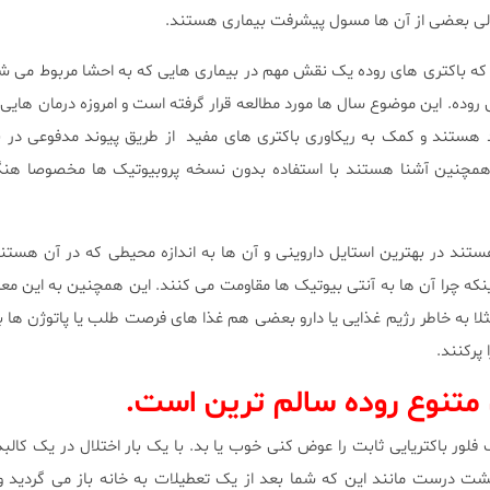
لی بعضی از آن ها مسول پیشرفت بیماری هستند.
ه باکتری های روده یک نقش مهم در بیماری هایی که به احشا مربوط می ش
ی روده. این موضوع سال ها مورد مطالعه قرار گرفته است و امروزه درمان هایی
هستند و کمک به ریکاوری باکتری های مفید از طریق پیوند مدفوعی در بر
م همچنین آشنا هستند با استفاده بدون نسخه پروبیوتیک ها مخصوصا هنگ
هستند در بهترین استایل داروینی و آن ها به اندازه محیطی که در آن هستند
ینکه چرا آن ها به آنتی بیوتیک ها مقاومت می کنند. این همچنین به این مع
 به خاطر رژیم غذایی یا دارو بعضی هم غذا های فرصت طلب یا پاتوژن ها
پرکنند.
ر باکتریایی ثابت را عوض کنی خوب یا بد. با یک بار اختلال در یک کالبد 
گشت درست مانند این که شما بعد از یک تعطیلات به خانه باز می گردید و