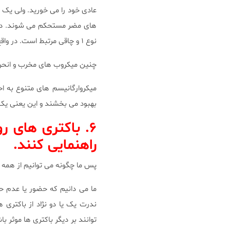
عادی خود را می خورید. ولی یک 
های مضر مستحکم می شوند. در 
نوع ۱ و چاقی مرتبط است. در واقع محققان قادر بودند موش های لاغر را با پیوند میکروارگانیسم های روده ای چاق کنند.
چنین میکروب های مخرب و انحرا
میکروارگانیسم های متنوع به ا
بهبود می بخشند و این یعنی یک
۶. باکتری های ر
راهنمایی کنند.
پس ما چگونه می توانیم از همه 
ما می دانیم که حضور یا عدم 
ندرت یک یا دو نژاد از باکتری ه
توانند بر دیگر باکتری ها موثر 