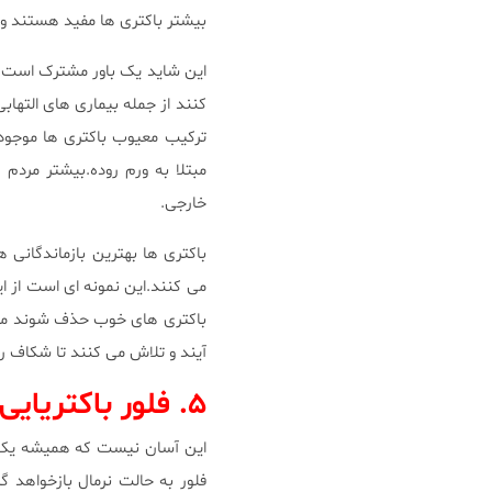
بیشتر باکتری ها مفید هستند و
این شاید یک باور مشترک است ک
کنند از جمله بیماری های التهاب
ترکیب معیوب باکتری ها موجود 
مبتلا به ورم روده.بیشتر مرد
خارجی.
باکتری ها بهترین بازماندگانی 
می کنند.این نمونه ای است از ا
باکتری های خوب حذف شوند مثلا
آیند و تلاش می کنند تا شکاف را 
۵. فلور باکتریایی متنوع روده سالم ترین است.
این آسان نیست که همیشه یک فلو
فلور به حالت نرمال بازخواهد 