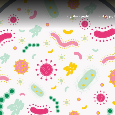
لوم پايه
علوم انسانی