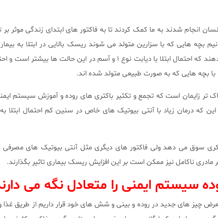
نسان انجام شدند به ما کمک کردند تا به فاکتور های ابتدای زندگی موثر بر ت
دانیم بچه هایی که با سزارین متولد می شوند ریسک بالایی در ابتلا به بیم
دارند. برخی مطالعات نشان می دهند که احتمال ابتلا با دیابت نوع ۱ و آسم در این حالت ها
سه با بچه هایی که به صورت طبیعی متولد شده اند.
اک تر زایمان است که تجمع و تکثیر باکتری های روده و آموزش سیستم ایمنی 
 این که درمان زیاد با آنتی بیوتیک های خاص در سنین کم احتمال ابتلا 
فکری سوق می دهد ولی فاکتور های دیگری مثل آنتی بیوتیک های مصرفی ت
 مادری ناکامل نیز ممکن است بر این افزایش ریسک بیماری تاثیر بگذارند.
رض چیز های جدید در روده و بینی و شش های خود قرار داریم از طریق غذا و