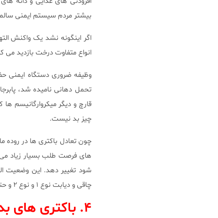
افزودنی های غذایی و دانه های گ
بیشتر مردم سیستم ایمنی سالمی د
اگر اینگونه نشد یک واکنش الت
انواع متفاوت درخت بازدید می کنی
وظیفه ضروری دستگاه ایمنی حف
تحمل دهانی نامیده شد، پابرجا و 
قارچ و دیگر میکروارگانیسم ها
چیز بد نیست.
چون تعادل باکتری ها در روده ما 
های فرصت طلب بسیار زیاد می توا
شود تغییر دهد. این وضعیت الت
چاقی و دیابت نوع ۱ و نوع ۲ و حتی افسردگی را افزایش دهد.
۴. باکتری های بد روده می تواند منجر به بیماری شود.