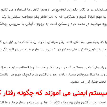
ی‌توانند بر ما تاثیر بگذارند توضیج می دهیم: گاهی ما استفاده می کنیم
ات مهم اتخاذ کنیم و هنگامی که به رب خاطر یک مصاحبه شغلی یا یک ا
میکنیم در معده خود و ممکن است به رجوع ناگهانی با سرویس بهداشتی
 را که بقیه سیستم های اعضا به وسیله ی محیط روده تحت تاثیر قرار می 
ها به عنوان فاکتور های ممکن در شماری از بیماری ها همچون افسردگی و
ن راه های زیادی هستیم که در آن ها یک روده سالم یا ناسالم میتواند به زن
د ولی ما قبلا همچنان بسیار زیاد در مورد باکتری های کوچک مهم می دانستی
 تحت فشار قرار می دهند.
ت بین باکتری های روده ما و تاثیر آن ها بر سلامت و بیماری ما. و ما اکن