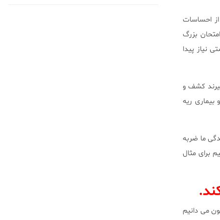
 از احساسات
متحان بزرگ
 نیاز پیدا
گیرند کشف و
 بیماری ریه
دگی ما ضربه
م برای مثال
ون می دانیم