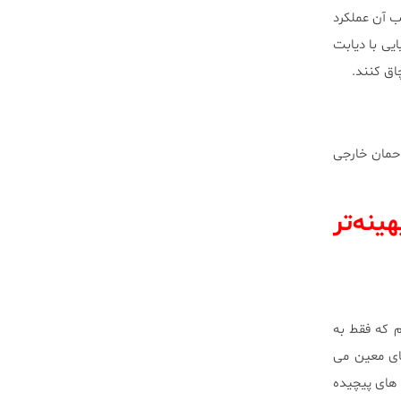
ب آن عملکرد
ی با دیابت
احمان خارجی
ینه‌تر
 که فقط به
های معین می
 های پیچیده