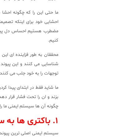
ما حتی این را که چگونه احشا م
احشایی خود برای اینکه تصمیم
مضطرب هستیم احساس دل پیچه 
کنیم.
محققان به طور فزاینده ای این
شناسایی می کنند و این پیوند 
توجهات را به خود جلب می کنند.
ما شاید فقط در ابتدای پیدا کرد
بزند و ان را تحت فشار قرار ده
چگونه آن ها سیستم ایمنی ما را
۱. باکتری ها به سیستم ایمنی می آموزند که چگونه رفتار کند.
سیستم ایمنی اصلی ترین پیوند اس