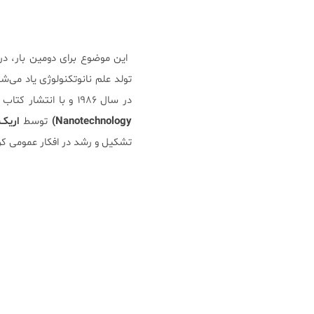
این موضوع برای دومین بار، د
تولد علم نانوتکنولوژی یاد می‌ش
در سال ۱۹۸۶ و با انتشار کتاب
Nanotechnology)
توسط
اریک درکس
تشکیل و رشد در افکار عمومی کر