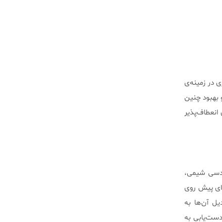
ی آغازی در زمینه‌ی
 بهبود چنین
انعطاف‌پذیر
ندسی شیمی،
ای پیش روی
یل آن‌ها به
دست‌یابی به