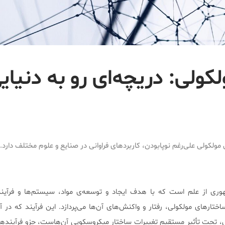
ولی: دریچه‌ای رو به دنیای
ولکولی علی‌رغم نوپابودن، کاربردهای فراوانی در صنایع و علوم مختلف دارد.
ری از علم است که با هدف ایجاد و توسعه‌ی مواد، سیستم‌ها و فرآیند‌
ختارهای مولکولی، رفتار و واکنش‌های آن‌ها می‌پردازد. این فرآیند که در آ
 تحت تأثیر مستقیم تغییرات ساختار میکروسکوپی آن‌هاست، جزو فرآینده