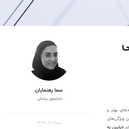
ی
سما رهنمایان
دانشجوی پزشکی
های بهتر و
ن ویژگی‌های
مرداد ۱۷, ۱۳۹۷
ای
«پایین به