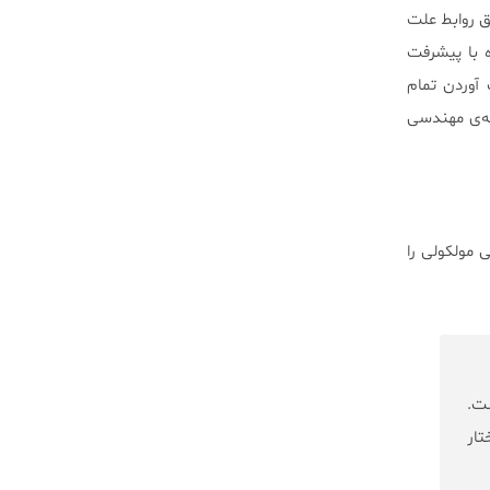
ق روابط علت
ه با پیشرفت
آوردن تمام
ه‌ی مهندسی
 مولکولی را
ت.
تار