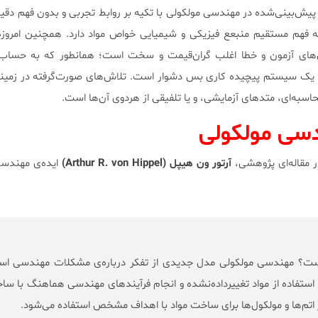
ش‌بینی‌شده در مهندسی مولکولی با تکیه بر روابط تجربی و بدون فهم دقی
به فهم مستقیم منبعع فیزیکی و شیمیایی خواص مواد دارد. همچنین امروز
‌های آزمون و خطا اغلب گران‌قیمت و سخت است؛ همانطور که به حساب 
در یک سیستم پیچیده کاری بس دشوار است. تلاش‌های صورت‌گرفته در زمین
حاسبه‌ای، متدهای آزمایشی، و یا تلفیقی از هردوی آن‌ها است.
دسی مولکولی
آرتور ون هیپل (Arthur R. von Hippel)
ایده‌ی مهندسی
ت؟ مهندسی مولکولی مدل جدیدی از تفکر درباره‌ی مشکلات مهندسی اس
استفاده از مواد تغییرداده‌نشده و انجام فرآیندهای مهندسی هماهنگ با ساخ
 اتم‌ها و مولکول‌ها برای ساخت مواد با اهداف مشخص استفاده می‌شود.