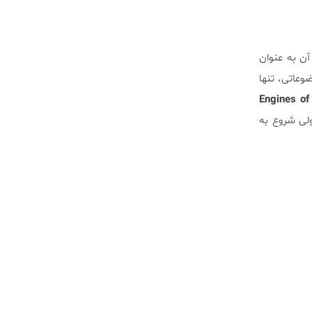
۱ که از آن به عنوان
وعاتی، تنها
Engines of Creation: T
لی شروع به