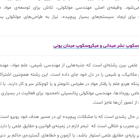
ود. وظیفه‌ی اصلی مهندسی مولکولی، تلاش برای توسعه‌ی مواد مور
برای ایجاد سیستم‌های بسیار پیچیده، نیاز به طراحی‌های مولکولی بس
وسکوپ نشر میدانی و میکروسکوپ میدان یونی
 علمی بین رشته‌ای است که جنبه‌هایی از مهندسی شیمی، علم مواد، مهن
انیک، و شیمی را در دل خود جای داده است. این رشته همچنین اشتراکات 
ینکه هردو علم با رفتار مواد در مقیاس نانومتر و یا کوچکتر سر و کار دارند. با
می رویداد‌ها، مهندسی مولکولی پتانسیلی نامحدود برای فعالیت در بسیاری از
از تصور آن‌ها عاجز است.
در حال رشدی است که با مشکلات پیچیده ای در مسیر هدف خود روبرو است؛
 مجرب و خلاقی است که تبحر لازم در زمینه‌ی قوانین و حقایق علمی را دارند
 پایه‌ی حقایق علمی استوار باشد، با آزمون و خطاهای گسترده‌ی حاکم بر دن