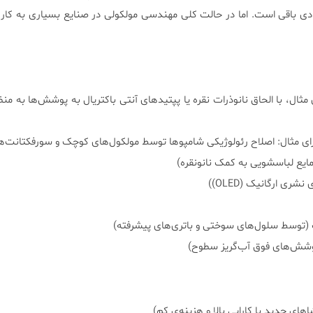
ادی باقی است. اما در حالت کلی مهندسی مولکولی در صنایع بسیاری به کار 
ثال، با الحاق نانوذرات نقره یا پپتیدهای آنتی باکتریال به پوشش‌ها به من
رای مثال: اصلاح رئولوژیکی شامپوها توسط مولکول‌های کوچک و سورفکتانت‌ها
مایع لباسشویی به کمک نانونقره)
شری ارگانیک (OLED))
 (توسط سلول‌های سوختی و باتری‌های پیشرفته)
شش‌های فوق آب‌گریز سطوح)
ی جدید با کارایی بالا و هزینه‌ی کم)