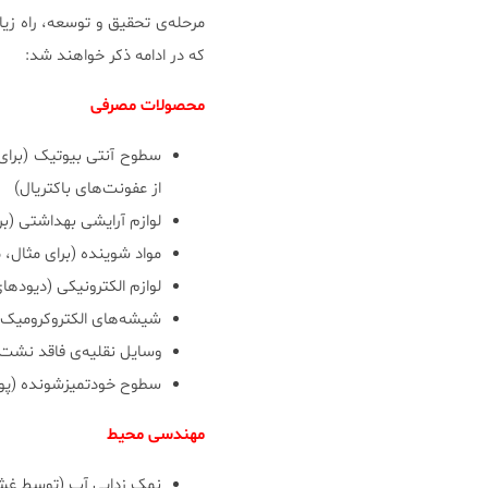
مرحله‌ی تحقیق و توسعه، راه زی
که در ادامه ذکر خواهند شد:
محصولات مصرفی
سطوح آنتی بیوتیک (برای م
از عفونت‌های باکتریال)
لوازم آرایشی بهداشتی (ب
مواد شوینده (برای مثال، 
لوازم الکترونیکی (دیودهای ن
شیشه‌های الکتروکرومیک
وسایل نقلیه‌‌ی فاقد نشت
سطوح خودتمیزشونده (پو
مهندسی محیط
نمک زدایی آب (توسط غشاها