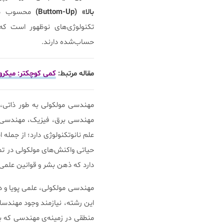
بالا»
(‌Buttom-Up)
محسوب می‌ش
تکنولوژی‌های نوظهور است که 
حساب‌شده دارند.
مقاله مرتبط:
کمی کوچکتر: میکر
مهندسی مولکولی به طور ذاتی،
مهندسی برق، فیزیک، مهندسی مک
علم نانوتکنولوژی دارد؛ از جمله ا
حیاتی واکنش‌های مولکولی در تما
دارد که ذهن بشر و قوانین علمی 
مهندسی مولکولی، علمی پویا و 
این رشته، نیازمند وجود مهندسان
منطقی در زمینه‌ی مهندسی که بر