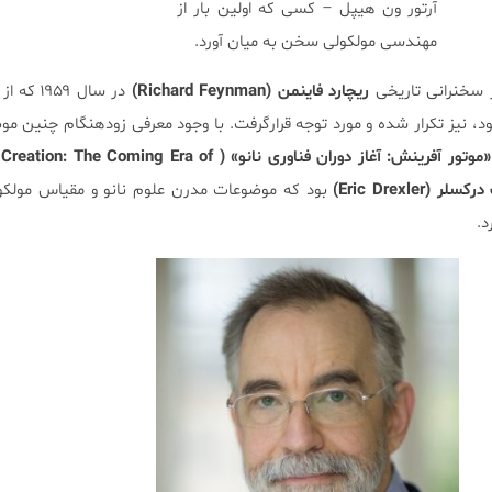
آرتور ون هیپل – کسی که اولین بار از
مهندسی مولکولی سخن به میان آورد.
ر سخنرانی تاریخی
ریچارد فاینمن (Richard Feynman)
در سال ۹۵۹
ود، نیز تکرار شده و مورد توجه قرارگرفت. با وجود معرفی زودهنگام چنین موض
«موتور آفرینش: آغاز دوران فناوری نانو» ( he Coming Era of
لر (Eric Drexler)
بود که موضوعات مدرن علوم نانو و مقیاس مولکو
د.