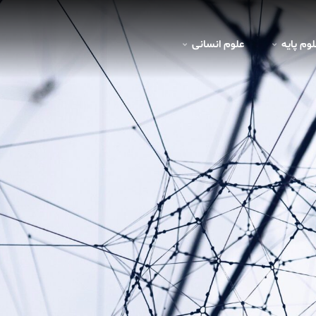
لوم پايه
علوم انسانی