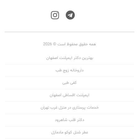
همه حقوق محفوظ است © 2026
بهترین دکتر ایمپلنت اصفهان
داروخانه زوج طب
کفی طبی
ایمپلنت اقساطی اصفهان
خدمات پرستاری در منزل غرب تهران
دکتر قلب شاهرود
عطر شنل کوکو مادمازل