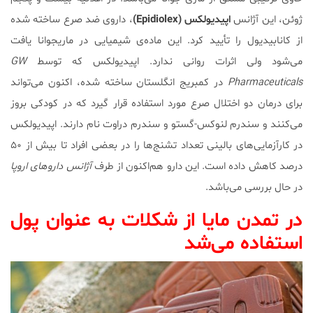
ژوئن، این آژانس
اپیدیولکس (Epidiolex)
، داروی ضد صرع ساخته شده
از کانابیدیول را تأیید کرد. این ماده‌ی شیمیایی در ماریجوانا یافت
می‌شود ولی اثرات روانی ندارد. اپیدیولکس که توسط
GW
Pharmaceuticals
در کمبریج انگلستان ساخته شده، اکنون می‌تواند
برای درمان دو اختلال صرع مورد استفاده قرار گیرد که در کودکی بروز
می‌کنند و سندرم لنوکس-گستو و سندرم دراوت نام دارند. اپیدیولکس
در کارآزمایی‌های بالینی تعداد تشنج‌ها را در بعضی افراد تا بیش از ۵۰
درصد کاهش داده است. این دارو هم‌اکنون از طرف
آژانس داروهای اروپا
در حال بررسی می‌باشد.
در تمدن مایا از شکلات به عنوان پول
استفاده می‌شد