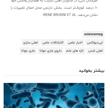
آمیگدال (آبی) در جانوران اهلی نسبت به همتایان وحشی خود
۱۰ درصد کوچک‌تر است. بخش نارنجی محل اعمال تغییرات را
نشان می‌دهد. IRENE BRUSINI ET AL
sciencemag
اپی‌دیولکس
اخبار علمی
اکتشافات علمی
اهلی سازی
اهلی شدن
تازه‌ های علم
داروی ماری جوانا
ماری جوانا
بیشتر بخوانید