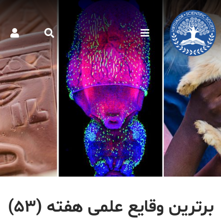
برترین وقایع علمی هفته (۵۳)