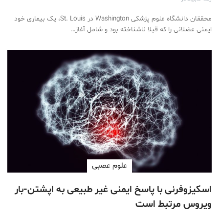
محققان دانشگاه علوم پزشکی Washington در St. Louis، یک بیماری خود
ایمنی عضلانی را که قبلا ناشناخته بود و شامل آغاز…
علوم عصبی
اسکیزوفرنی با پاسخ ایمنی غیر طبیعی به اپشتن-بار
ویروس مرتبط است