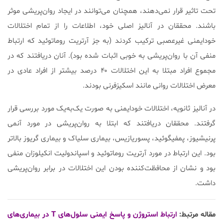
تحت تاثیر قرار نمی‌دهند، همچنان می‌توانند در ایجاد روان‌پریشی موثر
باشند. محققان در آنالیز اصلی خود، اطلاعات را از تمام اختلالات
خودایمنی غیرعصبی ترکیب کردند (به جز آرتریت روماتوئید که ارتباط
منفی آن با روان‌پریشی به خوبی اثبات شده بود). آنان دریافتند که در
مجموع افراد مبتلا به این اختلالات ۴۰ درصد بیشتر از افراد عادی در
معرض اختلالات روانی مانند اسکیزفرنی بودند.
در آنالیز ثانویه، اختلالات خودایمنی به صورت یک‌به‌یک مورد بررسی قرار
گرفتند. محققان دریافتند که ابتلا به روان‌پریشی در مورد آنمی
پرنیشیوز، پمفیگوئید، پسوریازیس، بیماری سلیاک و بیماری گریوز بالاتر
بود. این ارتباط در مورد آرتریت روماتوئید و اسپاندولیت انکیلوزان منفی
بود و نشان از محافظت‌کننده بودن این اختلالات در برابر روان‌پریشی
داشت.
مقاله مرتبط:
ارتباط استروژن و پاسخ ایمنی سلول‌های T در بیماری‌های