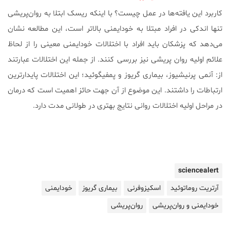
کاربرد این یافته‌ها در عمل چیست؟ با اینکه ریسک ابتلا به روان‌پریشی
تنها اندکی در افراد مبتلا به خودایمنی بالاتر است، این مطالعه نشان
می‌دهد که پزشکان باید افراد با اختلالات خودایمنی معینی را از لحاظ
علائم اولیه روان پریشی نیز بررسی کنند. از جمله این اختلالات عبارتند
از: آنمی پرنیشیوز، بیماری گریوز و پمفیگوئید؛ این اختلالات پایدارترین
ارتباطات را داشتند. این موضوع از آن جهت حائز اهمیت است که درمان
در مراحل اولیه اختلالات روانی نتایج بهتری در طولانی مدت دارد.
sciencealert
آرتریت روماتوئید
اسکیزوفرنی
بیماری گریوز
خودایمنی
خودایمنی و روان‌پریشی
روان‌پریشی