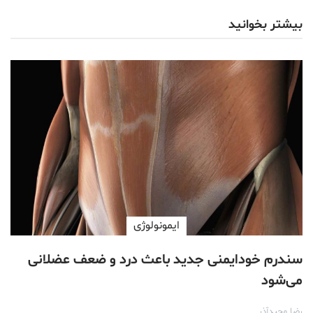
بیشتر بخوانید
ایمونولوژی
سندرم خودایمنی جدید باعث درد و ضعف عضلانی
می‌شود
رضا مجیدآذر