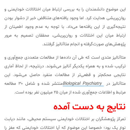
این موضوع دانشمندان را به بررسی ارتباط میان اختالالات خودایمنی و
روان‌پریشی هدایت کرد. اما وجود یافته‌های متناقض خبر از دشوار بودن
نتیجه‌گیری از این یافته‌ها می‌داد. با توجه به عدم وجود اطمینان از
ارتباط میان این اختلالات و روان‌پریشی، محققان تصمیم به مرور
پژوهش‌های صورت‌گرفته و انجام متاآنالیز گرفتند.
متا‌آنالیز متدی است که طی آن داده‌ها از مطالعات متعددی جمع‌آوری و
ترکیب شده و به همراه یکدیگر آنالیز می‌شوند. درنتیجه، از لحاظ آماری
نتایجی محکم‌تر و قطعی‌تر از مطالعات منفرد حاصل می‌شود. این
متاآنالیز در
Biological Psychiatry
منتشر شده و شامل ۳۰ مطالعه
مرتبط و اطلاعات جمع‌آوری شده از میان ۲۵ میلیون نفر بوده است.
نتایج به دست آمده
تمرکز پژوهشگران بر اختلالات خودایمنی سیستم محیطی، مانند دیابت
نوع یک بود؛ خصوصا این موضوع که آیا اختلالات خودایمنی که مغز را