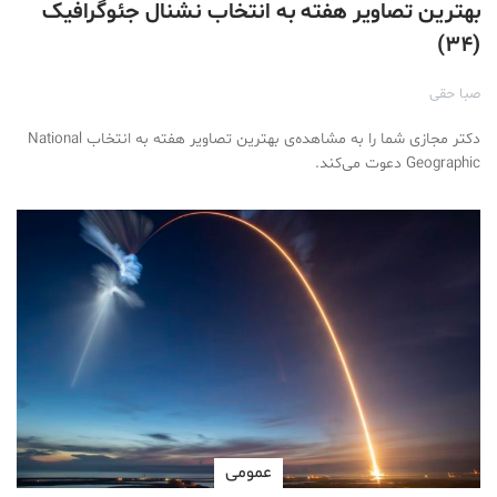
بهترین تصاویر هفته به انتخاب نشنال جئوگرافیک
(۳۴)
صبا حقی
دکتر مجازی شما را به مشاهده‌ی بهترین تصاویر هفته به انتخاب National
Geographic دعوت می‌کند.
عمومی