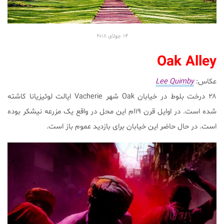
۱۴
جولای ۲۰۱۸
Oak Alley
عکاس:
Lee Quimby
۲۸ درخت بلوط در خیابان Oak شهر Vacherie ایالت لوئیزیانا کاشته
شده است. در اوایل قرن ۱۹ام این محل در واقع یک مزرعه نیشکر بوده
است. در حال حاضر این خیابان برای بازدید عموم باز است.