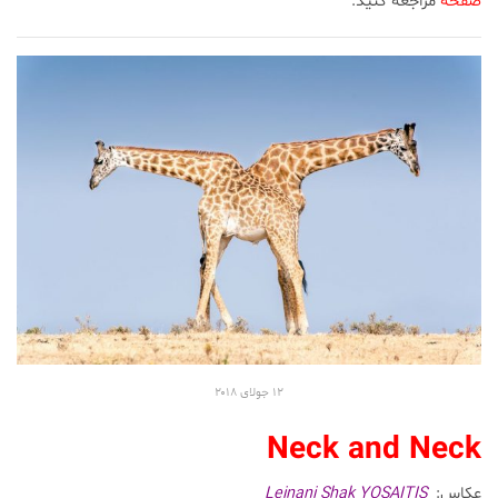
صفحه
مراجعه کنید.
۱۲ جولای ۲۰۱۸
Neck and Neck
عکاس:
Leinani Shak YOSAITIS