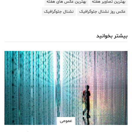
بهترین تصاویر هفته
بهترین عکس های هفته
عکس روز نشنال جئوگرافیک
نشنال جئوگرافیک
بیشتر بخوانید
عمومی