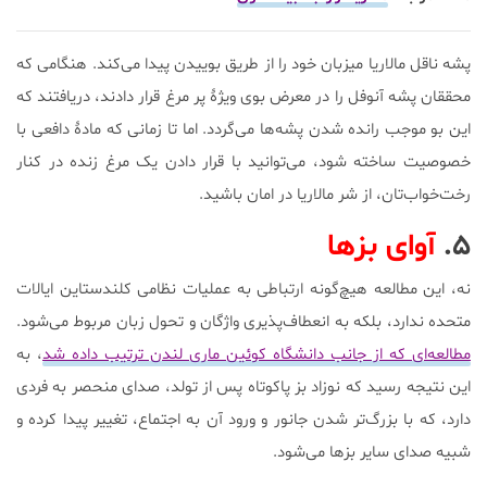
پشه ناقل مالاریا میزبان خود را از طریق بوییدن پیدا می‌کند. هنگامی که
محققان پشه آنوفل را در معرض بوی ویژۀ پر مرغ قرار دادند، دریافتند که
این بو موجب رانده شدن پشه‌ها می‌گردد. اما تا زمانی که مادۀ دافعی با
خصوصیت ساخته شود، می‌توانید با قرار دادن یک مرغ زنده در کنار
رخت‌خواب‌تان، از شر مالاریا در امان باشید.
۵.
آوای بزها
نه، این مطالعه هیچ‌گونه ارتباطی به عملیات نظامی کلندستاین ایالات
متحده ندارد، بلکه به انعطاف‌پذیری واژگان و تحول زبان مربوط می‌شود.
مطالعه‌ای که از جانب دانشگاه کوئین ماری لندن ترتیب داده شد
، به
این نتیجه رسید که نوزاد بز پاکوتاه پس از تولد، صدای منحصر به فردی
دارد، که با بزرگ‌تر شدن جانور و ورود آن به اجتماع، تغییر پیدا کرده و
شبیه صدای سایر بزها می‌شود.