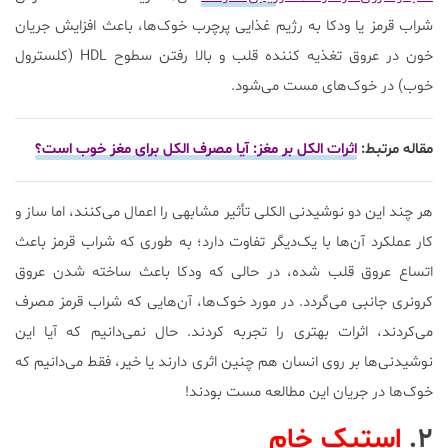
شراب قرمز یا ودکا به رژیم غذایی پرچرب خوک‌ها، باعث افزایش جریان
خون در عروق تغذیه کننده قلب و بالا رفتن سطوح HDL (کلسترول
خوب) در خوک‌های مست می‌شود.
مقاله مرتبط:
اثرات الکل بر مغز: آیا مصرف الکل برای مغز خوب است؟
هر چند این دو نوشیدنی الکلی تأثیر مشابهی را اعمال می‌کنند، اما ساز و
کار عملکرد آن‌ها با یک‌دیگر تفاوت دارد؛ به طوری که شراب قرمز باعث
اتساع عروق قلب شده، در حالی که ودکا باعث ساخته شدن عروق
کرونری جانبی می‌گردد. در مورد خوک‌ها، آن‌هایی که شراب قرمز مصرف
می‌کردند، اثرات بهتری را تجربه کردند. حال نمی‌دانیم که آیا این
نوشیدنی‌ها بر روی انسان هم چنین اثری دارند یا خیر، فقط می‌دانیم که
خوک‌ها در جریان این مطالعه مست بودند!
۲.
استیک خام