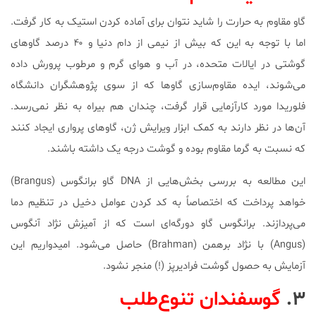
گاو مقاوم به حرارت را شاید نتوان برای آماده کردن استیک به کار گرفت.
اما با توجه به این که بیش از نیمی از دام دنیا و ۴۰ درصد گاوهای
گوشتی در ایالات متحده، در آب و هوای گرم و مرطوب پرورش داده
می‌شوند، ایده مقاوم‌سازی گاوها که از سوی پژوهشگران دانشگاه
فلوریدا مورد کارآزمایی قرار گرفت، چندان هم بیراه به نظر نمی‌رسد.
آن‌ها در نظر دارند به کمک ابزار ویرایش ژن، گاوهای پرواری ایجاد کنند
که نسبت به گرما مقاوم بوده و گوشت درجه یک داشته باشند.
این مطالعه به بررسی بخش‌هایی از ‌DNA گاو برانگوس (Brangus)
خواهد پرداخت که اختصاصاً به کد کردن عوامل دخیل در تنظیم دما
می‌پردازند. برانگوس گاو دورگه‌ای است که از آمیزش نژاد آنگوس
(Angus) با نژاد برهمن (Brahman) حاصل می‌شود. امیدواریم این
آزمایش به حصول گوشت فرادیرپز (!) منجر نشود.
۳.
گوسفندان تنوع‌طلب