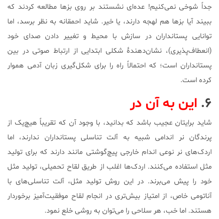
جداً شوخی نمی‌کنیم! عده‌ای نشستند بر روی بزها مطالعه کردند که
ببیند آیا بزها هم لهجه دارند، یا خیر. شاید احمقانه به نظر برسد، اما
توانایی پستانداران در سازش با محیط و تغییر دادن صدای خود
(انعطاف‌پذیری)، نشان‌دهندۀ شکلی ابتدایی از ارتباط صوتی در بین
پستانداران است؛ که احتمالاً راه را برای شکل‌گیری زبان آدمی هموار
کرده است.
۶.
این به آن در
شاید برایتان عجیب باشد که بدانید، با وجود آن که تقریباً هیچ‌یک از
پرندگان نر اندامی شبیه به آلت تناسلی پستانداران ندارند، اما
اردک‌های نر نوعی اندام خارجی پیچ‌گوشتی مانند دارند که برای تولید
مثل استفاده می‌کنند. اردک‌ها اغلب از طریق لقاح تحمیلی، تولید مثل
خود را پیش می‌برند. در این روش تولید مثل، آلت تناسلی‌های با
آناتومی خاص، از امتیاز بیش‌تری در انجام لقاح موفقیت‌آمیز برخوردار
هستند. اما خب، هر سلاحی را می‌توان به روشی خلع نمود.