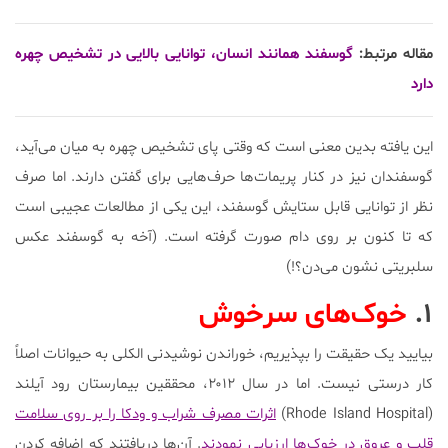
مقاله مرتبط:
گوسفند همانند انسان، توانایی بالایی در تشخیص چهره
دارد
این یافته بدین معنی است که وقتی پای تشخیص چهره به میان می‌آید،
گوسفندان نیز در کنار پریمات‌ها حرف‌هایی برای گفتن دارند. اما صرف
نظر از توانایی قابل ستایش گوسفند، این یکی از مطالعات عجیبی است
که تا کنون بر روی دام صورت گرفته است. (آخه به گوسفند عکس
سلبریتی نشون می‌دن؟!)
۱.
خوک‌های سرخوش
بیایید یک حقیقت را بپذیریم، خوراندن نوشیدنی الکلی به حیوانات اصلاً
کار درستی نیست. اما در سال ۲۰۱۲، محققین بیمارستان رود آیلند
(Rhode Island Hospital)
اثرات مصرف شراب و ودکا را بر روی سلامت
قلب و عروق در خوک‌ها ارزیابی نمودند
. آن‌ها دریافتند که اضافه کردن