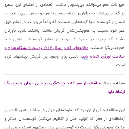
حیوانات هم می‌توانند بی‌بندوبار باشند. تعدادی از اعضای این قلمرو
بزرگ، بی‌پروایانه به برقراری رابطه جنسی با هر دو جنس می‌پردازند. اما
انسان و گوسفند تنها گونه‌هایی هستند که واقعاً می‌توانند در تمام طول
عمر خود نسبت به هم‌جنس‌شان گرایش داشته باشند. شاید باورتان
نشود که چیزی در حدود ۸ درصد از تمام گوسفندان اهلی دنیا
هم‌جنس‌گرا هستند.
مطالعه‌ای که در سال ۲۰۰۴ توسط دانشگاه علوم و
سلامت اورگن انجام شد
، دلیلی برای وجود این گرایش پیشنهاد کرده
است.
مقاله مرتبط:
منطقه‌ای از مغز که با جهت‌گیری جنسی مردان همجنسگرا
ارتباط دارد
این مطالعه حاکی از آن بود که تفاوت‌های جزئی در ساختار هیپوتالاموس
(منطقه‌ای از مغز که تولید مثل را تنظیم می‌کند) گوسفندان مذکر و
مؤنث هم‌جنس‌گرا، نسبت به گوسفندان عادی، مشهود است. یعنی این