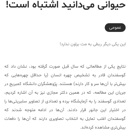
حیوانی می‌دانید اشتباه است!
2025-11-23T14:53:45+03:30
عمومی
این یکی دیگر ربطی به مت براون ندارد!
نتایج یکی از مطالعاتی که سال قبل صورت گرفته بود، نشان داد که
گوسفندان قادر به تشخیص چهره انسان (یا حداقل چهره‌هایی که
بیش‌تر با آن‌ها سر و کار دارند) هستند. پژوهشگران دانشگاه کمبریج در
جریان این مطالعه، که در همین دکتر مجازی نیز به آن اشاره کردیم،
تعدادی گوسفند را به آزمایشگاه برده و تعدادی از تصاویر سلبریتی‌ها را
در اختیار این جانور قرار دادند. آن‌ها در ادامه متوجه شدند که
گوسفندان اغلب تمایل به انتخاب تصاویری دارند که آن‌ها را دفعات
بیش‌تری مشاهده کرده‌اند.