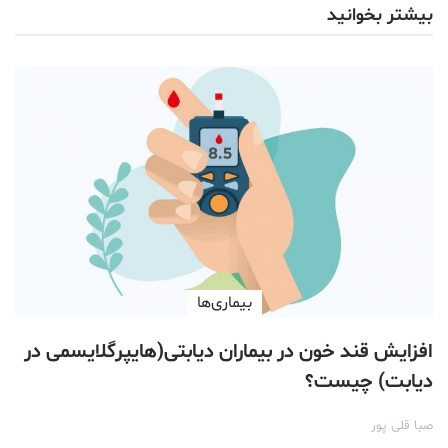
بیشتر بخوانید
بیماری‌ها
افزایش قند خون در بیماران دیابتی(هایپرگلایسمی در
دیابت) چیست؟
صبا قلی پور