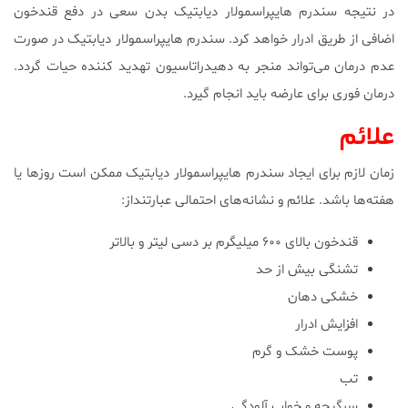
در نتیجه سندرم هایپراسمولار دیابتیک بدن سعی در دفع قندخون
اضافی از طریق ادرار خواهد کرد. سندرم هایپراسمولار دیابتیک در صورت
عدم درمان می‌تواند منجر به دهیدراتاسیون تهدید کننده حیات گردد.
درمان فوری برای عارضه باید انجام گیرد.
علائم
زمان لازم برای ایجاد سندرم هایپراسمولار دیابتیک ممکن است روزها یا
هفته‌ها باشد. علائم و نشانه‌های احتمالی عبارتنداز:
قندخون بالای ۶۰۰ میلیگرم بر دسی لیتر و بالاتر
تشنگی بیش از حد
خشکی دهان
افزایش ادرار
پوست خشک و گرم
تب
سرگیجه و خواب آلودگی