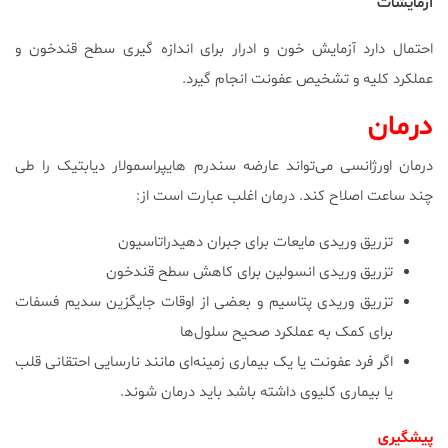
آزمایشات
احتمال دارد آزمایش خون و ادرار برای اندازه گیری سطح قندخون و
عملکرد کلیه و تشخیص عفونت انجام گیرد.
درمان
درمان اورژانسی می‌تواند عارضه سندرم هایپراسمولار دیابتیک را طی
چند ساعت اصلاح کند. درمان اغلب عبارت است از:
تزریق وریدی مایعات برای جبران دهیدراتاسیون
تزریق وریدی انسولین برای کاهش سطح قندخون
تزریق وریدی پتاسیم و بعضی از اوقات جایگزین سدیم فسفات
برای کمک به عملکرد صحیح سلول‌ها
اگر فرد عفونت یا یک بیماری زمینه‌ای مانند نارسایی احتقانی قلب
یا بیماری کلیوی داشته باشد باید درمان شوند.
پیشگیری