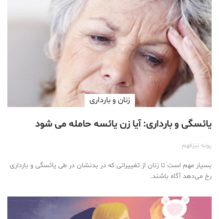
زنان و بارداری
یائسگی و بارداری: آیا زن یائسه حامله می شود
پونه تیزفهم
بسیار مهم است تا زنان از تغییراتی که در بدنشان در طی یائسگی و بارداری
رخ می‌دهد آگاه باشند.