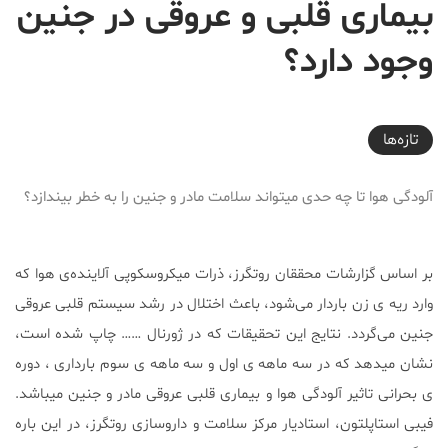
بیماری قلبی و عروقی در جنین
وجود دارد؟
2019-03-11T21:21:48+03:30
تازه‌ها
آلودگی هوا تا چه حدی میتواند سلامت مادر و جنین را به خطر بیندازد؟
بر اساس گزارشات محققان روتگرز، ذرات میکروسکوپی آلاینده‌ی هوا که
وارد ریه ی زن باردار می‌شود، باعث اختلال در رشد سیستم قلبی عروقی
جنین می‌گردد. نتایج این تحقیقات که در ژورنال …… چاپ شده است،
نشان میدهد که در سه ماهه ی اول و سه ماهه ی سوم بارداری ، دوره
ی بحرانی تاثیر آلودگی هوا و بیماری قلبی عروقی مادر و جنین میباشد.
فیبی استاپلتون، استادیار مرکز سلامت و داروسازی روتگرز، در این باره