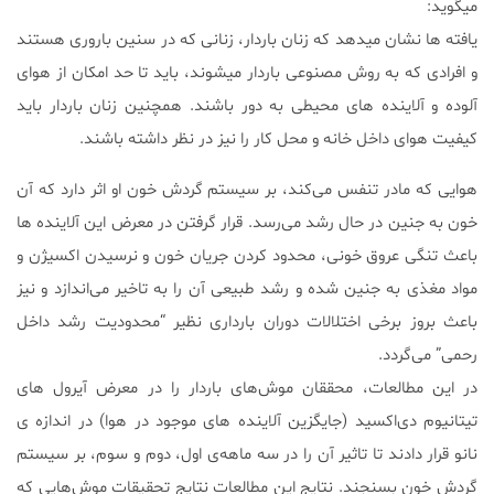
میگوید:
یافته ها نشان میدهد که زنان باردار، زنانی که در سنین باروری هستند
و افرادی که به روش مصنوعی باردار میشوند، باید تا حد امکان از هوای
آلوده و آلاینده های محیطی به دور باشند. همچنین زنان باردار باید
کیفیت هوای داخل خانه و محل کار را نیز در نظر داشته باشند.
هوایی که مادر تنفس می‌کند، بر سیستم گردش خون او اثر دارد که آن
خون به جنین در حال رشد می‌رسد. قرار گرفتن در معرض این آلاینده ها
باعث تنگی عروق خونی، محدود کردن جریان خون و نرسیدن اکسیژن و
مواد مغذی به جنین شده و رشد طبیعی آن را به تاخیر می‌اندازد و نیز
باعث بروز برخی اختلالات دوران بارداری نظیر “محدودیت رشد داخل
رحمی” می‌گردد.
در این مطالعات، محققان موش‌های باردار را در معرض آیرو‌ل های
تیتانیوم دی‌اکسید (جایگزین آلاینده های موجود در هوا) در اندازه ی
نانو قرار دادند تا تاثیر آن را در سه ماهه‌ی اول، دوم و سوم، بر سیستم
گردش خون بسنجند. نتایج این مطالعات نتایج تحقیقات موش‌هایی که