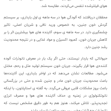
هوای فیلترشده تنفس می‌کردند، مقایسه شد.
محققان دریافتند که آلودگی هوا در سه ماهه ی اول بارداری، بر سیستم
گردش خون جنین، به خصوص ورید نافی و شریان اصلی، تاثیر
چشمگیری دارد. در سه ماهه ی سوم، آلاینده های هوا بیشترین اثر را بر
کاهش جریان خون، کمبود اکسیژن و مواد غذایی و در نتیجه محدودیت
رشد جنین دارد.
حیواناتی که باردار نیستند، حتی اگر یک بار در معرض نانوذرات آلوده
کننده‌ی هوا قرار بگیرند، جریان خون سیستم تولید مثل و رحم، مختل
می‌شود. مطالعات نشان می‌دهد که در اواخر بارداری، این آلاینده‌ها
باعث محدودیت جریان خون مادر و جنین شده و حتی در بزرگسالی
باعث بروز مشکلات قلبی عروقی می‌گردد. به گفته ی استاپلتون، با اینکه
نانوتکنولوژی در زمنیه ی حذف آلاینده های هوا و مصرف انرژی
تجدیدپذیر، تلاش میکند، هنوز هم به طور دقیق مشخص نیست که
نانوذرات چه اثرات مخربی بر روی سلامت انسان دارند.