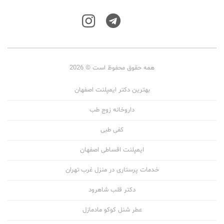
همه حقوق محفوظ است © 2026
بهترین دکتر ایمپلنت اصفهان
داروخانه زوج طب
کفی طبی
ایمپلنت اقساطی اصفهان
خدمات پرستاری در منزل غرب تهران
دکتر قلب شاهرود
عطر شنل کوکو مادمازل