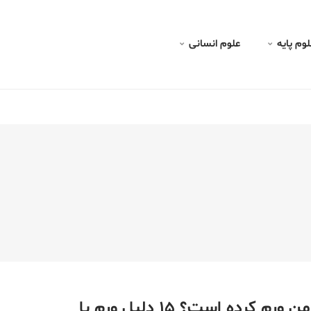
لوم پايه
علوم انسانی
رم کرده است؟ ۱۵ دلیل ورم پا