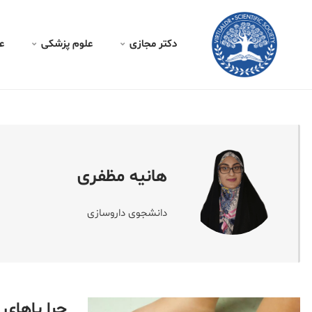
کتر مجازی -
هانیه مظفری
دکتر مجازی
علوم پزشکی
ع
هانیه مظفری
دانشجوی داروسازی
چرا پاهای من و