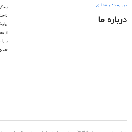
درباره دکتر مجازی
زندگی
داستا
درباره ما
برایش
از مع
را با
فعالیت خ