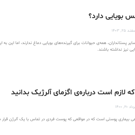
حس بویایی دارد؟
ند ۲۵, ۱۴۰۳
یر پستانداران، همه‌ی حیوانات برای گیرنده‌های بویایی دماغ ندارند، اما این به ا
یی نیز نداشته باشند.
ه لازم است درباره‌ی اگزمای آلرژیک بدانید
اد ۲۰, ۱۴۰۰
عی بیماری پوستی است که در مواقعی که پوست فردی در تماس با یک آلرژن قرار می