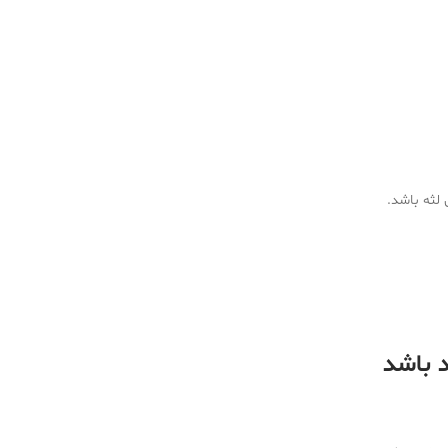
 لثه باشد.
د باشد