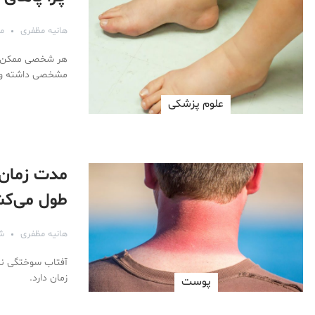
هانیه مظفری
مهر 
هر شخصی ممکن است
مشخصی داشته و ب
علوم پزشكی
مدت زمان 
طول می‌ک
هانیه مظفری
شهر
آفتاب سوختگی نشا
زمان دارد.
پوست