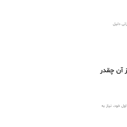
زئی دلیل
 آن چقدر
ل خود، نیاز به