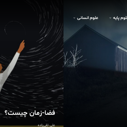
لوم پايه
علوم انسانی
فضا-زمان چیست؟
علی تقی‌زاده