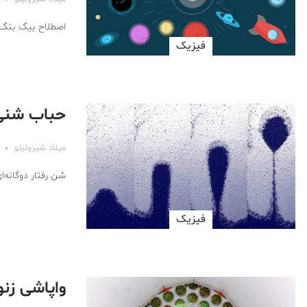
اصطلاح بیگ بنگ ب
فیزیک
حباب شنی:
میلاد شیرولیلو
شن رفتار دوگانه‌ا
فیزیک
واپاشی زنون ۱۲۴ برای اولین بار در تاریخ م