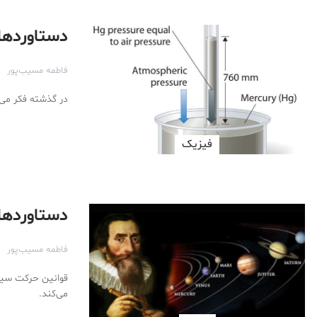
دستاوردهای عظیم (۴)
فاطمه مسیب‌پور
در گذشته فکر می‌ک
فیزیک
دستاوردهای عظیم (
فاطمه مسیب‌پور
قوانین حرکت سیار
می‌کند.