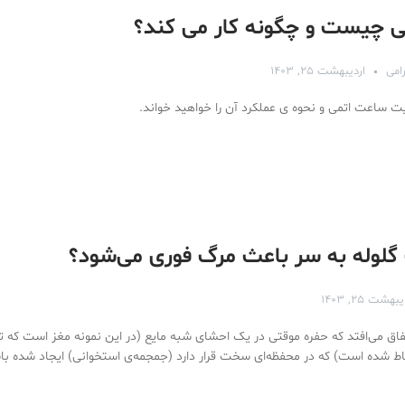
 چیست و چگونه کار می کند؟
امی
اردیبهشت ۲۵, ۱۴۰۳
یت ساعت اتمی و نحوه ی عملکرد آن را خواهید خواند.
گلوله به سر باعث مرگ فوری می‌شود؟
بهشت ۲۵, ۱۴۰۳
تفاق می‌افتد که حفره موقتی در یک احشای شبه مایع (در این نمونه مغز است که
اط شده است) که در محفظه‌ای سخت قرار دارد (جمجمه‌ی استخوانی) ایجاد شده با