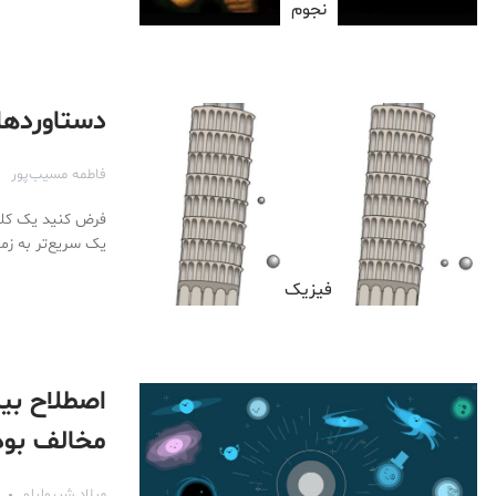
نجوم
دستاوردهای عظیم (۳)
فاطمه مسیب‌پور
فرض کنید یک کلید 
یک سریع‌تر به زم
فیزیک
اصطلاح بی
مخالف بود
میلاد شیرولیلو