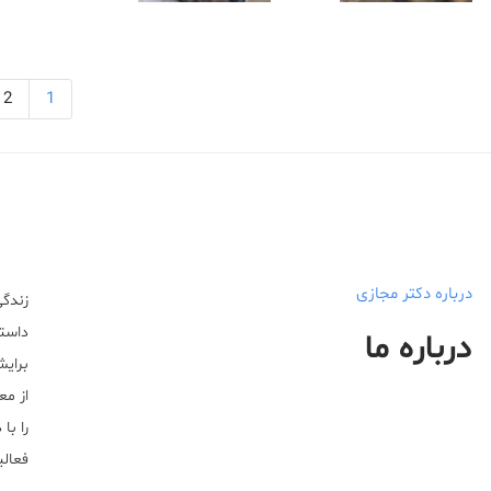
2
1
درباره دکتر مجازی
زندگی
داستا
درباره ما
برایش
از مع
را با
فعالیت خ