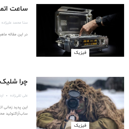
ساعت اتمی
سنا محمد علیزاده ر
در این مقاله ماه
فیزیک
چرا شلیک 
علی تقی‌زاده
اردی
این پدید زمانی ا
ساب‌آراکنوئید مح
فیزیک