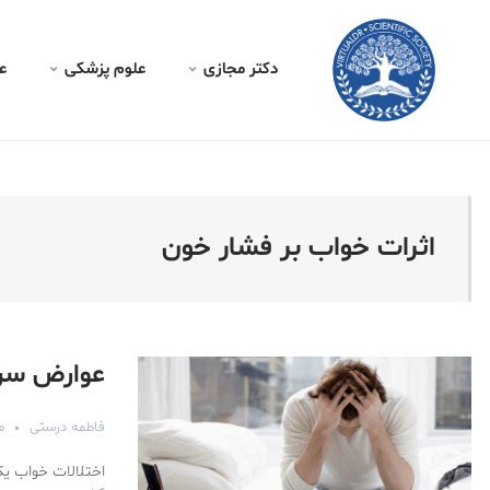
کتر مجازی - اثرات خواب بر
دکتر مجازی
علوم پزشکی
ع
اثرات خواب بر فشار خون
عوارض سرط
فاطمه درستی
مهر
اختلالات خواب یک