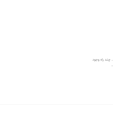
 چند راه وجود
…