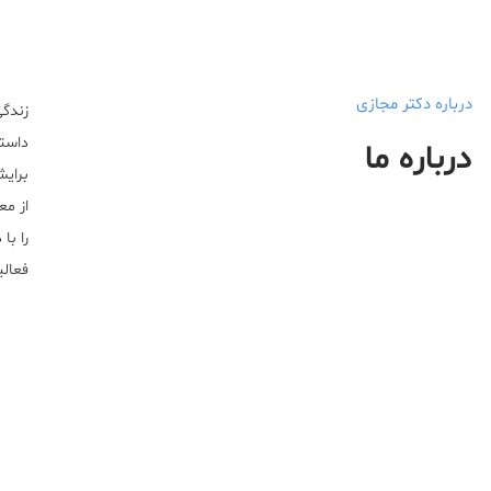
درباره دکتر مجازی
زندگی
داستا
درباره ما
برایش
از مع
را با
فعالیت خ