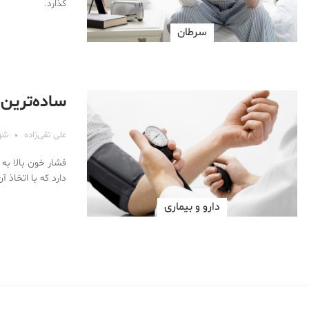
گذارد.
سرطان
ساده‌ترین 
علی تقی‌زاده
شهریو
فشار خون بالا به
دارد که با اتخاذ 
دارو‌ و بیماری