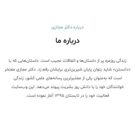
درباره دکتر مجازی
درباره ما
زندگی روزمره پر از داستان‌ها و اتفاقات عجیب است. داستان‌هایی که با
«دانستن» شاید بتوان پایان شیرین‌تری برایشان رقم زد. دکتر مجازی مفتخر
است که به‌عنوان یکی از معتبر‌ترین رسانه‌های علمی کشور، زندگی
خوانندگان خود را با دانش روز بشریت پیوند می‌دهد. این وب‌سایت
فعالیت خود را در تابستان ۱۳۹۵ آغاز نموده است.