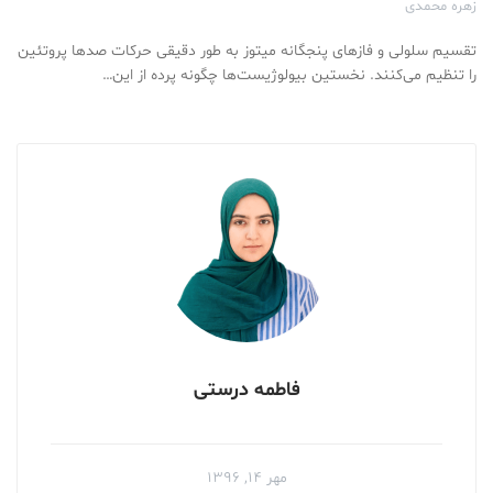
زهره محمدی
تقسیم سلولی و فازهای پنجگانه میتوز به طور دقیقی حرکات صدها پروتئین
را تنظیم می‌کنند. نخستین بیولوژیست‌ها چگونه پرده از این…
فاطمه درستی
مهر ۱۴, ۱۳۹۶