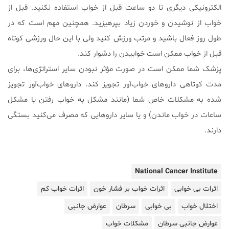
الکترونیکی دیگری تا دو ساعت قبل از خواب استفاده نکنید. قبل از
خواب از نوشیدن و خوردن زیاد بپرهیزید. همچنین مهم است که در
طول روز فعال باشید و مرتب ورزش کنید ولی با این حال ورزشی کوتاه
قبل از خواب ممکن است خوابیدن را دشوار کند.
پزشک شما ممکن است در صورت مؤثر نبودن سایر استراتژی‌ها، برای
مدت کوتاهی داروهای خواب‌آور تجویز کند. داروهای خواب‌آور تجویز
شده به مشکلات خاص شما (مانند مشکل به خواب رفتن یا مشکل
ساعات در خواب ماندن) و یا سایر داروهایی که مصرف می‌کنید بستگی
دارند.
National Cancer Institute
اثرات بی خوابی
اثرات خواب بر فشار خون
اثرات خواب کم
اختلال خواب
بی خوابی
سرطان
عوارض جانبی
عوارض جانبی سرطان
مشکلات خواب