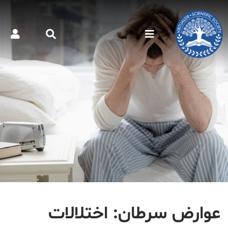
عوارض سرطان: اختلالات