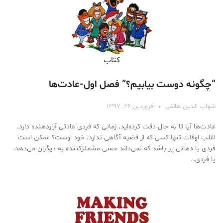
کتاب
“چگونه دوست بیابیم؟” فصل اول-عادت‌ها
شهاب الدین هاتفی
فروردین ۲۶, ۱۳۹۷
عادت‌ها آیا تا به حال دقت کرده‌اید٬ زمانی که فردی عادتی آزاردهنده دارد٬
اغلب اوقات تنها کسی که از قضیه آگاهی ندارد٬ خود اوست؟ ممکن است
فردی با دهانی پر باشد که نمی‌داند حسی مشمئزکننده به دیگران می‌دهد.
یا فردی…