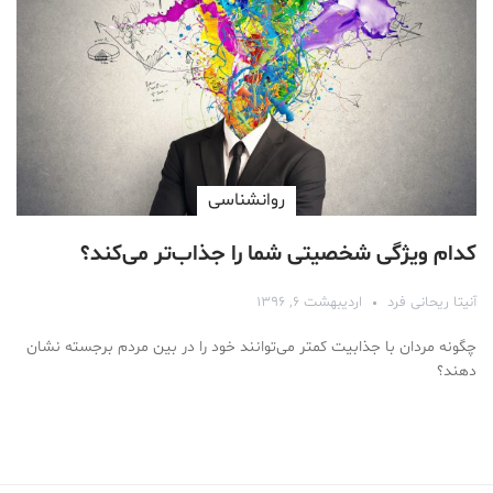
روانشناسی
کدام ویژگی شخصیتی شما را جذاب‌تر می‌کند؟
آنیتا ریحانی فرد
اردیبهشت ۶, ۱۳۹۶
چگونه مردان با جذابیت کمتر می‌توانند خود را در بین مردم برجسته نشان
دهند؟
Medical Mask
Male Enhancement Formula Reviews