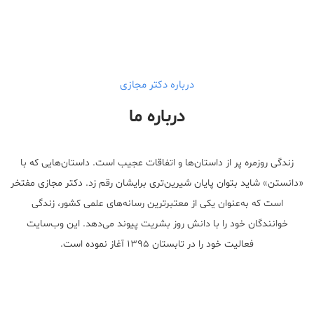
long term side effects Strengthen Penis
walgreens caffeine pills Testosterone Booster
درباره دکتر مجازی
درباره ما
زندگی روزمره پر از داستان‌ها و اتفاقات عجیب است. داستان‌هایی که با
«دانستن» شاید بتوان پایان شیرین‌تری برایشان رقم زد. دکتر مجازی مفتخر
است که به‌عنوان یکی از معتبر‌ترین رسانه‌های علمی کشور، زندگی
خوانندگان خود را با دانش روز بشریت پیوند می‌دهد. این وب‌سایت
فعالیت خود را در تابستان ۱۳۹۵ آغاز نموده است.