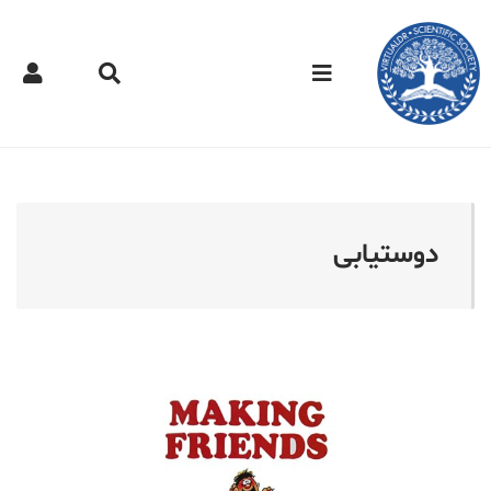
کتر مجازی - دوستیابی
دوستیابی