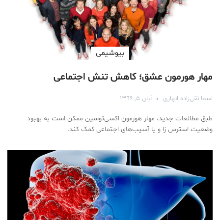
بیوشیمی
مهار هورمون عشق؛ کاهش تنش اجتماعی
اسما تقی‌زاده انهاری
آبان ۵, ۱۳۹۶
طبق مطالعات جدید، مهار هورمون اکسی‌توسین ممکن است به بهبود
وضعیت استرس زا و یا آسیب‌های اجتماعی کمک کند.