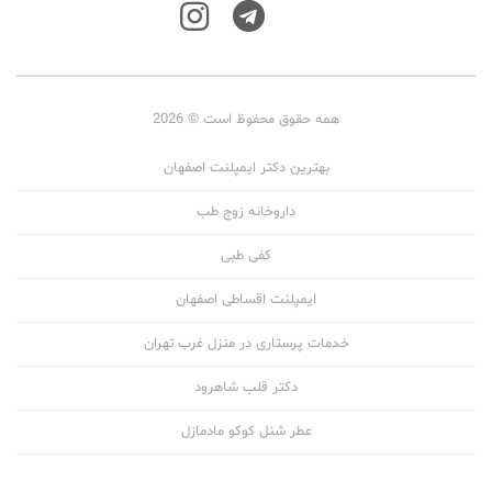
همه حقوق محفوظ است © 2026
بهترین دکتر ایمپلنت اصفهان
داروخانه زوج طب
کفی طبی
ایمپلنت اقساطی اصفهان
خدمات پرستاری در منزل غرب تهران
دکتر قلب شاهرود
عطر شنل کوکو مادمازل