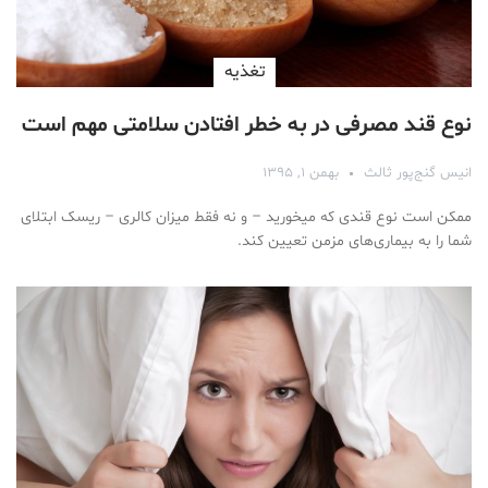
تغذیه
نوع قند مصرفی در به خطر افتادن سلامتی مهم است
انیس گنج‌پور ثالث
بهمن ۱, ۱۳۹۵
ممکن است نوع قندی که میخورید – و نه فقط میزان کالری – ریسک ابتلای
شما را به بیماری‌های مزمن تعیین کند.