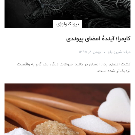
بیوتکنولوژی
کایمرا؛ آیندۀ اعضای پیوندی
میلاد شیرولیلو
بهمن ۸, ۱۳۹۵
کشت اعضای بدن انسان در کالبد حیوانات دیگر، یک گام به واقعیت
نزدیک‌تر شده است.