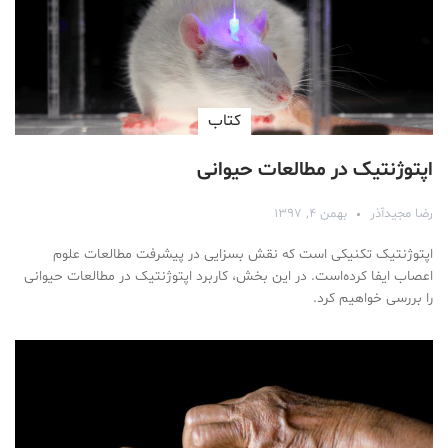
کتاب
اپتوژنتیک در مطالعات حیوانی
رضا مجیدآذر
بهمن ۴, ۱۳۹۷
اپتوژنتیک تکنیکی است که نقش بسزایی در پیشرفت مطالعات علوم
اعصاب ایفا کرده‌است. در این بخش، کاربرد اپتوژنتیک در مطالعات حیوانی
را بررسی خواهیم کرد.