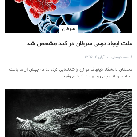
سرطان
علت ایجاد نوعی سرطان در کبد مشخص شد
فاطمه درستی
آبان ۴, ۱۳۹۶
محققان دانشگاه کپنهاگ دو ژن را شناسایی کرده‌اند که جهش آن‌ها باعث
ایجاد سرطانی جدی و مهم در کبد می‌شود.