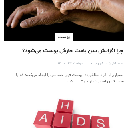
پوست
چرا افزایش سن باعث خارش پوست می‌شود؟
اسما تقی‌زاده انهاری
اردیبهشت ۲۷, ۱۳۹۷
بسیاری از افراد سالخورده، پوست فوق حساسی را ایجاد می‌کنند که با
سبک‌ترین لمس دچار خارش می‌شود