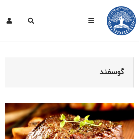
کتر مجازی - گوسفند
گوسفند