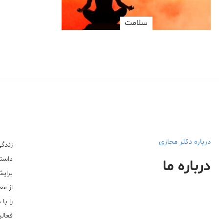
سلامت
درباره دکتر مجازی
زندگی
داستا
درباره ما
برایش
از مع
را با
فعالیت خ