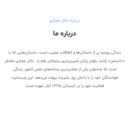
درباره دکتر مجازی
درباره ما
زندگی روزمره پر از داستان‌ها و اتفاقات عجیب است. داستان‌هایی که با
«دانستن» شاید بتوان پایان شیرین‌تری برایشان رقم زد. دکتر مجازی مفتخر
است که به‌عنوان یکی از معتبر‌ترین رسانه‌های علمی کشور، زندگی
خوانندگان خود را با دانش روز بشریت پیوند می‌دهد. این وب‌سایت
فعالیت خود را در تابستان ۱۳۹۵ آغاز نموده است.