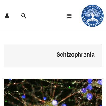
کتر مجازی - Schizophrenia
Schizophrenia