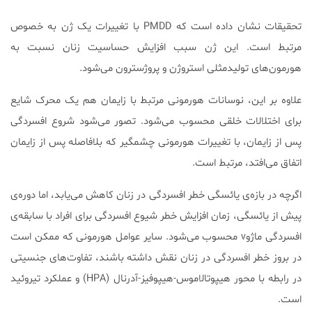
تحقیقات نشان داده است که PMDD با تغییرات یک ژن به خصوص
مرتبط است. این ژن سبب افزایش حساسیت زنان نسبت به
هورمون‌های تولید‌مثلی استروژن و پروژسترون می‌شود.
علاوه بر این، نوسانات هورمونی مرتبط با زایمان هم یک محرک شایع
برای اختلالات خلقی محسوب می‌شود. تصور می‌شود شروع افسردگی
پس از زایمان، با تغییرات هورمونی چشمگیر که بلافاصله پس از زایمان
اتفاق می‌افتد، مرتبط است.
اگر‌چه در بازه‌ی یائسگی خطر افسردگی در زنان کاهش می‌یابد، اما دوره‌ی
پیش از یائسگی، زمان افزایش خطر شیوع افسردگی برای افراد با سابقه‌ی
افسردگی ماژوv محسوب می‌شود. سایر عوامل هورمونی که ممکن است
در بروز خطر افسردگی در زنان نقش داشته باشند، تفاوت‌های جنسیتی
در رابطه با محور هیپوتالاموس-هیپوفیز-آدرنال (HPA) و عملکرد تیروئید
است.