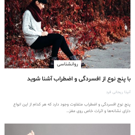
روانشناسی
با پنج نوع از افسردگی و اضطراب آشنا شوید
آنیتا ریحانی فرد
پنج نوع افسردگی و اضطراب متفاوت وجود دارد که هر کدام از این انواع
دارای نشانه‌ها و اثرات خاص روی مغز…