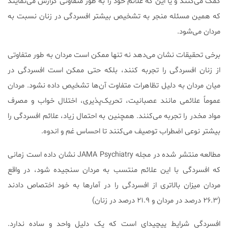
کمک می‌کنند و یا این که علائم خود را به طور متفاوتی گزارش می‌نمایند
که همین مسئله منجر به تشخیص بیشتر افسردگی در زنان نسبت به
مردان می‌شود.
برخی تحقیقات نشان می‌دهد نه تنها ممکن است مردان به طور متفاوتی
از زنان افسردگی را تجربه کنند، بلکه حتی ممکن است افسردگی در
میان مردان به دلیل تظاهرات متفاوت آن‌ها تشخیص داده نشود. مردان
عموماً علائمی مانند عصبانیت، تحریک‌پذیری، اختلال خواب و مصرف
مواد مخدر را تجربه می‌کنند. همچنین به احتمال زیاد، علائم افسردگی را
بیشتر نوعی اضطراب توصیف می‌کنند تا احساس غم و اندوه.
مطالعه منتشر شده در مجله JAMA Psychiatry نشان داده‌ است زمانی
که افسردگی با این علائم منتسب به مردان سنجیده شود، در واقع
مردان میزان بالاتری از افسردگی را در آمارها به خود اختصاص دادند
(۲۶.۳ درصد در مردان و ۲۱.۹ درصد در زنان)
افسردگی شرایط پیچید‌ای است که یک دلیل واحد و ساده ندارد.