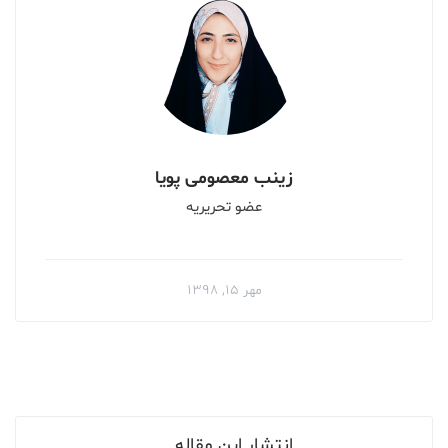
زینب معصومی پویا
عضو تحریریه
مهر ۱۵, ۱۳۹۸
انتشار این مقاله