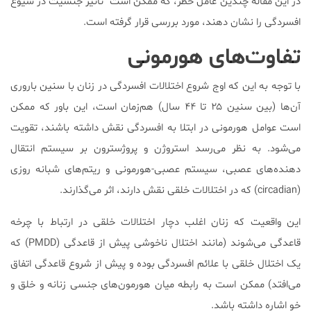
در این مقاله چندین عامل خطر، که ممکن است تأثیر جنسیت در شیوع
افسردگی را نشان دهند، مورد بررسی قرار گرفته است.
تفاوت‌های هورمونی
با توجه به این که اوج شروع اختلالات افسردگی در زنان با سنین باروری
آن‌ها (بین سنین ۲۵ تا ۴۴ سال) هم‌زمان است، این باور که ممکن
است عوامل هورمونی در ابتلا به افسردگی نقش داشته باشند، تقویت
می‌شود. به نظر می‌رسد استروژن و پروژسترون بر سیستم‌ انتقال‌
دهنده‌های عصبی، سیستم عصبی-هورمونی و ریتم‌های شبانه‌ روزی
(circadian) که در اختلالات خلقی نقش دارند، اثر می‌گذارند.
این واقعیت که زنان اغلب دچار اختلالات خلقی در ارتباط با چرخه
قاعدگی می‌شوند (مانند اختلال ناخوشی پیش از قاعدگی (PMDD) که
یک اختلال خلقی با علائم افسردگی بوده و پیش از شروع قاعدگی اتفاق
می‌افتد) ممکن است به رابطه میان هورمون‌های جنسی زنانه و خلق و
خو اشاره داشته باشد.