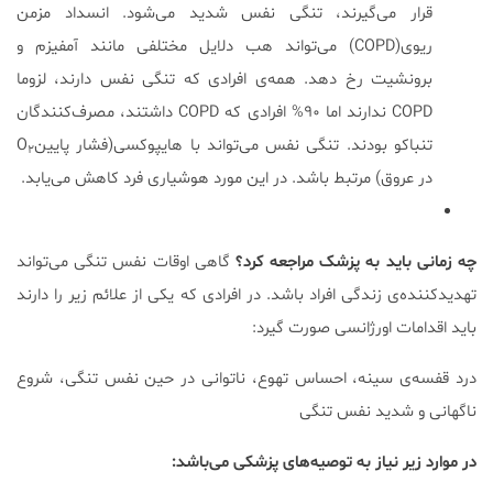
قرار می‌گیرند، تنگی نفس شدید می‌شود. انسداد مزمن
ریوی(COPD) می‌تواند هب دلایل مختلفی مانند آمفیزم و
برونشیت رخ دهد. همه‌ی افرادی که تنگی نفس دارند، لزوما
COPD ندارند اما ۹۰% افرادی که COPD داشتند، مصرف‌کنندگان
تنباکو بودند. تنگی نفس می‌تواند با هایپوکسی(فشار پایینO
۲
در عروق) مرتبط باشد. در این مورد هوشیاری فرد کاهش می‌یابد.
چه زمانی باید به پزشک مراجعه کرد؟
گاهی اوقات نفس تنگی می‌تواند
تهدیدکننده‌ی زندگی افراد باشد. در افرادی که یکی از علائم زیر را دارند
باید اقدامات اورژانسی صورت گیرد:
درد قفسه‌ی سینه، احساس تهوع، ناتوانی در حین نفس تنگی، شروع
ناگهانی و شدید نفس تنگی
در موارد زیر نیاز به توصیه‌های پزشکی می‌باشد: