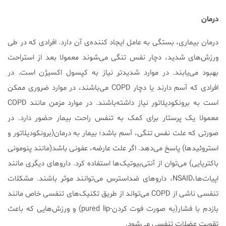
درمان
درمان بیماری، بستگی به عامل ایجاد کننده‌ی آن دارد. افرادی که در طی
ورزش‌های شدید، دچار نفس تنگی می‌شوند معمولا بعد از استراحت
بهبود می‌یابند. در موارد شدیدتر نیاز به کپسول اکسیژن است. در
افرادی که آسم دارند یا دچار COPD می‌باشند، در موارد ضروری ممکن
است به برونکودیلاتور نیاز داشته‌باشند. در موارد مزمن مانند COPD
معمولا یک پرستار برای کمک به تنفس راحت بیمار حضور دارد. در
صورتی که علت نفس تنگی، آسم باشد؛ بیمار به درمان(برونکودیلاتور و
استروئیدها) پاسخ می‌دهد. اگر علت عارضه، عفونی باشد(مانند پنومونی
باکتریایی) می‌توان از آنتی‌بیوتیک‌ها استفاده کرد. داروهای دیگری مانند
اپیات‌ها،NSAID، داروهای ضداسترس می‌توانند موثر باشند. مشکلات
تنفسی ناشی از COPD می‌تواند از طریق تکنیک‌های تنفسی خاص مانند
بازدم با فشار(به صورت فوت کردن-pured lip) و ورزش‌هایی که باعث
تقویت عضلات تنفسی می‌شود.