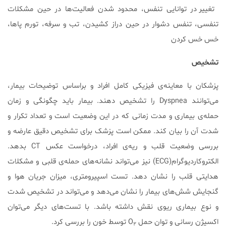
تغییر در توانایی تنفس، محدود شدن فعالیت‌ها در حین مشکلات
تنفسی، تنفس دشوار در حین دراز کشیدن، تب و سرفه، تورم پاها،
خس خس کردن
تشخیص
پزشکان با معاینه‌ی فیزیکی کامل افراد و براساس توضیحات بیمار،
می‌توانند Dyspnea را تشخیص دهند. بیمار باید چگونگی و زمان
حمله‌ی بیماری و مدت زمانی که در این وضعیت است و تعداد تکرار و
شدت آن را بیان کند. ممکن است پزشک برای تشخیص دقیق عارضه و
بررسی وضعیت قلب و ریه‌ی افراد، درخواست عکس CT بدهد.
الکتروکاردیوگرام(ECG) نیز می‌تواند نشانه‌های حمله‌ی قلبی و مشکلات
هدایتی قلب را نشان دهد. تست اسپیرومتری، میزان جریان هوا و
گنجایش شش‌های بیمار را نشان می‌دهد و می‌تواند در تشخیص شدت
و نوع بیماری ریوی نقش داشته باشد. با تست‌های دیگر می‌توان
اکسیژن رسانی و توان حمل O
توسط خون را بررسی کرد.
۲