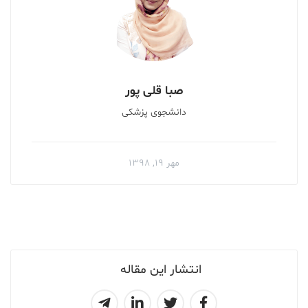
صبا قلی پور
دانشجوی پزشکی
مهر ۱۹, ۱۳۹۸
انتشار این مقاله