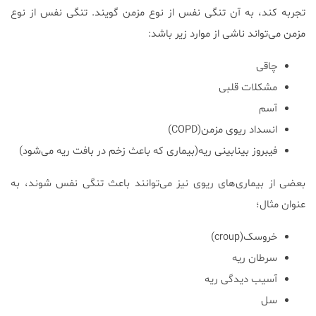
تجربه کند، به آن تنگی نفس از نوع مزمن گویند. تنگی نفس از نوع
مزمن می‌تواند ناشی از موارد زیر باشد:
چاقی
مشکلات قلبی
آسم
انسداد ریوی مزمن(COPD)
فیبروز بینابینی ریه(بیماری که باعث زخم در بافت ریه می‌شود)
بعضی از بیماری‌های ریوی نیز می‌توانند باعث تنگی نفس شوند، به
عنوان مثال؛
خروسک(croup)
سرطان ریه
آسیب دیدگی ریه
سل