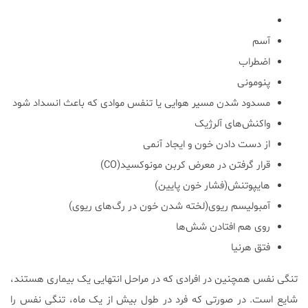
آسم
اضطراب
پنومونی
مسدود شدن مسیر هوایی یا تنفس موادی که باعث انسداد شود
واکنش‌های آلرژیک
از دست دادن خون و ایجاد آنمی
قرار گرفتن در معرض کربن مونوکسید(CO)
هایپوتنش(فشار خون پایین)
آمبولیسم ریوی(لخته شدن خون در رگ‌های ریوی)
روی هم افتادن شش‌ها
فتق هرنیا
تنگی نفس همچنین در افرادی که در مراحل انتهایی یک بیماری هستند،
شایع است. در صورتی که فرد در طول بیش از یک ماه، تنگی نفس را