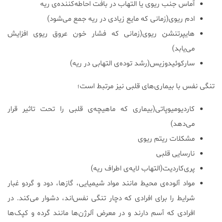
آماس جنب ریوی یا التهاب در بافت احاطه‌کننده‌ی ریه
ادم ریوی(زمانی که مایع زیادی در ریه جمع می‌شود)
هایپرتنشن ریوی(زمانی که فشار خون عروق ریوی افزایش
می‌یابد)
سارکوئیدوزیس(رشد توده‌ی التهابی در ریه)
تنگی نفس با بیماری‌های قلبی نیز مرتبط است؛
کاردیومیوپاتی(بیماری که ماهیچه‌ی قلبی را تحت تاثیر قرار
می‌دهد)
مشکلات ریتم ریوی
نارسایی قلبی
پری‌کاردیت(التهاب لایه‌ی اطراف ریه)
مواد آلوده‌ی محیط مانند مواد شیمیایی، گازها، دود و گردو غبار
شرایط را برای افرادی که دچار تنگی نفس‌اند، دشوار می‌کند. در
افرادی که آسم دارند و در معرض آلرژن‌ها مانند گرده و کپک‌ها