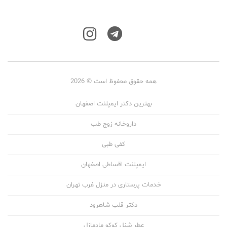
همه حقوق محفوظ است © 2026
بهترین دکتر ایمپلنت اصفهان
داروخانه زوج طب
کفی طبی
ایمپلنت اقساطی اصفهان
خدمات پرستاری در منزل غرب تهران
دکتر قلب شاهرود
عطر شنل کوکو مادمازل