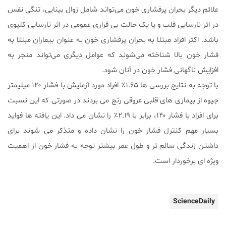
علائم دیگر بحران پرفشاری خون می‌تواند شامل زوال بینایی، تنگی نفس
در اثر نارسایی قلب و یا یک حالت بی قراری عمومی در اثر نارسایی کلیوی
باشد. اکثر افراد مبتلا به بحران پرفشاری خون به عنوان بیماران مبتلا به
فشار خون بالا شناخته می‌شوند که عوامل دیگری می‌تواند منجر به
افزایش ناگهانی فشار خون در آنان شود.
با توجه به نتایج بررسی ها ۱.۶۵٪ افراد مورد آزمایش با فشار ۱۲۰ میلیمتر
جیوه از بیماری های قلبی عروقی رنج می بردند در صورتی که این نسبت
برای افراد با فشار ۱۴۰، برابر با ۲.۱۹٪ را نشان می داد. این یافته ها فواید
بسیار مهم کنترل فشار خون را نشان داده و متذکر می شوند برای
داشتن زندگی سالم تر و طول عمر بیشتر توجه به فشار خون از اهمیت
ویژه ای برخوردار است.
ScienceDaily