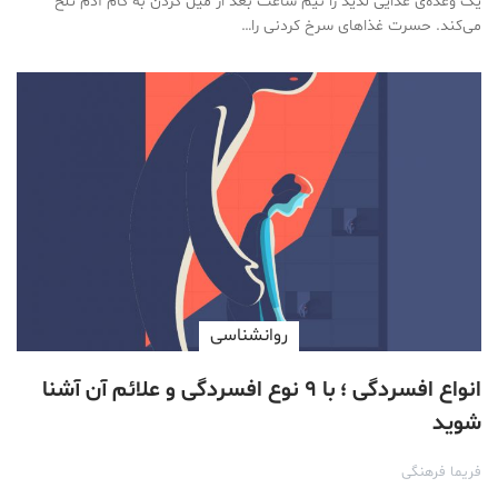
یک وعده‌ی غذایی لذیذ را نیم ساعت بعد از میل کردن به کام آدم تلخ
می‌کند. حسرت غذاهای سرخ کردنی را…
روانشناسی
انواع افسردگی ؛ با ۹ نوع افسردگی و علائم آن آشنا
شوید
فریما فرهنگی