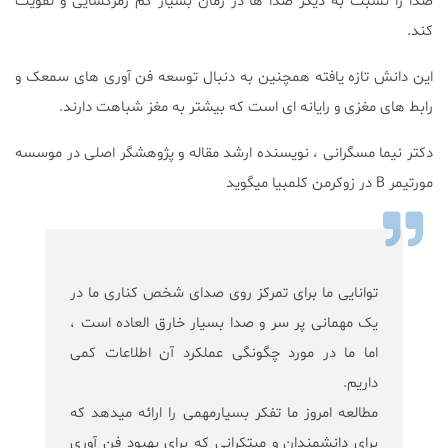
صدا را نسبت به دیگر صدا ها در زمان بسیار کم رمزگشایی و تقویت
کند.
این دانش تازه یافته همچنین به دنبال توسعه فن آوری های سمعک و
رابط های مغزی و رایانه ای است که بیشتر به مغز شباهت دارند.
دکتر نیما مسگرانی ، نویسنده ارشد مقاله و پژوهشگر اصلی در موسسه
مورتیمر B در زوکرمن کلمبیا میگوید
توانایی ما برای تمرکز روی صدای شخص کناری ما در
یک مهمانی پر سر و صدا بسیار خارق العاده است ،
اما ما در مورد چگونگی عملکرد آن اطلاعات کمی
داریم.
مطالعه امروز ما تفکر بسیارمهمی را ارائه میدهد که
برای دانشمندان و مبتکرانی که برای بهبود فن آوری