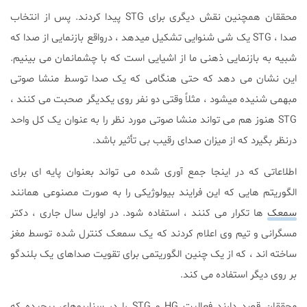
محققان همچنین نقش دیگری برای STG پیدا کردند. پس از انتخاب
صدا ، STG یک شی شنوایی تشکیل میدهد ، درواقع بازنمایی از صدا که
شبیه به بازنمایی ذهنی ما از اشیایی است که با چشمانمان می بینیم.
این نشان می دهد که حتی هنگامی که یک صدا توسط منشا صوتی
مبهمی شنیده میشود ، مثلاً وقتی دو نفر روی یکدیگر صحبت می کنند ،
STG هنوز هم می تواند منشا صوتی مورد نظر را به عنوان یک کل واحد
درنظر بگیرد که از میزان صدای رقیب بی تأثیر باشد.
اطلاعاتی که در اینجا جمع آوری شده می تواند بعنوان پایه ای برای
الگوریتم هایی که این فرایند بیولوژیکی را به صورت مصنوعی همانند
سمعک
ها تکرار می کنند ، استفاده شود. در اوایل سال جاری ، دکتر
مسگرانی و تیم وی اعلام کردند که یک سمعک کنترل شده توسط مغز
ساخته اند ، که از یک چنین الگوریتمی برای تقویت صداهای یک بلندگو
بر روی دیگر استفاده می کند.
محققان قصد دارند فعالیت HG و STG را در سناریوهای پیچیده که