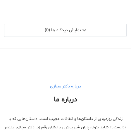
نمایش دیدگاه ها (0)
درباره دکتر مجازی
درباره ما
زندگی روزمره پر از داستان‌ها و اتفاقات عجیب است. داستان‌هایی که با
«دانستن» شاید بتوان پایان شیرین‌تری برایشان رقم زد. دکتر مجازی مفتخر