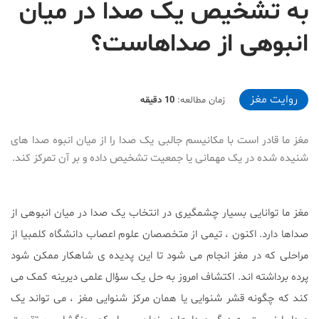
به تشخیص یک صدا در میان
انبوهی از صداهاست؟
2019-10-23T12:01:42+03:30
روایت مغز
زمان مطالعه:
10 دقیقه
مغز ما قادر است با مکانیسم جالبی یک صدا را از میان انبوه صدا های
شنیده شده در یک مهمانی یا جمعیت تشخیص داده و بر آن تمرکز کند.
مغز ما توانایی بسیار چشمگیری در انتخاب یک صدا در میان انبوهی از
صداها دارد. اکنون ، تیمی از متخصصان علوم اعصاب دانشگاه کلمبیا از
مراحلی که در مغز انجام می شود تا این پدیده ی شاهکار ممکن شود
پرده برداشته اند. اکتشاف امروز به حل یک سؤال علمی دیرینه کمک می
کند که چگونه قشر شنوایی یا همان مرکز شنوایی مغز ، می تواند یک