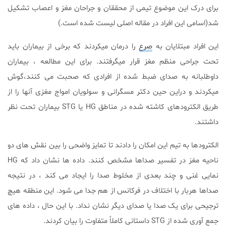
برای درک این موضو‌ع تیمی از محققان و جراحان مغز و اعصاب تشکیل
شد(اسامی این افراد در مقاله اصلی لیست شده است.)
این افراد مبتلایان به
صرع
را درمان میکردند که برخی از بیماران باید
تحت جراحی منظم مغز قرار میگرفتند. برای این مطالعه ، بیماران
داوطلبانه به صدای ضبط شده از افرادی که صحبت می کنند،گوش
میکردند و دراین حین دکتر مسگرانی و سولویان امواج مغزی آنها را از
طریق الکترودهای کاشته شده در مناطق HG یا STG بیماران تحت نظر
داشتند.
الکترودها به تیم این امکان را دادند تا تمایز واضحی را بین نقش های دو
ناحیه مغز در تفسیر صداها مشخص کنند. داده ها نشان داد که HG
نمایی غنی و چند بعدی از مخلوط صدا را ایجاد می کند ، در نتیجه
صداها هربار با اختلاف در فرکانس از هم جدا می شود. این منطقه هیچ
ترجیحی برای یک صدا یا صدای دیگر نشان نداد. با این حال ، داده های
جمع آوری شده از STG داستانی کاملاً متفاوت را بیان کردند.