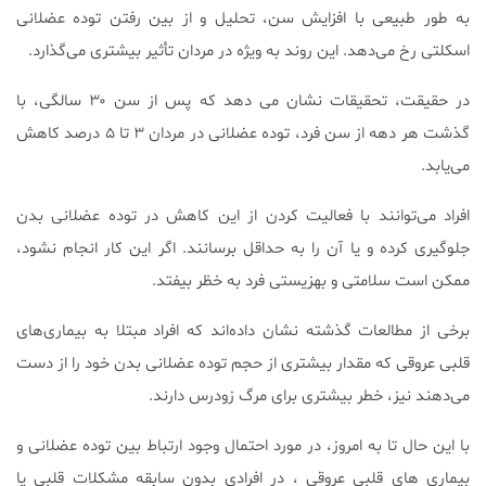
به طور طبیعی با افزایش سن، تحلیل و از بین رفتن توده عضلانی
اسکلتی رخ می‌دهد. این روند به ویژه در مردان تأثیر بیشتری می‌گذارد.
در حقیقت، تحقیقات نشان می دهد که پس از سن ۳۰ سالگی، با
گذشت هر دهه از سن فرد، توده عضلانی در مردان ۳ تا ۵ درصد کاهش
می‌یابد.
افراد می‌توانند با فعالیت کردن از این کاهش در توده عضلانی بدن
جلوگیری کرده و یا آن را به حداقل برسانند. اگر این کار انجام نشود،
ممکن است سلامتی و بهزیستی فرد به خظر بیفتد.
برخی از مطالعات گذشته نشان داده‌اند که افراد مبتلا به بیماری‌های
قلبی عروقی که مقدار بیشتری از حجم توده عضلانی بدن خود را از دست
می‌دهند نیز، خطر بیشتری برای مرگ زودرس دارند.
با این حال تا به امروز، در مورد احتمال وجود ارتباط بین توده عضلانی و
بیماری‌ های قلبی عروقی ، در افرادی بدون سابقه مشکلات قلبی یا