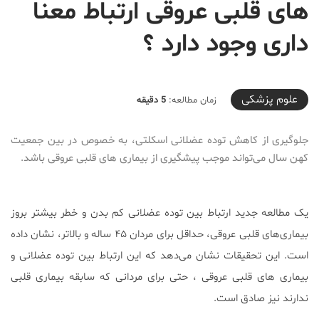
های قلبی عروقی ارتباط معنا
داری وجود دارد ؟
2019-11-14T20:58:13+03:30
علوم پزشكی
زمان مطالعه:
5 دقیقه
جلوگیری از کاهش توده عضلانی اسکلتی، به خصوص در بین جمعیت
کهن سال می‌تواند موجب پیشگیری از بیماری های قلبی عروقی باشد.
یک مطالعه جدید ارتباط بین توده عضلانی کم بدن و خطر بیشتر بروز
بیماری‌های قلبی عروقی، حداقل برای مردان ۴۵ ساله و بالاتر، نشان داده
است. این تحقیقات نشان می‌دهد که این ارتباط بین توده عضلانی و
بیماری‌ های قلبی عروقی ، حتی برای مردانی که سابقه بیماری قلبی
ندارند نیز صادق است.