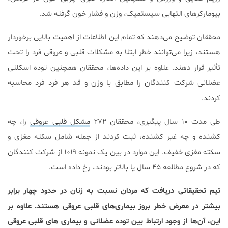
بیومارکرهای التهابی سیستمیک، وزن و فشار خون گرفته شد.
محققان توضیح می‌دهند که تمام این اطلاعات از اهمیت بالایی برخوردار
هستند، زیرا می‌توانند خطر ابتلا به مشکلات قلبی و عروقی فرد را تحت
تأثیر قرار دهند. علاوه بر این داده‌ها، محققان همچنین توده اسکلتی
عضلانی شركت كنندگان را مطابق با وزن و قد هر فرد فرد محاسبه
كردند.
طی مدت ۱۰ سال پیگیری، محققان ۲۷۲
مشکل قلبی عروقی
را، چه
کشنده و چه غیر کشنده، ثبت کردند از جمله شامل سکته مغزی و
سکته مغزی خفیف. این موارد در بین یک نمونه ۱۰۱۹ از شرکت کنندگان
که در شروع مطالعه ۴۵ سال یا بالاتر بودند، رخ داده است.
تیم تحقیقاتی دریافت که مردان نسبت به زنان در حدود چهار برابر
بیشتر در معرض خطر بروز بیماری‌های قلبی عروقی هستند. علاوه بر
این، آن‌ها از وجود ارتباط بین توده عضلانی و بیماری‌ های قلبی عروقی