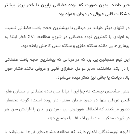
خبر دادند. بدین صورت که توده عضلانی پایین با خطر بروز بیشتر
مشکلات قلبی عروقی در مردان همراه بود.
در انتهای دیگر طیف، در مردانی با بیشترین حجم بافت عضلانی نسبت
به افرادی با کمترین توده عضلانی در شروع مطالعه، ۸۱٪ خطر ابتلا به
بیماری‌هایی مانند سكته مغزی و سكته قلبی كاهش یافته بود.
این تیم همچنین پی برد که در مردانی که بیشترین حجم بافت عضلانی
را در ابتدا داشتند، سایر عوامل خطرزای قلبی و عروقی مانند فشار خون
بالا، دیابت یا چاقی نیز کمتر دیده می‌شود.
هنوز مشخص نیست که چرا این ارتباط بین توده عضلانی و بیماری‌ های
قلبی عروقی تنها در مورد مردان معنی دار بوده است؛ گرچه محققان
تصور می‌کنند که اختلاف هورمونی بین مردان و زنان با افزایش سن هر
دو گروه، ممکن است این اختلاف را توضیح دهد.
اگرچه نویسندگان اذعان دارند كه مطالعه مشاهده‌ای آن‌ها نمی‌تواند با