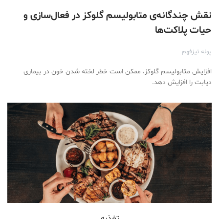
نقش چندگانه‌ی متابولیسم گلوکز در فعال‌سازی و
حیات پلاکت‌ها
پونه تیزفهم
افزایش متابولیسم گلوکز، ممکن است خطر لخته شدن خون در بیماری
دیابت را افزایش دهد.
تغذیه