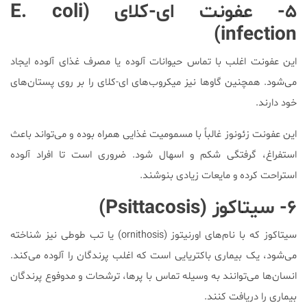
۵- عفونت ای-کلای (E. coli
infection)
این عفونت اغلب با تماس حیوانات آلوده یا مصرف غذای آلوده ایجاد
می‌شود. همچنین گاوها نیز میکروب‌های ای-کلای را بر روی پستان‌های
خود دارند.
این عفونت زئونوز غالباً با مسمومیت غذایی همراه بوده و می‌تواند باعث
استفراغ، گرفتگی شکم و اسهال شود. ضروری است تا افراد آلوده
استراحت کرده و مایعات زیادی بنوشند.
۶- سیتاکوز (Psittacosis)
سیتاکوز که با نام‌های اورنیتوز (ornithosis) یا تب طوطی نیز شناخته
می‌شود، یک بیماری باکتریایی است که اغلب پرندگان را آلوده می‌کند.
انسان‌ها می‌توانند به وسیله تماس با پرها‌، ترشحات و مدوفوع پرندگان
بیماری را دریافت کنند.