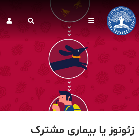
زئونوز یا بیماری مشترک