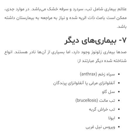
علائم بیماری شامل تب، سردرد و سرفه خشک می‌باشد. در موارد جدی،
ممکن است باعث ذات الریه شده و نیاز به مراجعه به بیمارستان داشته
باشد.
۷- بیماری‌های دیگر
صدها بیماری زئونوز وجود دارد، اما بسیاری از آن‌ها نادر هستند. انواع
شناخته شده دیگر عبارتند از:
سیاه زخم (anthrax)
آنفلوانزای مرغی یا آنفلوانزای پرندگان
سل گاو
تب مالت (brucellosis)
تب خراش گربه
ابولا
ویروس نیل غربی