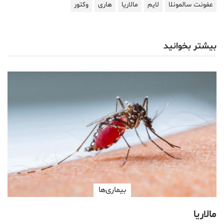
عفونت سالمونلا
لایم
مالاریا
هاری
وکتور
بیشتر بخوانید
بیماری‌ها
مالاریا