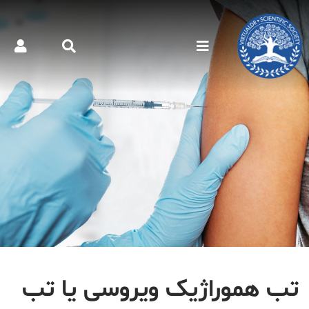
تب هموراژیک ویروسی یا تب