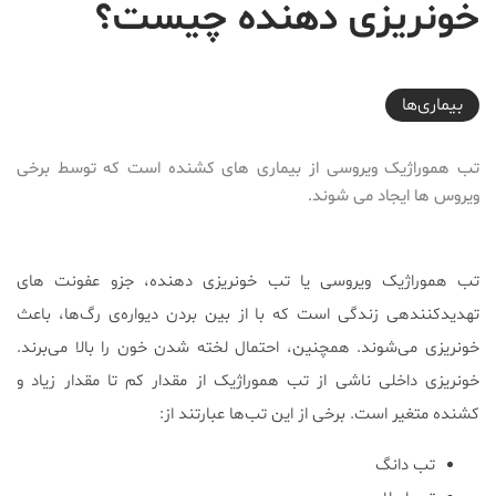
خونریزی دهنده چیست؟
2021-04-20T19:00:34+04:30
بیماری‌ها
تب هموراژیک ویروسی از بیماری های کشنده است که توسط برخی
ویروس ها ایجاد می شوند.
تب هموراژیک ویروسی یا تب خونریزی دهنده، جزو عفونت های
تهدیدکننده‎ی زندگی است که با از بین بردن دیواره‌‎ی رگ‌ها، باعث
خونریزی می‌شوند. همچنین، احتمال لخته شدن خون را بالا می‌برند.
خونریزی داخلی ناشی از تب هموراژیک از مقدار کم تا مقدار زیاد و
کشنده متغیر است. برخی از این تب‌ها عبارتند از:
تب دانگ