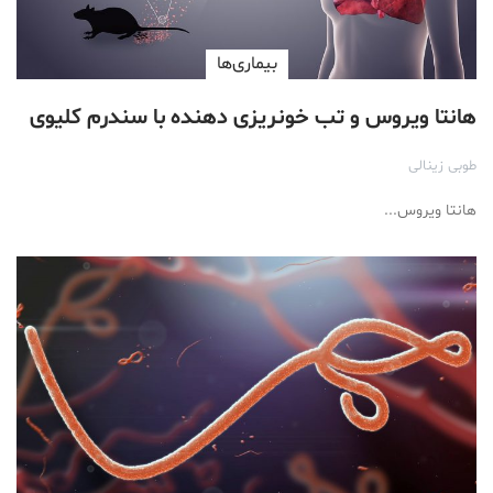
بیماری‌ها
هانتا ویروس و تب خونریزی دهنده با سندرم کلیوی
طوبی زینالی
هانتا ویروس...