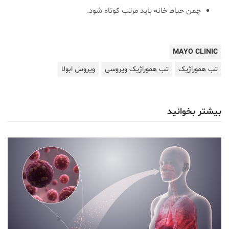
چمن حیاط خانه باید مرتب کوتاه شود.
MAYO CLINIC
تب هموراژیک
تب هموراژیک ویروسی
ویروس ابولا
بیشتر بخوانید