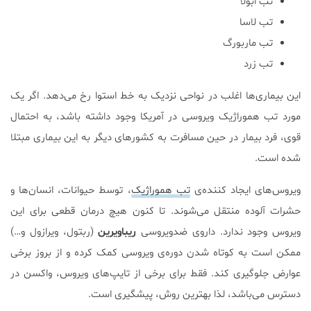
تب ابولا
تب لاسا
تب ماربورگ
تب زرد
این بیماری‌ها اغلب در نواحی نزدیک به خط استوا رخ می‌دهد. اگر یک
مورد تب هموراژیک ویروسی در آمریکا وجود داشته باشد، به احتمال
قوی، فرد بیمار در حین مسافرت به کشورهای دیگر به این بیماری مبتلا
شده است.
ویروس‌های ایجاد کننده‌ی
تب هموراژیک
، توسط حیوانات، انسان‌ها و
حشرات آلوده منتقل می‌شوند. تا کنون هیچ درمان قطعی برای این
ویروس وجود ندارد. داروی ضدویروسی
ریباویرین
(ربتول، ویرازول و…)
ممکن است به کوتاه شدن دوره‌ی ویروسی کمک کرده و از بروز برخی
عوارض جلوگیری کند. فقط برای برخی از تایپ‌های ویروس، واکسن در
دسترس می‌باشد، لذا بهترین روش، پیشگیری است.