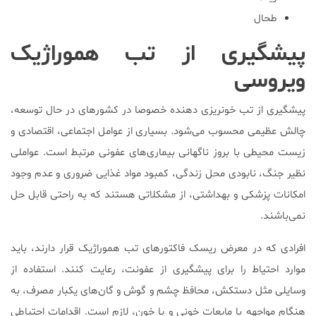
طحال
پیشگیری از تب هموراژیک
ویروسی
پیشگیری از تب خونریزی دهنده خصوصا در کشورهای در حال توسعه،
چالش عظیمی محسوب می‌شود. بسیاری از عوامل اجتماعی، اقتصادی و
زیست محیطی با بروز ناگهانی بیماری‌های عفونی مرتبط است. عواملی
نظیر جنگ، نابودی محل زندگی، کمبود مواد غذایی ضروری و عدم وجود
امکانات پزشکی و بهداشتی، از مشکلاتی هستند که به راحتی قابل حل
نمی‌باشند.
افرادی که در معرض ریسک فاکتورهای تب هموراژیک قرار دارند، باید
موارد احتیاط را برای پیشگیری از عفونت، رعایت کنند. استفاده از
وسایلی مثل دستکش، محافظ چشم و گوش و گان‌های یکبار مصرف، به
هنگام مواجهه با مایعات خونی و یا خون، لازم است. اقدامات احتیاطی