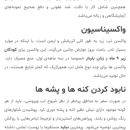
همچنین شامل کار با دقت، ضد عفونی و دفع صحیح نمونه‌های
آزمایشگاهی و زباله می‌باشد.
واکسیناسیون
واکسن تب زرد به طور کلی اثربخش و ایمن است، با اینکه در موارد
بسیار نادر، باعث بروز عوارض جانبی می‌گردد. این واکسن برای
کودکان
زیر ۹ ماه
و
زنان باردار
خصوصا در سه ماهه‌ی اول، منع مصرف دارد.
واکسن ها برای چند نوع عامل تب هموراژیک که کمتر شایع هستند، در
حال تولید می‌باشد.
نابود کردن کنه ها و پشه ها
در صورت سفر به مناطق پرخطر از نظر شیوع تب ویروسی، باید از هر
گونه موجود دارای نیش نظیر کنه و پشه دوری کرد. پوشیدن شلوارهای
رنگ روشن و بلند، پیراهن‌های آستین‌دار و ترجیحا لباس‌هایی با روکش
پرمترین توصیه می‌شود. پرمترین
نباید
مستقیما با پوست تماس داشته