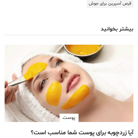
قرص آسپرین برای جوش
بیشتر بخوانید
پوست
آیا زردچوبه برای پوست شما مناسب است؟