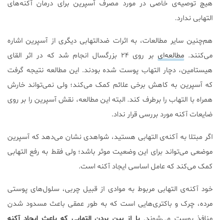
هیچ توصیه‌ی خاصی در مورد مصرف آسپرین برای درمان آکنه‌های
التهابی ندارد.
هم‌چنین سایر مطالعات، به اثرات ضدالتهابی دیگری از آسپرین اشاره
می‌کنند.
مطالعه‌ای
بر روی ۲۴ بزرگسال انجام شد که در اثر القای
هیستامین، دچار التهاب پوست شده بودند. این مطالعه نتیجه گرفت
که آسپرین به کاهش برخی علائم کمک می‌کند؛ ولی نمی‌تواند خارش
همراه با التهاب را برطرف کند. البته این مطالعه، نقش آسپرین را بر روی
ضایعات آکنه مورد بررسی قرار نداد.
اگر مبتلا به آکنه‌ی التهابی هستید، شواهدی نشان می‌دهد که آسپرین
موضعی می‌تواند برای این وضعیت موثر باشد؛ ولی فقط به رفع التهابی
کمک می‌کند که عامل اساسی ایجاد آکنه است.
خود آکنه‌ی التهابی مربوط به موادی از قبیل چربی، سلول‌های پوستی
مرده، چرک و باکتری‌هایی است که به طور عمقی باعث مسدود شدن
منافذ پوست می‌شوند.
با از بین بردن التهابی که باعث ایجاد آکنه