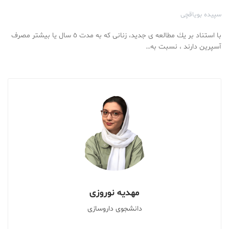
سپیده بویاقچی
با استناد بر يك مطالعه ى جديد، زنانى كه به مدت ٥ سال يا بيشتر مصرف
آسپرين دارند ، نسبت به…
مهدیه نوروزی
دانشجوی داروسازی