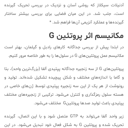
آدنیلات سیکلاز که روشی آسان و نزدیک در بررسی تحریک گیرنده
است، جلب شد. در این میان فضایی برای بررسی بیشتر ساختار
گیرنده‌ها و عملکرد آنزیمی آن‌ها فراهم شد. *
مکانیسم اثر پروتئین G
در ابتدا پیش از بررسی جداگانه کارهای رادبل و گیلمان، بهتر است
مکانیسم عمل پروتئین‌های G در سلول‌ها را به طور خلاصه مرور کنیم.
پروتئین‌های G از سه زنجیره جداگانه پپتیدی آلفا (بزرگ‌ترین واحد)، بتا
و گاما با اندازه‌های مختلف و شکل پیچیده تشکیل شده‌اند. تولید و
رونوشت از هر یک از این سه زنجیره پپتیدی توسط ژن‌های خاصی در
هسته سلول رمزگذاری و کنترل می‌شود. ترکیبی از زنجیره‌های مختلف
پپتیدی باعث تولید صدها پروتئینG مختلف می‌شود.
زیر واحد آلفا می‌تواند به GTP متصل شود و با این اتصال، گیرنده
تحریک شده و پروتئین G به شکل فعال خود تبدیل می‌شود. در این