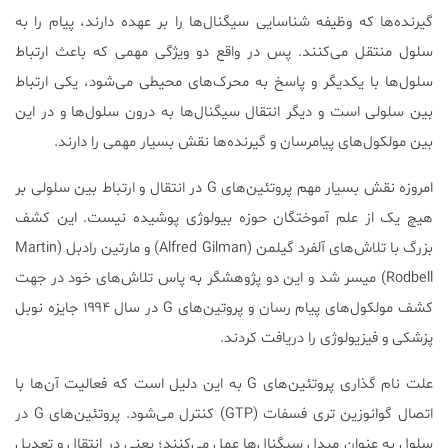
گیرنده‌ها که وظیفه شناسایی سیگنال‌ها را بر عهده دارند، پیام را به
سلول منتقل می‌کنند. پس در واقع دو ویژگی مهمی که باعث ارتباط
سلول‌ها با یکدیگر و پاسخ به محرک‌های محیطی می‌شود، یکی ارتباط
بین سلولی است و دیگر انتقال سیگنال‌ها به درون سلول‌ها و در این
بین مولکول‌های پیامرسان و گیرنده‌ها نقش بسیار مهمی را دارند.
امروزه نقش بسیار مهم پروتئین‌های G در انتقال و ارتباط بین سلولی بر
هیچ یک از علم آموختگان حوزه بیولوژی پوشیده نیست. این کشف
بزرگ با تلاش‌های آلفرد گیلمن (Alfred Gilman) و مارتین رادبل (Martin
Rodbell) میسر شد و این دو پژوهشگر به پاس تلاش‌های خود در جهت
کشف مولکول‌های پیام رسان و پروتین‌های G در سال ۱۹۹۴ جایزه نوبل
پزشکی و فیزیولوژی را دریافت کردند.
علت نام گذاری پروتئین‌های G به این دلیل است که فعالیت آن‌ها با
اتصال گوانوزین تری فسفات (GTP) کنترل می‌شود. پروتئین‌های G در
سلول به عنوان مبدل سیگنال‌ها عمل می‌کنند؛ یعنی در انتقال و تعدیل