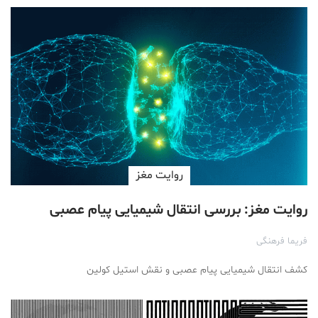
روایت مغز
روایت مغز: بررسی انتقال شیمیایی پیام عصبی
فریما فرهنگی
کشف انتقال شیمیایی پیام عصبی و نقش استیل کولین