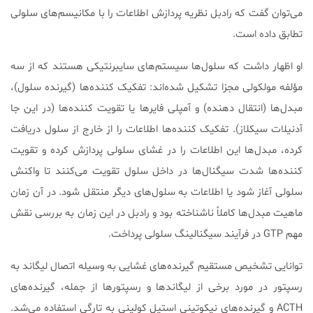
می‌توان گفت که رادبل نظریه پردازش اطلاعات را با مکانیسم‌های سلولی
تطابق داده است.
او اظهار داشت که سلول‌ها سیستم‌های سایبرنتیکی هستند كه از سه
مؤلفه مولكولی مجزا تشکیل شده‌اند: تفکیک كننده‌ها (گیرنده سلول)،
مبدل‌ها (انتقال دهنده) و آمپلی فایرها یا تقویت کننده‌ها (در این جا
آدنیلات سیکلاز). تفکیک‌ کننده‌ها اطلاعات را از خارج از سلول دریافت
کرده، مبدل‌ها این اطلاعات را در غشای سلولی پردازش کرده و تقویت
کننده‌ها شدت سیگنال‌ها در داخل سلول تقویت می‌کنند تا واکنش
سلولی آغاز شود یا اطلاعات به سلول‌های دیگر منتقل شود. در آن زمان
ماهیت مبدل‌ها کاملاً ناشناخته بود و رادبل در این زمان به بررسی نقش
مهم GTP در فرآیند سیگنالینگ سلولی پرداخت.
توانایی تشخیص مستقیم گیرنده‌های غشایی به وسیله اتصال لیگاند به
رسپتور در مورد برخی از لیگاندها و رسپتورها از جمله، گیرنده‌های
ACTH و گیرنده‌های نیکوتینی استیل کولینی به تارگی استفاده می‌شد.