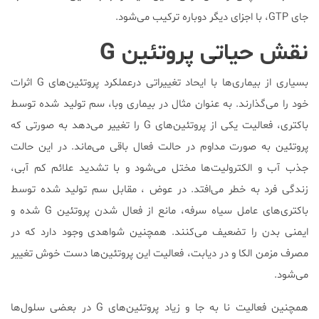
جای GTP، با اجزای دیگر دوباره ترکیب می‌شود.
نقش حیاتی پروتئین G
بسیاری از بیماری‌ها با ایحاد تغییراتی درعملکرد پروتئین‌های G اثرات
خود را می‌گذارند. به عنوان مثال در بیماری وبا، سم تولید شده توسط
باکتری، فعالیت یکی از پروتئین‌های G را تغییر می‌دهد به صورتی که
پروتئین به صورت مداوم در حالت فعال باقی می‌ماند. در این حالت
جذب آب و الکترولیت‌ها مختل می‌شود و با تشدید علائم کم آبی،
زندگی فرد به خطر می‌افتد. در عوض ، مقابل سم تولید شده توسط
باکتری‌های عامل سیاه سرفه، مانع از فعال شدن پروتئین G شده و
ایمنی بدن را تضعیف می‌کنند. همچنین شواهدی وجود دارد که در
مصرف مزمن الکا و در دیابت، فعالیت این پروتئین‌ها دست خوش تغییر
می‌شود.
همچنین فعالیت نا به جا و زیاد پروتئین‌های G در بعضی سلول‌ها