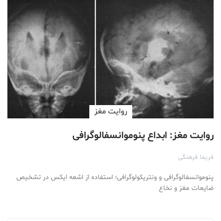
روایت مغز
روایت مغز: ابداع پنوموانسفالوگرافی
فریما فرهنگی
پنوموانسفالوگرافی و ونتریکولوگرافی؛ استفاده از اشعه ایکس در تشخیص
ضایعات مغز و نخاع