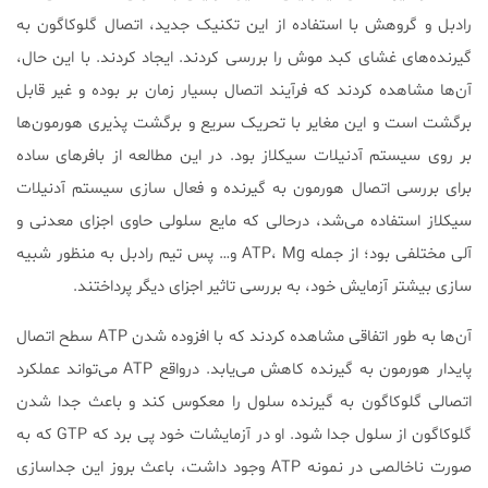
رادبل و گروهش با استفاده از این تکنیک جدید، اتصال گلوکاگون به
گیرنده‌های غشای کبد موش را بررسی کردند. ایجاد کردند. با این حال،
آن‌ها مشاهده کردند که فرآیند اتصال بسیار زمان بر بوده و غیر قابل
برگشت است و این مغایر با تحریک سریع و برگشت پذیری هورمون‌ها
بر روی سیستم آدنیلات سیکلاز بود. در این مطالعه از بافر‌های ساده
برای بررسی اتصال هورمون به گیرنده و فعال سازی سیستم آدنیلات
سیکلاز استفاده می‌شد، درحالی که مایع سلولی حاوی اجزای معدنی و
آلی مختلفی بود؛ از جمله ATP، Mg و… پس تیم رادبل به منظور شبیه
سازی بیشتر آزمایش خود، به بررسی تاثیر اجزای دیگر پرداختند.
آن‌ها به طور اتفاقی مشاهده کردند که با افزوده شدن ATP سطح اتصال
پایدار هورمون به گیرنده کاهش می‌یابد. درواقع ATP می‌تواند عملکرد
اتصالی گلوکاگون به گیرنده سلول را معکوس کند و باعث جدا شدن
گلوکاگون از سلول جدا شود. او در آزمایشات خود پی برد که GTP که به
صورت ناخالصی در نمونه ATP وجود داشت، باعث بروز این جداسازی