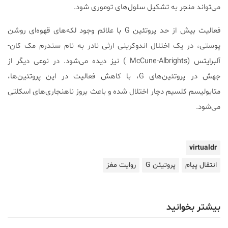
می‌تواند منجر به تشکیل سلول‌های توموری شود.
فعالیت بیش از حد پروتئین G با علائم وجود لکه‌های قهوه‌ای روشن
پوستی، در یک اختلال اندوکرینی ارثی نادر به نام سندرم مک کان-
آلبرایتس (McCune-Albrights ) نیز دیده می‌شود. در نوعی دیگر از
جهش در پروتئین‌های G، با کاهش فعالیت در این پروتئین‌ها،
متابولیسم کلسیم دچار اختلال شده و باعث بروز ناهنجاری‌‌های اسکلتی
می‌شود.
virtualdr
انتقال پیام
پروتیئن G
روایت مغز
بیشتر بخوانید