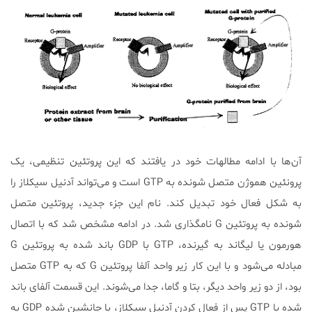
آن‌ها با ادامه مطالهات خود در یافتند که این پروتئین تنظیمی، یک
پرونئین هموژن متصل شونده به GTP است و می‌تواند آدنیل سیکلاز را
به شکل فعال خود تبدیل کند. نام این جزء جدید، پروتئین متصل
شونده به پروتئین G نامگذاری شد. در ادامه مشخص شد که با اتصال
هورمون یا لیگاند به گیرنده، GTP با GDP باند شده به پروتئین G
مبادله می‌شود و با این کار زیر واحد آلفا پروتئین G که به GTP متصل
بود، از دو زیر واحد دیگر، بتا و گاما، جدا می‌شوند. این قسمت آلفای باند
شده با GTP پس از فعال کردن آدنیل سیکلاز، با جانشین شده GDP به