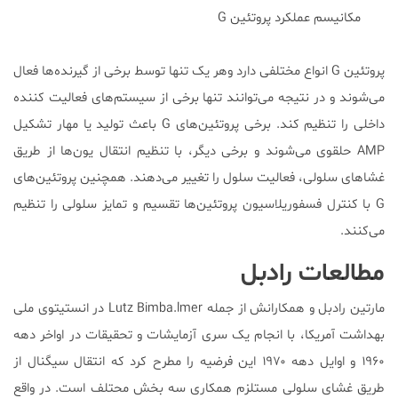
مکانیسم عملکرد پروتئین G
پروتئین G انواع مختلفی دارد وهر یک تنها توسط برخی از گیرنده‌ها فعال
می‌شوند و در نتیجه می‌توانند تنها برخی از سیستم‌های فعالیت کننده
داخلی را تنظیم کند. برخی پروتئین‌های G باعث تولید یا مهار تشکیل
AMP حلقوی می‌شوند و برخی دیگر، با تنظیم انتقال یون‌ها از طریق
غشاهای سلولی، فعالیت سلول را تغییر می‌دهند. همچنین پروتئین‌های
G با کنترل فسفوریلاسیون پروتئین‌ها تقسیم و تمایز سلولی را تنظیم
می‌کنند.
مطالعات رادبل
مارتین رادبل و همكارانش از جمله Lutz Bimba.lmer در انستیتوی ملی
بهداشت آمریكا، با انجام یک سری آزمایشات و تحقیقات در اواخر دهه
۱۹۶۰ و اوایل دهه ۱۹۷۰ این فرضیه را مطرح کرد که انتقال سیگنال از
طریق غشای سلولی مستلزم همکاری سه بخش محتلف است. در واقع