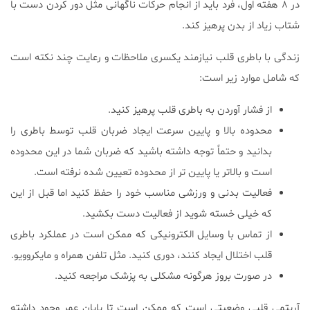
در ۸ هفته اول، فرد باید از انجام حرکات ناگهانی مثل دور کردن دست با
شتاب زیاد از بدن پرهیز کند.
زندگی با باطری قلب نیازمند یکسری ملاحظات و رعایت چند نکته است
که شامل موارد زیر است:
از فشار آوردن به باطری قلب پرهیز کنید.
محدوده بالا و پایین سرعت ایجاد ضربان قلب توسط باطری را
بدانید و حتماً توجه داشته باشید که ضربان شما در این محدوده
است و بالاتر یا پایین تر از محدوده تعیین شده نرفته است.
فعالیت بدنی و ورزشی مناسب خود را حفظ کنید اما قبل از این
که خیلی خسته شوید از فعالیت دست بکشید.
از تماس با وسایل الکترونیکی که ممکن است در عملکرد باطری
قلب اختلال ایجاد کنند، دوری کنید. مثل تلفن همراه و مایکروویو.
در صورت بروز هرگونه مشکلی به پزشک مراجعه کنید.
آریتمی قلبی وضعیتی است که ممکن است تا پایان عمر وجود داشته