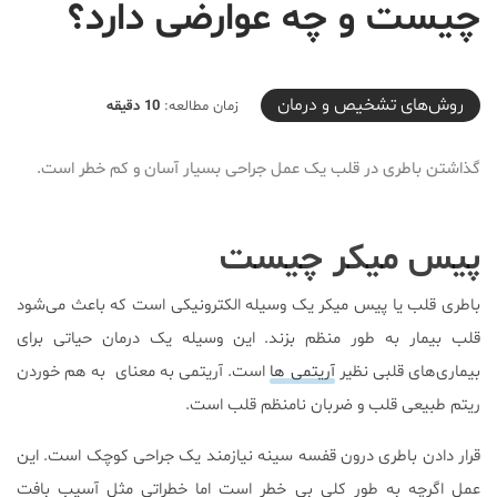
چیست و چه عوارضی دارد؟
2020-03-29T08:00:48+04:30
روش‌های تشخیص و درمان
زمان مطالعه:
10 دقیقه
گذاشتن باطری در قلب یک عمل جراحی بسیار آسان و کم خطر است.
پیس میکر چیست
باطری قلب یا پیس میکر یک وسیله الکترونیکی است که باعث می‌شود
قلب بیمار به طور منظم بزند. این وسیله یک درمان حیاتی برای
بیماری‌های قلبی نظیر
آریتمی ها
است. آریتمی به معنای به هم خوردن
ریتم طبیعی قلب و ضربان نامنظم قلب است.
قرار دادن باطری درون قفسه سینه نیازمند یک جراحی کوچک است. این
عمل اگرچه به طور کلی بی خطر است اما خطراتی مثل آسیب بافت