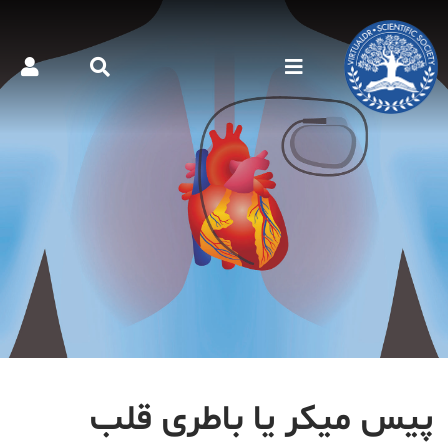
پیس میکر یا باطری قلب