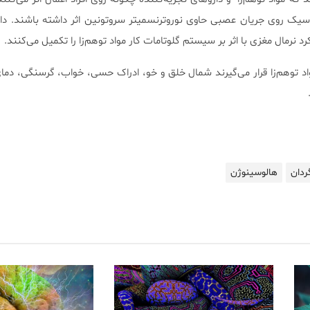
اسیک روی جریان عصبی حاوی نوروترنسمیتر سروتونین اثر داشته باشند. دار
کرد نرمال مغزی با اثر بر سیستم گلوتامات کار مواد توهم‌زا را تکمیل می‌کنند.
واد توهم‌زا قرار می‌گیرند شمال خلق و خو، ادراک حسی، خواب، گرسنگی، دمای
گردان
هالوسینوژن