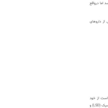
 اما درواقع
از دارو‌های
 است از خود
گیاهان و قارچ‌ها و یا عصاره آن‌ها باشند. عموما دارو‌های روان‌گردان‌ها به دو دسته اصلی هالوسینوژن‌های کلاسیک (LSD) و