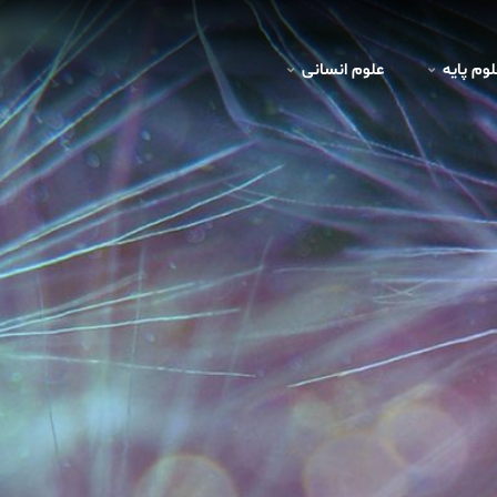
لوم پايه
علوم انسانی