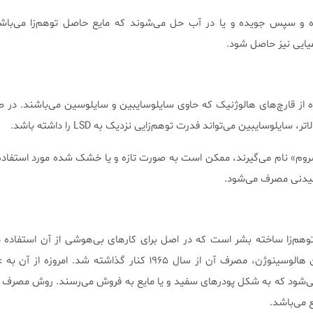
 و سپس جویده و یا در آب حل می‌شوند که مایع حاصل توهم‌زا می‌باش
ایی نیز حاصل شود.
 از قارچ‌های هالوژنیک که حاوی سایلوسایبین و سایلوسین می‌باشند. در
 سایلوسایبین می‌تواند فدرت توهم‌زایی نزدیک به LSD را داشته باشد.
شروم» نام می‌گیرند، ممکن است به صورت تازه و یا خشک شده مورد استفاده ق
شیدنی مصرف می‌شود.
د توهم‌زا ساخته بشر است که در اصل برای کار‌های بی‌هوشی از آن استفاده م
علت عوارض جانبی ناشی از این هالوسینوژن، مصرف آن از سال ۱۹۶۵ کنار گذاشته شد. ا
د می‌شود که به شکل پودر‌های سفید و یا مایع به فروش می‌رسند. روش مصرف
 می‌باشد.