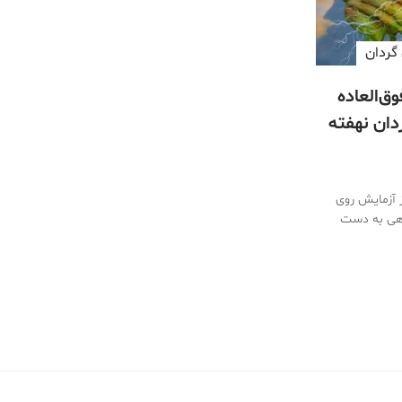
 گردان
ق‌العاده
ردان نهفته
 آزمایش‌ روی
اهی به دست