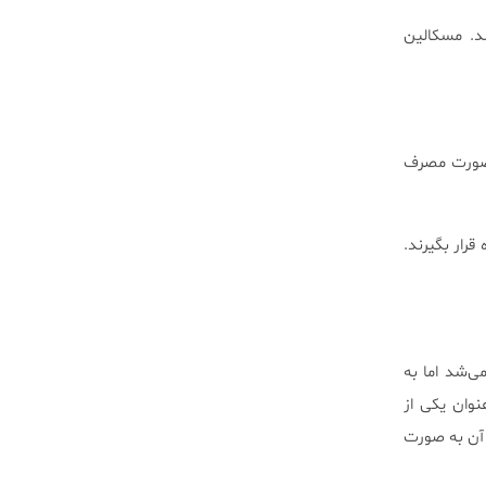
د. مسکالین
 صورت مصرف
رار بگیرند.
ی‌شد اما به
مروزه از آن به عنوان یکی از
 آن به صورت