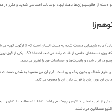
ی تجزیه‌کننده (PCP). هردو دسته از هالوسینوژن‌ها باعث ایجاد نوسانات احساسی شدید و مکرر در
وهم‌زا
D-لایزرژیک اسید دی‌اتیل آمید (LSD) ماده شیمیایی درست شده به دست انسان است که از ارگوت تهیه 
همان سیخک نوعی قارچ است که روی دسته‌های خاصی از غلات رشد می‌
هم در افراد شده و واقعیت‌ها و احساسات فرد را تغییر می‌دهد.
یا مایع شفاف و بدون رنگ و بو است. فرم آن نیز معمولا به شکل صفحات 
ر دادن آن روی زبان یا قورت دادن آن را مصرف می‌کند.
کی از اجزاء اصلی کاکتوس پیوت می‌باشد. نقاط دکمه‌مانند نامتقارن مو
کتیو مسکالین می‌باشند.