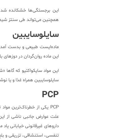
این برجستگی‌ها خشکانده شده
همچنین می‌تواند طی سنتز شیمی
سایلوسایبین
ماده‌ایست طبیعی و بدست آمده
این ماده روان‌گردان در دوز‌های بالاتر،
این مواد سایکواکتیو که گاها «
سایلوسایبین همراه غذا و یا نو
PCP
PCP یکی از خطرناک‌ترین موا
دارو‌های غیرقانونی خیابانی یا
تنفسی، استنشاقی، تزریقی و بلع