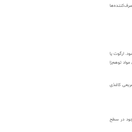
 مصرف‌کننده‌ها
می‌شود. ارگوت یا
کند. احتمالا LSD یکی از قوی‌ترین مواد توهم‌زا
مربعی کاغذی
جود در سطح