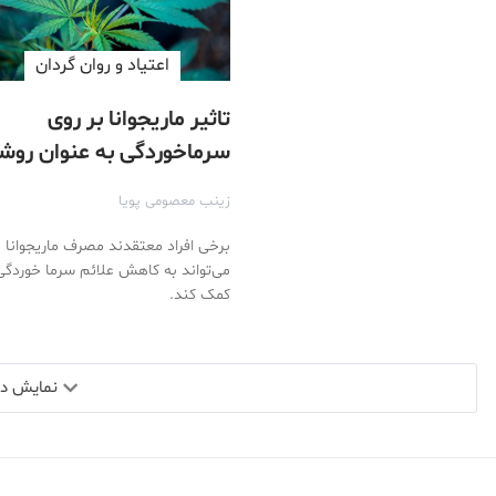
اعتیاد و روان گردان
تاثیر ماریجوانا بر روی
سرماخوردگی به عنوان روش
درمانی
زینب معصومی پویا
برخی افراد معتقدند مصرف ماریجوانا
می‌تواند به کاهش علائم سرما خوردگی
کمک کند.
نمایش دید