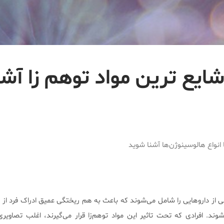
 از شایع ترین مواد توهم زا آشن
 انواع هالوسینوژن‌ها آشنا شوید
واعی از دارو‌هایی را شامل می‌شوند که باعث به هم ریختگی عمیق ادراک فرد ا
وند. افرادی که تحت تاثیر این مواد توهم‌زا قرار می‌گیرند، اغلب تصاویر