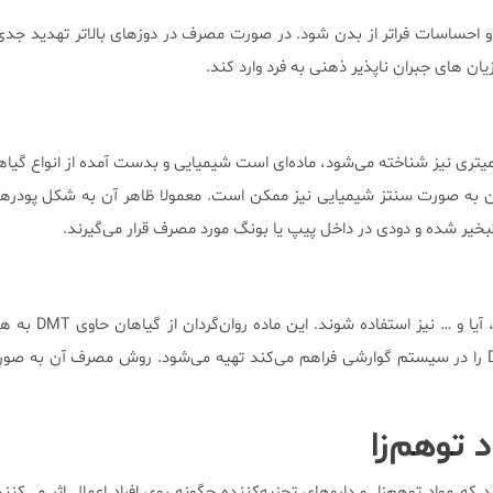
هم و احساسات فراتر از بدن شود. در صورت مصرف در دوز‌های بالاتر تهدید جدی
ان های جبران ناپذیر ذهنی به فرد وارد کند.
میتری نیز شناخته می‌شود، ماده‌ای است شیمیایی و بدست آمده از انواع گیاه
ردان به صورت سنتز شیمیایی نیز ممکن است. معمولا ظاهر آن به شکل پودر‌ه
بخیر شده و دودی در داخل پیپ یا بونگ مورد مصرف قرار می‌گیرند.
ممکن است به نام‌های هواسکا، آیا و 
آمازونی که امکان شکستن DMT را در سیستم گوارشی فراهم می‌کند تهیه می‌شود. روش مصرف آن ب
 توهم‌زا
 مواد توهم‌زا و دارو‌های تجزیه‌کننده چگونه روی افراد اعمال اثر می‌کنند.