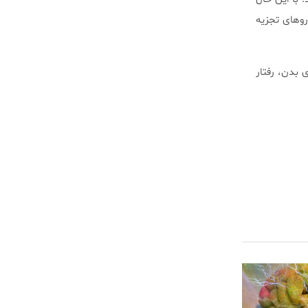
و‌های تجزیه
 بدن، رفتار