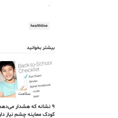
.
healthline
بیشتر بخوانید
سلامت
۹ نشانه که هشدار می‌دهد
کودک معاینه چشم نیاز دار