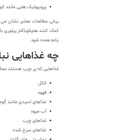
پروبیوتیک هایی مانند ک
برخی مطالعات معتبر نشان می 
کمک کنند.هلیکوباکتر پیلوری با
زخم معده شود.
چه غذاهایی نبا
غذاهایی که پر چرب هستند ممکن 
الکل
قهوه
غذاهای اسیدی مانند گوجه
آب میوه
غذاهای چرب
غذاهای سرخ شده
نوشیدنی های گازدار