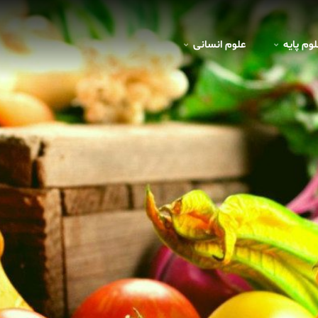
لوم پايه
علوم انسانی