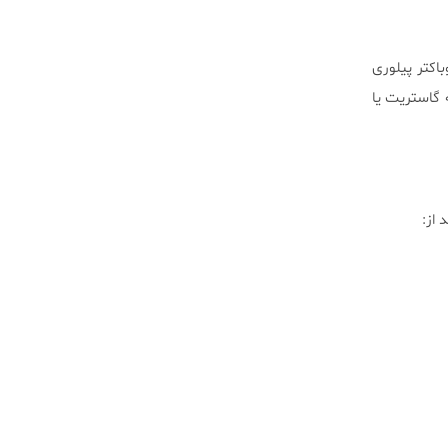
کتر پیلوری
 گاستریت یا
 از: