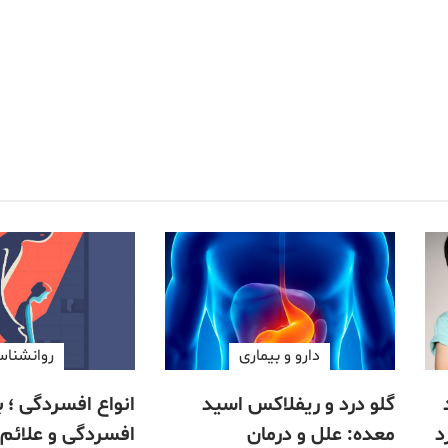
دارو‌ و بیماری
روانشنا
گلو درد و ریفلاکس اسید
د
معده: علل و درمان
افسردگی و علائم 