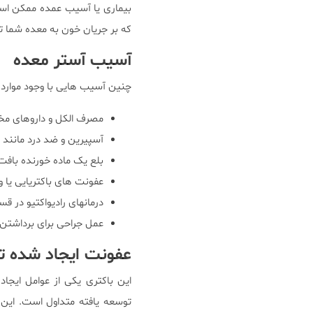
بیماری یا آسیب عمده ممکن است
که بر جریان خون به معده شما ت
آسیب آستر معده
چنین آسیب هایی با وجود موارد زی
مصرف الکل و داروهای م
آسپیرین و ضد درد مانند NSAIDS
بلع یک ماده خورنده بافت
عفونت های باکتریایی یا 
درمانهای رادیواکتیو در
عمل جراحی برای برداشتن
عفونت ایجاد شده تو
این باکتری یکی از عوامل ایج
توسعه یافته متداول است. این 