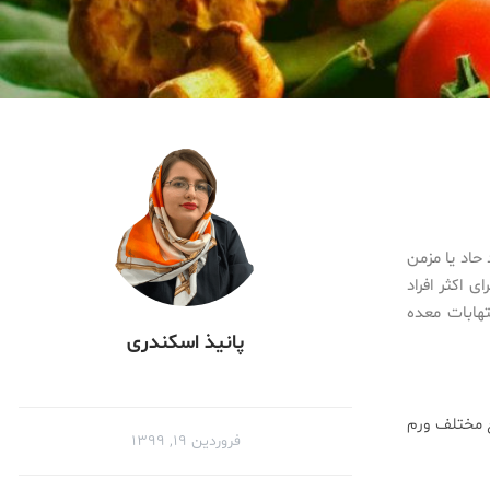
 حاد یا مزمن
ی اکثر افراد
هابات معده
پانیذ اسکندری
ع مختلف ورم
فروردین ۱۹, ۱۳۹۹