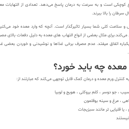
وع کوچکی است و به سرعت به درمان پاسخ می‌دهد. تعدادی از التهابات معد
 سرطان را بالا ببرند.
و سلامت کلی شما بسیار تاثیرگذار است. آنچه که وارد معده خود می‌کنی
می‌کند.برای مثال بعضی از انواع التهاب های معده به دلیل دفعات بالای م
 یکباره اتفاق میفتد. عدم مصرف برخی غذاها و نوشیدنی و خوردن بعضی غذا
 معده چه باید خورد؟
به کنترل ورم معده و درمان کمک قابل توجهی می‌کند که عبارتند از:
یب ، جو دوسر ، کلم بروکلی ، هویج و لوبیا
هی ، مرغ و سینه بوقلمون
، یا قلیایی تر مانند سبزیجات
نیستند