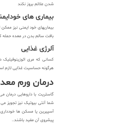
شدن علائم بروز نکند
بیماری های خودایمن
بیماریهای خود ایمنی نیز ممکن
بافت سالم بدن در معده حمله ک
آلرژی غذایی
کسانی که مری ائوزینوفیلیک د
هرگونه حساسیت غذایی لازم است
درمان ورم معده
گاستریت با داروهایی درمان می
شما آنتی بیوتیک نیز تجویز می
آسپیرین یا مسکن ها خودداری 
پیشروی آن مفید باشند..