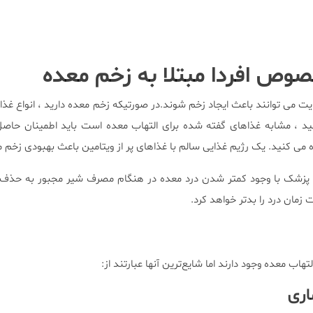
وص افردا مبتلا به زخم معده
ایت می توانند باعث ایجاد زخم شوند.در صورتیکه زخم معده دارید ، انواع غذا
 کنید ، مشابه غذاهای گفته شده برای التهاب معده است باید اطمینان حاصل
ه می کنید. یک رژیم غذایی سالم با غذاهای پر از ویتامین باعث بهبودی زخم 
زشک با وجود کمتر شدن درد معده در هنگام مصرف شیر مجبور به حذف ش
زمان درد را بدتر خواهد کرد.
تهاب معده وجود دارند اما شایع‌ترین آنها عبارتند از:
اری