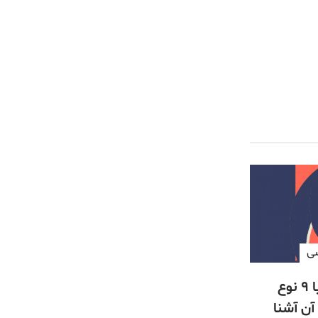
سی
انواع افسردگی ؛ با ۹ نوع
آن آشنا