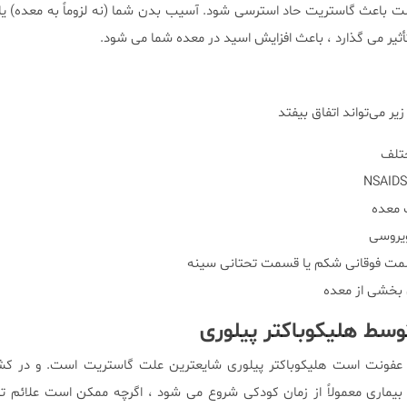
 باعث گاستریت حاد استرسی شود. آسیب بدن شما (نه لزوماً به معده) یا
أثیر می گذارد ، باعث افزایش اسید در معده شما می شود.
ر می‌تواند اتفاق بیفتد
ختلف
 معده
ویروسی
 قسمت فوقانی شکم یا قسمت تحتانی سینه
 بخشی از معده
سط هلیکوباکتر پیلوری
اد عفونت است هلیکوباکتر پیلوری شایعترین علت گاستریت است. و در کش
بیماری معمولاً از زمان کودکی شروع می شود ، اگرچه ممکن است علائم تا 