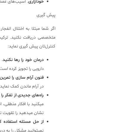
خودآزاری
. آسیب‌های عمدی
پیش گیری
اگر شما مبتلا به اختلال انفجا
متخصصی دریافت نکنید. ترکیب 
کنترل‌تان پیش گیری نماید:
درمان خود را رها نکنید
. 
دارویی را تجویز کرده اس
فنون آرام سازی را تمرین
در آرام ماندن کمک نماید.
راه‌های جدیدی از تفکر ر
میکنید با افکار منطقی،
نشان میدهید را تقویت نم
از حل مسئله استفاده کن
نمیتوانید مشکل را به درس