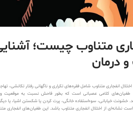
اری متناوب چیست؛ آشنایی 
و درمان
اختلال انفجاری متناوب شامل فقره‌های تکراری و ناگهانی رفتار تکانشی، ته
ا طغیان‌های کلامی عصبانی است که بطور فاحش نسبت به موقعیت و
. خشونت خیابانی، سوءاستفاده خانگی، پرت کردن یا شکستن اشیا، یا دیگر
ست نشانه‌ای از اختلال انفجاری متناوب باشد. این طغیان‌های انفجاری متن