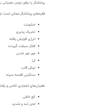
پرخاشگر یا بطور مزمن عصبانی ب
فقره‌های پرخاشگر ممکن است توس
خشونت
تحریک پذیری
انرژی افزایش یافته
افکار سبقت گیرنده
مور مور شدن
لرز
تپش قلب
سنگینی قفسه سینه
طغیان‌های انفجاری کلامی و رفتا
کج خلقی
لحن تند و شدید