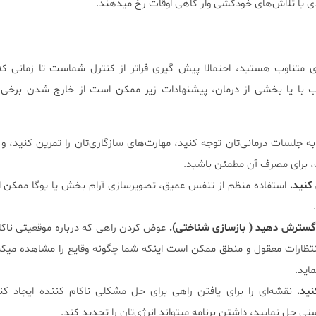
 یا تلاش‌های خودکشی وار گاهی اوقات رخ میدهند.
ری متناوب هستید، احتمالا پیش گیری فراتر از کنترل شماست تا زمانی که 
با یا بخشی از درمان، پیشنهادات زیر ممکن است از خارج شدن برخی ا
به جلسات درمانی‌تان توجه کنید، مهارت‌های سازگاری‌تان را تمرین کنید، و 
ت، برای مصرف آن مطمئن باشید.
 کنید.
استفاده منظم از تنفس عمیق، تصویرسازی آرام بخش یا یوگا ممکن 
ا گسترش دهید ( بازسازی شناختی).
عوض کردن راهی که درباره موقعیتی ناکا
 انتظارات معقول و منطق ممکن است اینکه شما چگونه وقایع را مشاهده میک
اید.
ید.
نقشه‌ای را برای یافتن راهی برای حل مشکلی ناکام کننده ایجاد کن
تی حل نمایید، داشتن برنامه میتواند انرژی‌تان را تجدید کند.