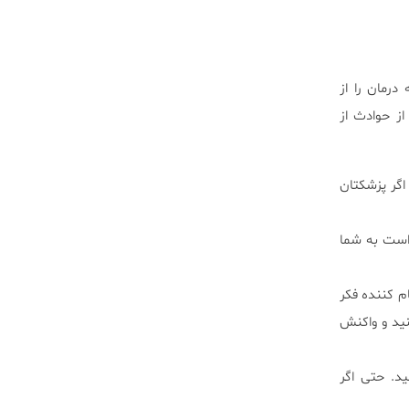
درمان را از
ز حوادث از
اگر پزشکتان
است به شما
م کننده فکر
نید و واکنش
ید. حتی اگر