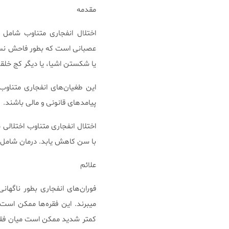
مقدمه
اختلال انفجاری متناوب شامل ف
عصبانی است که بطور فاحش نسب
یا شکستن اشیا، یا دیگر کج خلقی
این طغیان‌های انفجاری متناوب 
پیامدهای قانونی و مالی باشند.
اختلال انفجاری متناوب اختلالی
با سن کاهش یابد. درمان شامل د
علائم
میبرند. این فقره‌ها ممکن است
کمتر شدید ممکن است میان فقر