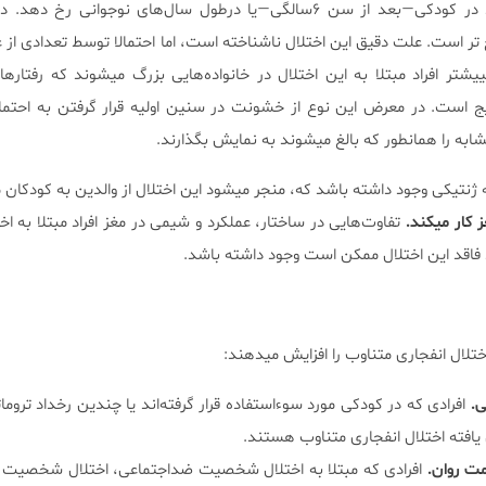
اختلال انفجاری متناوب میتواند در کودکی—بعد از سن ۶سالگی—یا درطول سال‌های نوجوانی 
 تر است. علت دقیق این اختلال ناشناخته است، اما احتمالا توسط تعدادی از
ییشتر افراد مبتلا به این اختلال در خانواده‌هایی بزرگ میشوند که رفتارها
یج است. در معرض این نوع از خشونت در سنین اولیه قرار گرفتن به احتما
به را همانطور که بالغ میشوند به نمایش بگذارند.
نتیکی وجود داشته باشد که، منجر میشود این اختلال از والدین به کودکان 
ز کار میکند.
تفاوت‌هایی در ساختار، عملکرد و شیمی در مغز افراد مبتلا به اخ
د فاقد این اختلال ممکن است وجود داشته باشد.
لال انفجاری متناوب را افزایش میدهند:
ی.
افرادی که در کودکی مورد سوءاستفاده قرار گرفته‌اند یا چندین رخداد تروما
ش یافته اختلال انفجاری متناوب هستند.
مت روان.
افرادی که مبتلا به اختلال شخصیت ضداجتماعی، اختلال شخصیت م