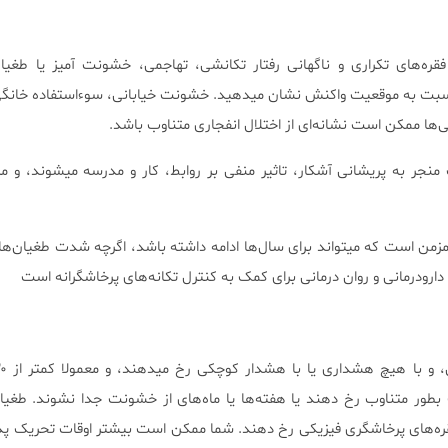
قره‌های تکراری و ناگهانی رفتار تکانشی، تهاجمی، خشونت آمیز یا طغیا
ت به موقعیت واکنش نشان میدهید. خشونت خیابانی، سوءاستفاده خانگی
‌ها ممکن است نشانه‌ای از اختلال انفجاری متناوب باشد.
منجر به پریشانی آشکار، تاثیر منفی بر روابط، کار و مدرسه میشوند، و میت
 مزمن است که میتواند برای سال‌ها ادامه داشته باشد، اگرچه شدت طغیان‌
ارودرمانی و روان درمانی برای کمک به کنترل تکانه‌های پرخاشگرانه است
 بطور متناوب رخ دهند یا هفته‌ها یا ماه‌های از خشونت جدا نشوند. طغیا
ه‌های پرخاشگری فیزیکی رخ دهند. شما ممکن است بیشتر اوقات تحریک پذی