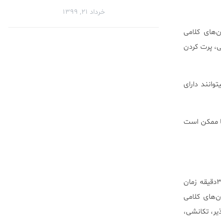
خرداد ۲۱, ۱۳۹۹
ن‌های کلامی
، پرت کردن
وانند دارای
ها ممکن است
فوران‌های انفجاری بطور ناگهانی، و با هیچ هشداری یا با هشدار کوچکی رخ میدهند، و معمولا کمتر از ۳۰دقیقه زمان
ن‌های کلامی
ر، تکانشی،