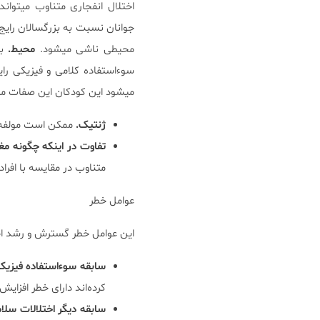
جوانان نسبت به بزرگسالان رایج
محیطی ناشی میشود.
محیط.
ب
سوءاستفاده کلامی و فیزیکی را
میشود این کودکان این صفات مشا
ژنتیک.
ممکن است مولفه ژ
تفاوت در اینکه چگونه مغ
متناوب در مقایسه با افرا
عوامل خطر
این عوامل خطر گسترش و رشد اخت
سابقه سوءاستفاده فیزیک
کرده‌اند دارای خطر افزای
سابقه دیگر اختلالات سلا