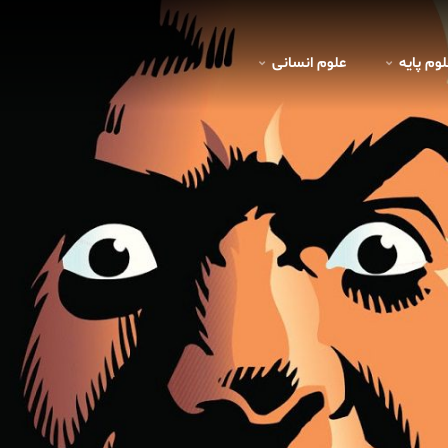
لوم پايه
علوم انسانی