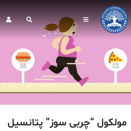
مولکول “چربی سوز” پتانسیل