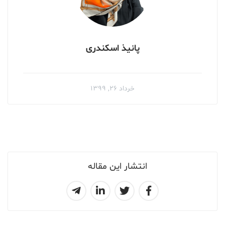
پانیذ اسکندری
خرداد ۲۶, ۱۳۹۹
انتشار این مقاله