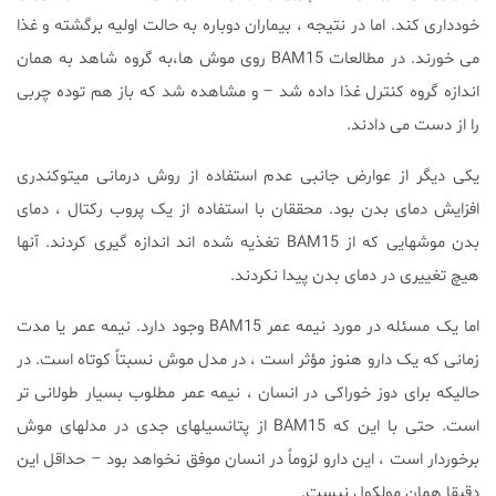
خودداری کند. اما در نتیجه ، بیماران دوباره به حالت اولیه برگشته و غذا
می خورند. در مطالعات BAM15 روی موش ها،به گروه شاهد به همان
اندازه گروه کنترل غذا داده شد – و مشاهده شد که باز هم توده چربی
را از دست می دادند.
یکی دیگر از عوارض جانبی عدم استفاده از روش درمانی میتوکندری
افزایش دمای بدن بود. محققان با استفاده از یک پروب رکتال ، دمای
بدن موشهایی که از BAM15 تغذیه شده اند اندازه گیری کردند. آنها
هیچ تغییری در دمای بدن پیدا نکردند.
اما یک مسئله در مورد نیمه عمر BAM15 وجود دارد. نیمه عمر یا مدت
زمانی که یک دارو هنوز مؤثر است ، در مدل موش نسبتاً کوتاه است. در
حالیکه برای دوز خوراکی در انسان ، نیمه عمر مطلوب بسیار طولانی تر
است. حتی با این که BAM15 از پتانسیلهای جدی در مدلهای موش
برخوردار است ، این دارو لزوماً در انسان موفق نخواهد بود – حداقل این
دقیقا همان مولکول نیست.