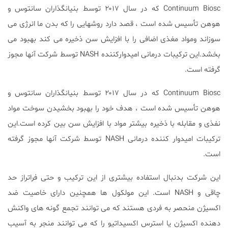
Continuum Biosc که در سال ۲۰۱۷ توسط بنیانگذاران سانتوس و
هوهن تأسیس شده است ، قصد دارد روشهایی را که بدن ما انرژی می
سوزاند ومواد مغذی اضافی را با افزایش سن ذخیره می کند بهبود می
بخشد.این ترکیبات درمانی امیدوارکننده NASH توسط شرکت آنها مجوز
گرفته است.
Continuum Biosc که در سال ۲۰۱۷ توسط بنیانگذاران سانتوس و
هوهن تأسیس شده است ، هدف خود را بهبود بخشیدن سوخت مواد
نفذی و مقابله با ذخیره بیشتر مواد با افزایش سن بین کرده است.این
ترکیبات امیدوار کننده درمانی NASH توسط شرکت آنها مجوز گرفته
است.
این شرکت بدنبال استفاده بیشتری از این ترکیب و حتی فراتراز حد
چاقی و NASH است. این مولکول ها همچنین دارای خاصیت ضد
اکسیژن منحصر به فردی هستند که می توانند تجمع گونه های واکنش
دهنده اکسیژن یا استرس اکسیداتیو را که می توانند منجر به آسیب