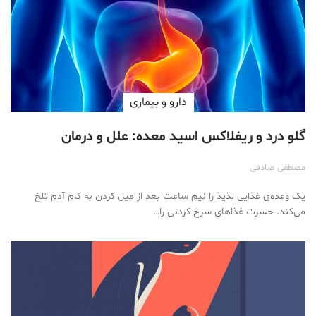
دارو‌ و بیماری
گلو درد و ریفلاکس اسید معده: علل و درمان
مصطفی صادقی
یک وعده‌ی غذایی لذیذ را نیم ساعت بعد از میل کردن به کام آدم تلخ
می‌کند. حسرت غذاهای سرخ کردنی را…