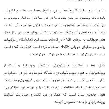
ما در اصل به دنبال تقریباً همان نوع مولکول هستیم ، اما برای تأثیر آن
باید مدت بیشتری در بدن بماند. ما در حال ساختن ساختار شیمیایی با
این ترکیب هستیم. تاکنون ، ما چند صد مولکول مرتبط با آن ساخته
ایم. ” هدف اصلی آزمایشگاه سانتوس انتقال درمان ضد چربی از مدل
های حیوانات به درمان NASH در انسان است. این آزمایشگاه از ترکیبات
بهتری در مدلهای حیوانی NASH استفاده کرده است که ثابت شده است
که به عنوان ترکیبات ضد NASH در موشها مؤثر است.
کایل هه ، استادیار فارماکولوژی دانشگاه ویرجینیا و استادیار
بیوتکنولوژی و علوم بیومولکولی در دانشگاه نیو ساوت ولز در استرالیا در
کنار سانتوس کار می کند. هوهن یک متخصص فیزیولوژی متابولیک
است که وظیفه انجام مطالعات روی حیوانات را بر عهده دارد. سانتوس و
هون چندین سال است که همکاری می کنند و حتی یک شرکت
بیوتکنولوژی را با هم تاسیس کردند.