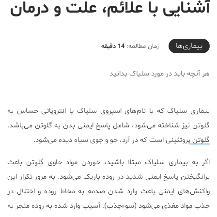
آشنایی با علائم، علت و درمان
2020-09-09T17:05:00+04:30
بیماری‌ها
زمان مطالعه:
14 دقیقه
هر آنچه باید در مورد سلیاک بدانید
بیماری سلیاک که با نام‌های اسپروی سلیاک یا انتروپاتی حساس به
گلوتن نیز شناخته می‌شود، شامل پاسخ ایمنی بدن به گلوتن می‌باشد.
گلوتن
پروتئینی است که در آرد، جو و جوی سیاه دیده می‌شود.
اگر به بیماری سلیاک مبتلا باشید، خوردن مواد حاوی گلوتن باعث
برانگیختن پاسخ ایمنی شدید در روده باریک می‌شود. به مرور تکرار این
واکنش‌های ایمنی باعث وارد شدن صدمه به مخاط روده و اختلال در
جذب مواد مغذی می‌شود (سوءجذب). آسیب وارد شده به روده منجر به