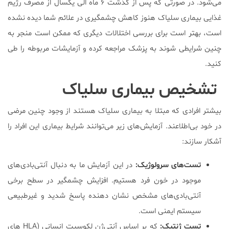
می‌شود. در صورتی که پس از گذشت ۶ ماه الی یکسال از مصرف رژیم
غذایی بیماری سلیاک هنوز کاهش چشمگیری در علائم شما دیده نشده
است، بهتر است برای بررسی اختلالات دیگری که ممکن است منجر به
چنین شرایطی شوند به پزشک مراجعه کرده و آزمایشات مربوطه را طی
کنید.
تشخیص بیماری سلیاک
بیشتر افرادی که مبتلا به بیماری سلیاک هستند از وجود چنین مرضی
در خود بی‌اطلاعند. آزمایش‌های زیر می‌توانند شرایط بیماری این افراد را
آشکار سازند:
تست‌های سرولوژیک:
در این آزمایش ما به دنبال آنتی‌بادی‌های
موجود در خون فرد هستیم. افزایش چشمگیر در سطح برخی
آنتی‌بادی‌های مشخص نشان دهنده پاسخ شدید و غیرطبیعی
سیستم ایمنی است.
تست ژنتیک:
که بر اساس آنتی‌ژن لکوسیت انسانی (HLA های