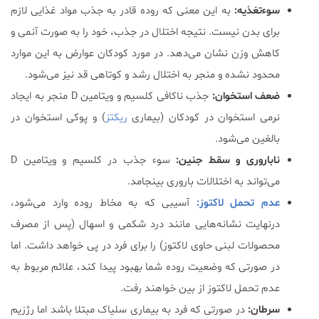
سوءتغذیه:
به این معنی که روده قادر به جذب مواد غذایی لازم
برای بدن نیست. نتیجه اختلال در جذب، خود را به صورت آنمی و
کاهش وزن نشان می‌دهد. در مورد کودکان عوارض به این موارد
محدود نشده و منجر به اختلال رشد و کوتاهی قد نیز می‌شود.
ضعف استخوان:
جذب ناکافی کلسیم و ویتامین D منجر به ایجاد
نرمی استخوان در کودکان (بیماری
ریکتز
) و پوکی استخوان در
بالغین می‌شود.
ناباروری و سقط جنین:
سوء جذب در کلسیم و ویتامین D
می‌تواند به اختلالات باروری بینجامد.
عدم تحمل لاکتوز:
آسیبی که به مخاط روده وارد می‌شود،
درنهایت نشانه‌هایی مانند درد شکمی و اسهال (پس از مصرف
محصولات لبنی حاوی لاکتوز) را برای فرد در پی خواهد داشت. اما
در صورتی که وضعیت روده شما بهبود پیدا کند، علائم مربوط به
عدم تحمل لاکتوز از بین خواهند رفت.
سرطان:
در صورتی که فرد به بیماری سلیاک مبتلا باشد اما رژزیم