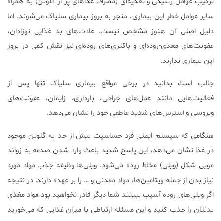
ترکیب عوامل ژنتیکی و تغذیه‌ای (مصرف غذاهای پر از گلوتن) به همراه
سایر عوامل خطر این بیماری، منجر به بروز بیماری سلیاک می‌شوند. اما
دلیل اصلی آن هنوز مشخص نیست. عادت‌های بد غذایی نوزادان،
عفونت‌های معدی-روده‌ای و باکتری‌های روده‌ای نیز نقش کمی در بروز
این بیماری ندارند.
جالب است بدانید در برخی مواقع بیماری سلیاک تنها پس از
فعالیت‌هایی مانند عمل‌های جراحی، بارداری، زایمان، عفونت‌های
ویروسی و استرس‌های شدید عاطفی خود را نشان می‌دهد.
هنگامی که سیستم ایمنی فرد حساسیت بیش از حد به گلوتن موجود
در غذا نشان می‌دهد، این پاسخ شدید باعث وارد شدن صدمه به زوائد
مویی شکل (ویلی) مخاط روده می‌شود. ویلی‌ها وظیفه جذب مواد مورد
نیاز بدن از جمله ویتامین‌ها، مواد معدنی و … را بر عهده دارند. در نتیجه
اگر ویلی‌های روده آسیب ببینند شما دیگر قادر نخواهید بود مواد مغذی
بدنتان را جذب کنید و این مسئله ارتباطی با میزان غذایی که می‌خورید