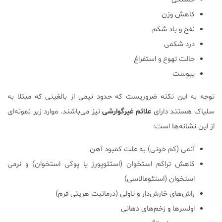
کاهش وزن
نفخ و باد شکم
درد شکمی
حالت تهوع و استفراغ
یبوست
توجه به این نکته ضروریست که حدود نیمی از بالغینی که مبتلا به
سلیاک هستند دارای
علائم غیرگوارشی
نیز می‌باشند. موارد زیر نمونه‌ای
از این نشانه‌ها است:
آنمی (کم خونی) به علت کمبود آهن
کاهش تراکم استخوان (استئوپورز یا پوکی استخوان) و نرمی
استخوان (استئومالاسی)
راش‌های خارش‌دار و تاولی (درماتیت هرپتی فرم)
اولسرها و زخم‌های دهانی