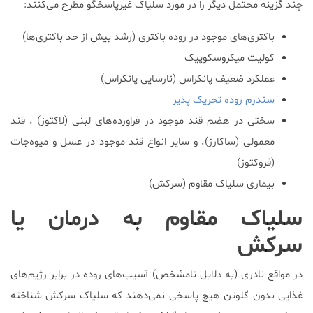
چند گزینه محتمل دیگر را در مورد سلیاک غیرپاسخگو مطرح می‌کنند:
باکتری‌های موجود در روده باکتری (رشد بیش از حد باکتری‌ها)
کولیت میکروسکوپیک
عملکرد ضعیف پانکراس (نارسایی پانکراس)
سندرم روده تحریک پذیر
سختی در هضم قند موجود در فراورده‌های لبنی (لاکتوز) ، قند
معمولی (ساکارز)، و سایر انواع قند موجود در عسل و میوه‌جات
(فروکتوز)
بیماری سلیاک مقاوم (سرکش)
سلیاک مقاوم به درمان یا
سرکش
در مواقع نادری (به دلایل نامشخص) آسیب‌های روده در برابر رژيم‌های
غذایی بدون گلوتن هیچ پاسخی نمی‌دهند که سلیاک سرکش شناخته