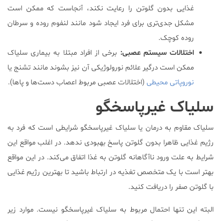
غذایی بدون گلوتن را رعایت نکند، آنجاست که ممکن است
مشکل جدی‌تری برای فرد ایجاد شود مانند لنفوم روده و سرطان
روده کوچک.
اختلالات سیستم عصبی:
برخی از افراد مبتلا به بیماری سلیاک
ممکن است درگیر علائم نورولوژیکی آن نیز بشوند مانند تشنج یا
نوروپاتی محیطی
(اختلالات عصبی مربوط اعصاب دست‌ها و پاها).
سلیاک غیرپاسخگو
سلیاک مقاوم به درمان یا سلیاک غیرپاسخگو شرایطی است که فرد به
رژیم غذایی ظاهرا بدون گلوتن پاسخ بهبودی ندهد. در اغلب مواقع این
شرایط به علت ورود ناآگاهانه گلوتن به غذا اتفاق می‌کند. در این مواقع
بهتر است با یک متخصص تغذیه در ارتباط باشید تا بهترین رژیم غذایی
با گلوتن صفر را دریافت کنید.
البته این تنها احتمال مربوط به سلیاک غیرپاسخگو نیست. موارد زیر