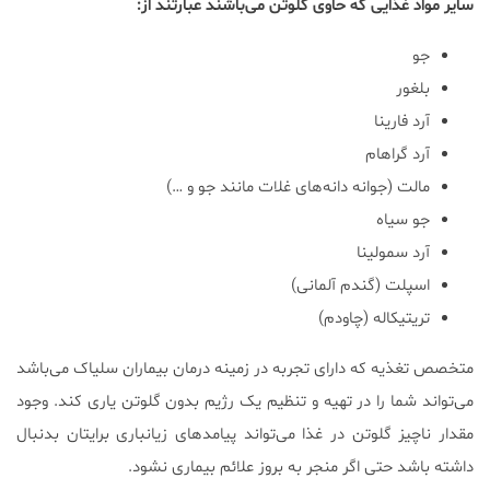
سایر مواد غذایی که حاوی گلوتن می‌باشند عبارتند از:
جو
بلغور
آرد فارینا
آرد گراهام
مالت (جوانه دانه‌های غلات مانند جو و …)
جو سیاه
آرد سمولینا
اسپلت (گندم آلمانی)
تریتیکاله (چاودم)
متخصص تغذیه که دارای تجربه در زمینه درمان بیماران سلیاک می‌باشد
می‌تواند شما را در تهیه و تنظیم یک رژیم بدون گلوتن یاری کند. وجود
مقدار ناچیز گلوتن در غذا می‌تواند پیامدهای زیانباری برایتان بدنبال
داشته باشد حتی اگر منجر به بروز علائم بیماری نشود.