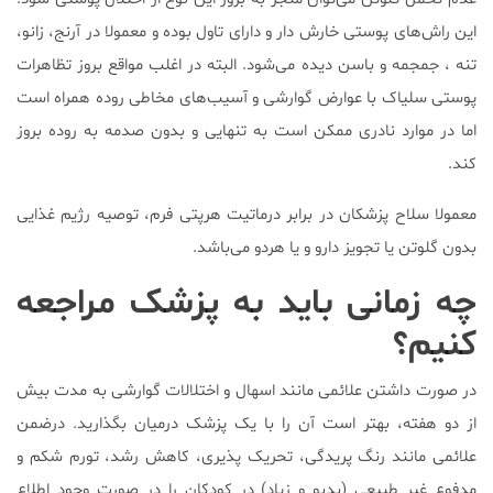
این راش‌های پوستی خارش دار و دارای تاول بوده و معمولا در آرنج، زانو،
تنه ، جمجمه و باسن دیده می‌شود. البته در اغلب مواقع بروز تظاهرات
پوستی سلیاک با عوارض گوارشی و آسیب‌های مخاطی روده همراه است
اما در موارد نادری ممکن است به تنهایی و بدون صدمه به روده بروز
کند.
معمولا سلاح پزشکان در برابر درماتیت هرپتی فرم، توصیه رژیم غذایی
بدون گلوتن یا تجویز دارو و یا هردو می‌باشد.
چه زمانی باید به پزشک مراجعه
کنیم؟
در صورت داشتن علائمی مانند اسهال و اختلالات گوارشی به مدت بیش
از دو هفته، بهتر است آن را با یک پزشک درمیان بگذارید. درضمن
علائمی مانند رنگ پریدگی، تحریک پذیری، کاهش رشد، تورم شکم و
مدفوع غیر طبیعی (بدبو و زیاد) در کودکان را در صورت وجود اطلاع