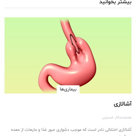
بیشتر بخوانید
بیماری‌ها
آشالازی
محمد‌سالار حسینی
آشالازی اختلالی نادر است که موجب دشواری عبور غذا و مایعات از معده