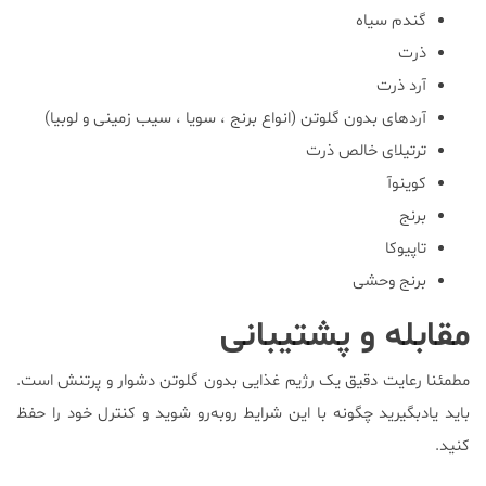
گندم سیاه
ذرت
آرد ذرت
آردهای بدون گلوتن (انواع برنج ، سویا ، سیب زمینی و لوبیا)
ترتیلای خالص ذرت
کوینوآ
برنج
تاپیوکا
برنج وحشی
مقابله و پشتیبانی
مطمئنا رعایت دقیق یک رژیم غذایی بدون گلوتن دشوار و پرتنش است.
باید یادبگیرید چگونه با این شرایط روبه‌رو شوید و کنترل خود را حفظ
کنید.