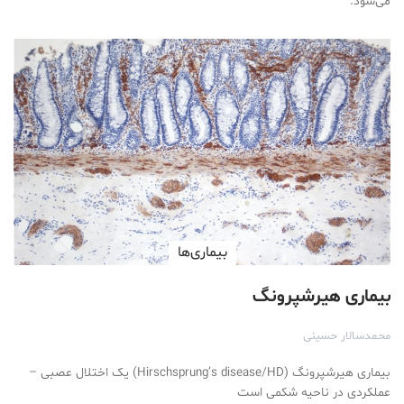
می‌شود.
بیماری‌ها
بیماری هیرشپرونگ
محمد‌سالار حسینی
بیماری هیرشپرونگ (Hirschsprung’s disease/HD) یک اختلال عصبی –
عملکردی در ناحیه شکمی است