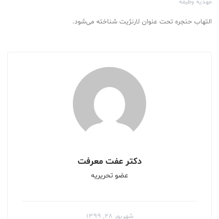
مهدیه وظیفه
التهاب حنجره تحت عنوان لارنژیت شناخته می‌شود.
دکتر عفت معرفت
عضو تحریریه
شهریور ۲۸, ۱۳۹۹