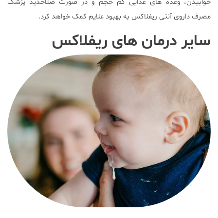
خوابیدن، وعده های غذایی کم حجم و در صورت صلاحدید پزشک
مصرف داروی آنتی ریفلاکس به بهبود علایم کمک خواهد کرد.
سایر درمان های ریفلاکس