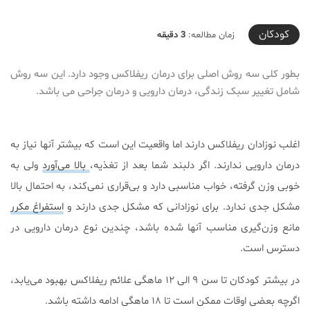
2020-09-18T12:09:01+04:30
کودکان
زمان مطالعه:
3 دقیقه
بطور کلی سه روش اصلی برای درمان ریفلاکس وجود دارد. این سه روش
شامل تغییر سبک زندگی، درمان دارویی و درمان جراحی می باشد.
اغلب نوزادان ریفلاکس دارند اما واقعیت این است که بیشتر آنها نیاز به
درمان دارویی ندارند. اگر دلبند شما بعد از تغذیه،
بالا می‌آورد
ولی به
خوبی وزن گرفته، خواب مناسبی دارد و بی‌قراری نمی‌کند، به احتمال بالا
مشکل جدی ندارد. برای نوزادانی که مشکل جدی دارند و
استفراغ مکرر
مانع وزن‌گیری مناسب آنها شده باشد، چندین نوع درمان دارویی در
دسترس است.
در بیشتر کودکان تا سن ۹ الی ۱۲ ماهگی علائم ریفلاکس بهبود می‌یابد،
اگرچه بعضی اوقات ممکن است تا ۱۸ ماهگی ادامه داشته باشد.