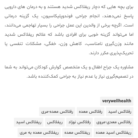
برای بچه هایی که دچار ریفلاکس شدید هستند و به درمان های دارویی
پاسخ نمی‌دهند، انجام جراحی فوندوپلیکاسیون، یک گزینه درمانی
است. اگرچه برخی از والدین این عمل جراحی را بسیار تهاجمی می‌دانند،
اما می‌تواند گزینه خوبی برای افرادی باشد که علائم ریفلاکس شدید
مانند وزن‌گیری نامناسب، کاهش وزن، خفگی، مشکلات تنفسی یا
تحریک‌پذیری مکرر دارند.
مشاوره یک جراح اطفال و یک متخصص گوارش کودکان می‌تواند به شما
در تصمیم‌گیری نیاز یا عدم نیاز به جراحی کمک‌کننده باشد.
verywellhealth
رفلاکس اسید
رفلاکس معده
رفلاکس معده-مری
رفلاکس معدی-مروی
رفلاکس نوزاد
ریفلاکس
ریفلاکس اسید
ریفلاکس اسید معده
ریفلاکس معده
ریفلاکس معده به مری