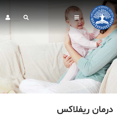
درمان ریفلاکس