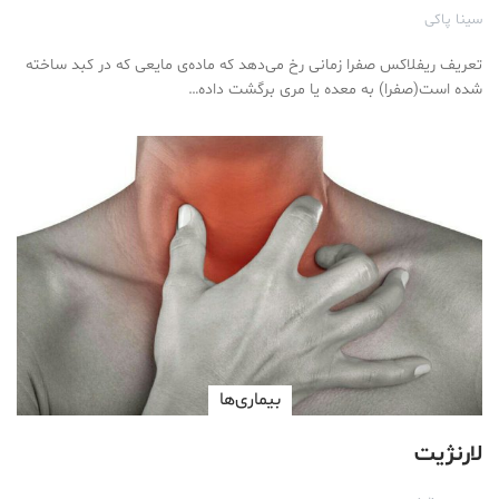
سینا پاکی
تعریف ریفلاکس صفرا زمانی رخ می‌دهد که ماده‌ی مایعی که در کبد ساخته
شده است(صفرا) به معده یا مری برگشت داده…
بیماری‌ها
لارنژیت