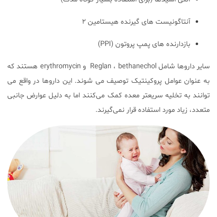
آنتاگونیست های گیرنده هیستامین ۲
بازدارنده های پمپ پروتون (PPI)
سایر داروها شامل Reglan ، bethanechol و erythromycin هستند که
به عنوان عوامل پروکینتیک توصیف می شوند. این داروها در واقع می
توانند به تخلیه سریعتر معده کمک می‌کنند اما به دلیل عوارض جانبی
متعدد، زیاد مورد استفاده قرار نمی‌گیرند.