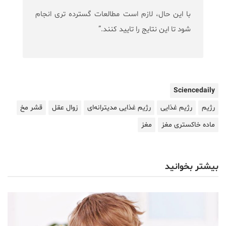
با این حال، لازم است مطالعات گسترده تری انجام
شود تا این نتایج را تایید کنند.”
Sciencedaily
رژیم
رژیم غذایی
رژیم غذایی مدیترانه‌ای
زوال عقل
قشر مخ
ماده‌ خاکستری مغز
مغز
بیشتر بخوانید