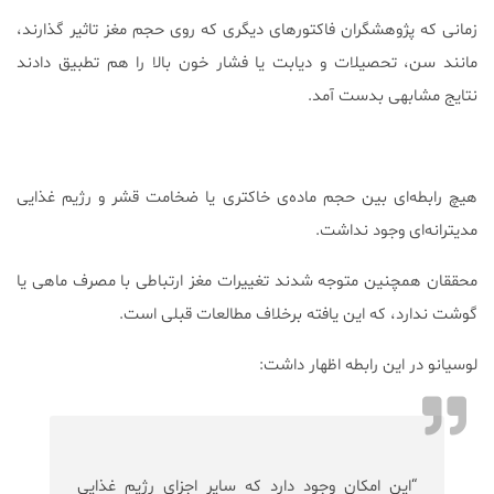
زمانی که پژوهشگران فاکتور‌های دیگری که روی حجم مغز تاثیر گذارند،
مانند سن، تحصیلات و دیابت یا فشار خون بالا را هم تطبیق دادند
نتایج مشابهی بدست آمد.
هیچ رابطه‌ای بین حجم ماده‌ی خاکتری یا ضخامت قشر و رژیم غذایی
مدیترانه‌ای وجود نداشت.
محققان همچنین متوجه شدند تغییرات مغز ارتباطی با مصرف ماهی یا
گوشت ندارد، که این یافته برخلاف مطالعات قبلی است.
لوسیانو در این رابطه اظهار داشت:
“این امکان وجود دارد که سایر اجزای رژیم غذایی