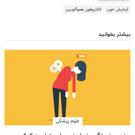
آزمایش خون
الکتروفورز هموگلوبین
بیشتر بخوانید
علوم پزشكی