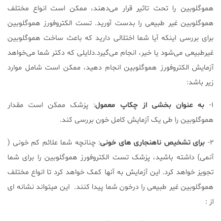
هموگلوبین را تحت تاثیر قرار می‌دهند، ممکن است انواع مختلف
هموگلوبین غیر طبیعی را بدست آورید. تست الکتروفورز هموگلوبین
برای بررسی اینکه آیا شما اختلالی دارید که باعث ساخت هموگلوبین
غیرطبیعی می‌شود یا خیر، انجام می‌گیرد.دلایلی که دکتر شما می‌خواهد
آزمایش الکتروفورز هموگلوبین انجام دهید، ممکن است شامل موارد
زیر باشد:
۱-
به عنوان بخشی از چکاپ معمول
: پزشک ممکن است مقدار
هموگلوبین را طی یک آزمایش کامل خون بررسی کند.
۲-
برای تشخیص ناهنجاری های خونی
: چنانچه شما علائم کم خونی (
آنمی) داشته باشید، پزشک تست الکتروفورز هموگلوبین را برای شما
تجویز خواهد کرد. این آزمایش به آنها کمک خواهد کرد تا انواع مختلف
هموگلوبین غیر طبیعی را درخون شما پیدا کنند. این میتواند نشانه ای
از :