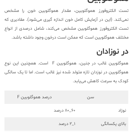
تست الکتروفورز هموگلوبین، مقدار هموگلوبین خون را مشخص
نمی‌کند. (این در آزمایش کامل خون اندازه گیری می‌شود). مقادیری که
تست الکتروفورز هموگلوبین مشخص می‌کند، شامل درصدی از انواع
مختلف هموگلوبین است که ممکن است درخون وجود داشته باشد.
در نوزادان
هموگلوبین غالب در جنین، هموگلوبین F است. همچنین این نوع
هموگلوبین در نوزدان تازه متولد شده نیز غالب است. اما تا یک سالگی
کودک به سرعت کاهش می‌یابد.
سن
درصد هموگلوبین F
نوزاد
۶۰_۸۰ درصد
بالای یکسالگی
۱_۲ درصد