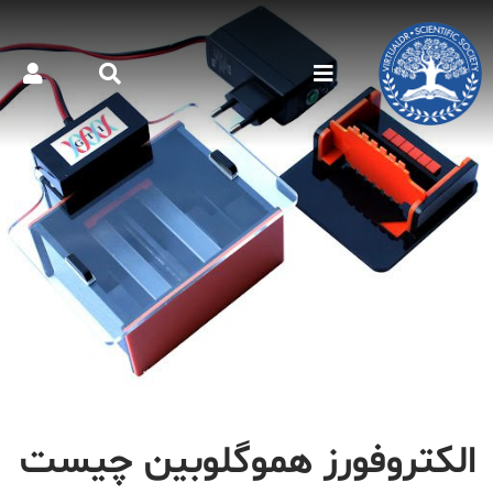
الکتروفورز هموگلوبین چیست