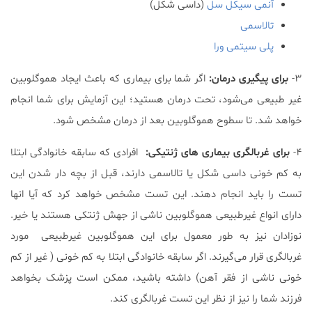
آنمی سیکل سل
(داسی شکل)
تالاسمی
پلی سیتمی ورا
۳-
برای پیگیری درمان:
اگر شما برای بیماری که باعث ایجاد هموگلوبین
غیر طبیعی می‌شود، تحت درمان هستید؛ این آزمایش برای شما انجام
خواهد شد. تا سطوح هموگلوبین بعد از درمان مشخص شود.
۴-
برای غربالگری بیماری های ژنتیکی:
افرادی که سابقه خانوادگی ابتلا
به کم خونی داسی شکل یا تالاسمی دارند، قبل از بچه دار شدن این
تست را باید انجام دهند. این تست مشخص خواهد کرد که آیا انها
دارای انواع غیرطبیعی هموگلوبین ناشی از جهش ژنتکی هستند یا خیر.
نوزادان نیز به طور معمول برای این هموگلوبین غیرطبیعی مورد
غربالگری قرار می‌گیرند. اگر سابقه خانوادگی ابتلا به کم خونی ( غیر از کم
خونی ناشی از فقر آهن) داشته باشید، ممکن است پزشک بخواهد
فرزند شما را نیز از نظر این تست غربالگری کند.