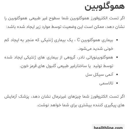
هموگلوبین
اگر تست الکتروفورز هموگلوبین شما سطوح غیر طبیعی هموگلوبین را
نشان دهد، ممکن است این وضعیت توسط موارد زیر ایجاد شده باشد:
بیماری هموگلوبین C ، یک بیماری ژنتیکی که منجر به ایجاد کم
خونی شدید می‌شود.
هموگلوبینوپاتی نادر، گروهی از بیماری های ژنتیکی ایجاد شده
توسط تولید یا ساختارغیر طبیعی گلبول های قرمز خون.
آنمی سیکل سل
تالاسمی
اگر تست الکتروفورز شما چیزهای غیرنرمال نشان دهد، پزشک آزمایش
های پیگیری کننده بیشتری برای شما خواهد نوشت.
heallthline.com