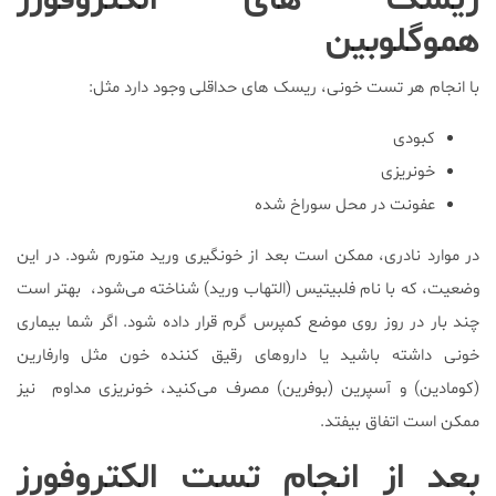
ریسک های الکتروفورز
هموگلوبین
با انجام هر تست خونی، ریسک های حداقلی وجود دارد مثل:
کبودی
خونریزی
عفونت در محل سوراخ شده
در موارد نادری، ممکن است بعد از خونگیری ورید متورم شود. در این
وضعیت، که با نام فلبیتیس (التهاب ورید) شناخته می‌شود، بهتر است
چند بار در روز روی موضع کمپرس گرم قرار داده شود. اگر شما بیماری
خونی داشته باشید یا داروهای رقیق کننده خون مثل وارفارین
(کومادین) و آسپرین (بوفرین) مصرف می‌کنید، خونریزی مداوم نیز
ممکن است اتفاق بیفتد.
بعد از انجام تست الکتروفورز