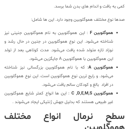
کمی به بافت و اندام های بدن شما برسد.
صدها نوع مختلف هموگلوبین وجود دارد. این ها شامل:
هموگلوبین F
: این هموگلوبین به نام هموگلوبین جنینی نیز
شناخته می‌شود. این نوع هموگلوبین در جنین در حال رشد و
نوزاد تازه متولد شده یافت می‌شود. مدت کوتاهی بعد از تولد
این هموگلوبین با هموگلوبین A جایگزین می‌شود.
هموگلوبین A
: که با نام هموگلوبین بزرگسالی نیز شناخته
می‌شود. و رایج ترین نوع هموگلوبین است. این نوع هموگلوبین
در افراد بالغ و کودکان سالم یافت می‌شود.
هموگلوبین C ,D,E,M,S
: این ها انواع کمتر شایع هموگلوبین
غیر طبیعی هستند که بدلیل جهش ژنتیکی ایجاد می‌شوند .
سطح نرمال انواع مختلف
هموگلوبین