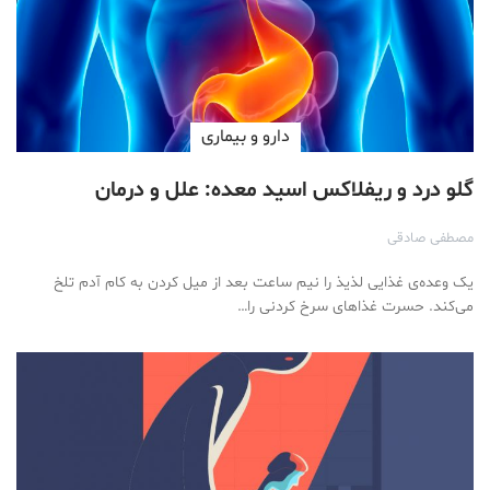
دارو‌ و بیماری
گلو درد و ریفلاکس اسید معده: علل و درمان
مصطفی صادقی
یک وعده‌ی غذایی لذیذ را نیم ساعت بعد از میل کردن به کام آدم تلخ
می‌کند. حسرت غذاهای سرخ کردنی را…