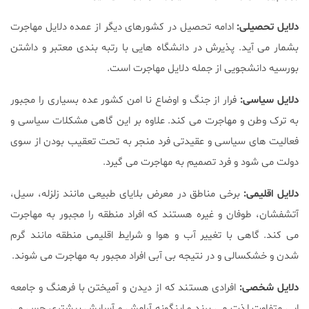
دلایل تحصیلی:
ادامه تحصیل در کشورهای دیگر از عمده دلایل مهاجرت
بشمار می آید. پذیرش در دانشگاه هایی با رتبه بندی معتبر و داشتن
بورسیه دانشجویی از جمله دلایل مهاجرت است.
دلایل سیاسی:
فرار از جنگ و اوضاع نا امن کشور عده بسیاری را مجبور
به ترک وطن و مهاجرت می کند. علاوه بر این گاهی مشکلات سیاسی و
فعالیت های سیاسی و عقیدتی فرد منجر به تحت تعقیب بودن از سوی
دولت می شود و فرد تصمیم به مهاجرت می گیرد.
دلایل اقلیمی:
برخی مناطق در معرض بلایای طبیعی مانند زلزله، سیل،
آتشفشان، طوفان و غیره هستند که افراد منطقه را مجبور به مهاجرت
می کند. گاهی با تغییر آب و هوا و شرایط اقلیمی منطقه مانند گرم
شدن و خشکسالی و در نتیجه بی آبی افراد مجبور به مهاجرت می شوند.
دلایل شخصی:
افرادی هستند که از دیدن و آمیختن با فرهنگ و جامعه
ایی متفاوت لذت می برند و اینگونه آرامش و آسایش بیشتری حس می