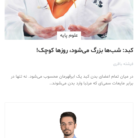
علوم پايه
کبد: شب‌ها بزرگ می‌شود، روزها کوچک!
فرشته باقری
در میان تمام اعضای بدن کبد یک ابرقهرمان محسوب می‌شود. نه تنها در
برابر مایعات سمی‌ای که مرتبا وارد بدن می‌شوند…