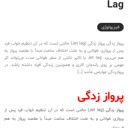
Lag
2016-08-04T23:00:00+04:30
فیزیولوژی
پرواز زدگی پرواز زدگی (Jet lag) حالتی است که در آن تنظیم خواب فرد
پس از پروازی طولانی و به علت اختلاف ساعت مبدأ با مقصد پرواز به
هم می‌ریزد. Jet lag یا تاثیر ناشی از سفر طولانی مدت می‌تواند اثر
مهمی بر روی راندمان کاری و همچنین زندگی افراد داشته باشد. در
پرواززدگی عوارضی مانند […]
پرواز زدگی
پرواز زدگی
(Jet lag) حالتی است که در آن تنظیم خواب فرد پس از
پروازی طولانی و به علت اختلاف ساعت مبدأ با مقصد پرواز به هم
می‌ریزد.