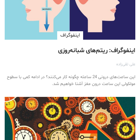
اینفوگراف
اینفوگراف: ریتم‌های شبانه‌روزی
علی تقی‌زاده
این ساعت‌های درونی 24 ساعته چگونه کار می‌کنند؟ در ادامه کمی با سطوح
مولکولی این ساعت درون مغز آشنا خواهیم شد.