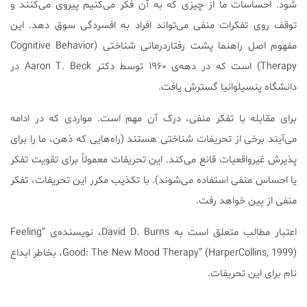
شود. احساسات ما از چیزی که به آن فکر می‌کنیم پیروی می‌کنند و
توقف روی تفکرات منفی می‌تواند افراد به افسردگی سوق دهد. این
مفهوم اصل راهنما پشت رفتاردرمانی شناختی (Cognitive Behavior
Therapy) است که در دهه‌ی ۱۹۶۰ توسط دکتر Aaron T. Beck در
دانشگاه پنسیلوانیا گسترش یافت.
برای مقابله با تفکر منفی، درک آن مهم است. مواردی که در ادامه
می‌آیند برخی از تحریفات شناختی هستند (راه‌هایی که ذهن، ما را برای
پذیرش غیرواقعیات قانع می‌کند. این تحریفات معمولاً برای تقویت تفکر
یا احساس منفی استفاده می‌شوند). با تکذیب مکرر این تحریفات، تفکر
منفی از بین خواهد رفت.
اعتبار مطالب متعلق است به David D. Burns، نویسنده‌ی “Feeling
Good: The New Mood Therapy” (HarperCollins, 1999)، بخاطر ابداع
نام برای این تحریفات.