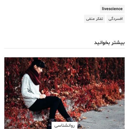
livescience
افسردگی
تفکر منفی
بیشتر بخوانید
روانشناسی