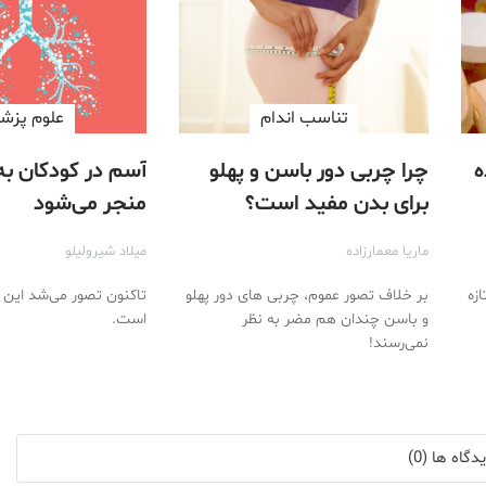
تناسب اندام
علوم پزش
ه
چرا چربی دور باسن و پهلو
آسم در کودکان به
برای بدن مفید است؟
منجر می‌شود
ماریا معمارزاده
میلاد شیرولیلو
زه
بر خلاف تصور عموم، چربی های دور پهلو
تاکنون تصور می‌شد این
و باسن چندان هم مضر به نظر
است.
نمی‌رسند!
گاه ها (0)