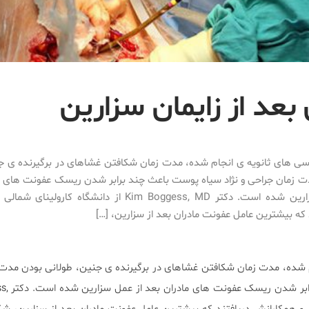
عد از زایمان سزارین
سی های ثانویه ی انجام شده، مدت زمان شکافتن غشاهای در برگیرنده ی ج
 زمان جراحی و نژاد سیاه پوست باعث چند برابر شدن ریسک عفونت های ما
عمل سزارین شده است. دکتر Kim Boggess, MD از دانشگاه کار
 که بیشترین عامل عفونت مادران بعد از سزارین، […]
 شده، مدت زمان شکافتن غشاهای در برگیرنده ی جنین، طولانی بودن مدت 
رابر شدن ریسک عفونت های مادران بعد از عمل سزارین شده است. دکتر
s,