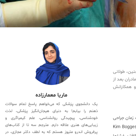
نین، طولانی
دران بعد از
ولینای شمالی و همکارانش
ماریا معمارزاده
یک دانشجوی پزشکی که می‌خواهم پاسخ تمام سوالات
ذهنم را بیابم! به دنیای هیجان‌انگیز پزشکی، لذت
زمان جراحی
خودشناسی، پیچیدگی روانشناسی، علم کیمیاگری و
زیبایی‌های هنری علاقه دارم. مترجم سه تا از کتاب‌های
Kim Bogges
پرفروش اندرو متیوز هستم که به لطف دکتر مجازی، در