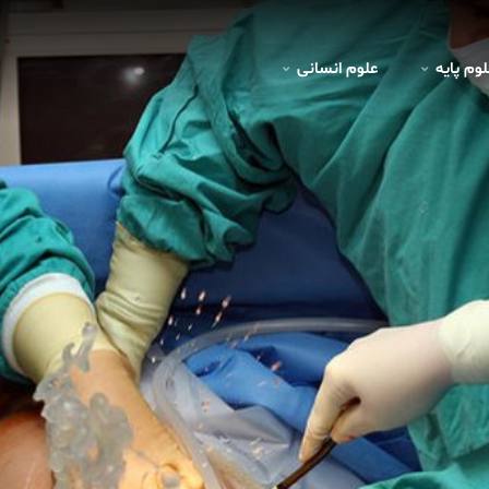
لوم پايه
علوم انسانی