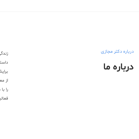
درباره دکتر مجازی
زندگی
داستا
درباره ما
برایش
از مع
را با
فعالیت خ