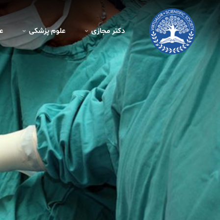
دکتر مجازی
علوم پزشکی
ع