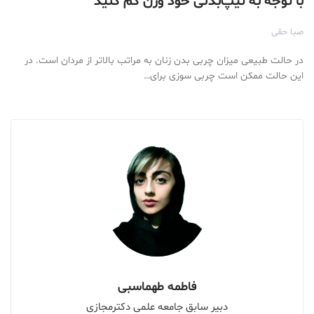
با توجه به تیپ‌بدنی خود وزن کم کنید
صبا حقی
در حالت طبیعی میزان چربی بدن زنان به مراتب بالاتر از مردان است. در
این حالت ممکن است چربی سوزی برای…
فاطمه طهماسبی
دبیر سابق جامعه علمی دکترمجازی