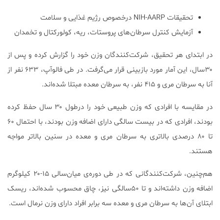
تحقیقات NIH-AARP درخصوص رژیم غذایی و سلامت
آزمایش کنترل سرطان‌های پروستات، ریه، کولورکتال و تخمدان
در ابتدای هر تحقیق، شرکت‌کنندگان وزن خود را گزارش کرده و پس از
۳۰سال، این آمار مورد بازبینی قرار می‌گرفت. در طی فالوآپ، ۶۳۳ نفر از
آنا به سرطان مری و ۴۱۵ نفر، به سرطان معده مبتلا شده‌اند.
در مقایسه با افرادی که وزن طبیعی خود را درطول ۳۰ سال حفظ کرده
‌بودند، افرادی که در بیست سالگی دارای اضافه وزن بودند، با احتمال ۶۰
تا ۸۰ درصدی بالاتری به سرطان مری و معده در سنین بالاتر مواجه
هستند.
هم‌چنین، شرکت‌کنندگانی که در طی دوره‌ی میان‌سالی ۱۵-۲۰ کیلوگرم
اضافه وزن داشته‌اند و تا ۵۰سالگی نیز، چاق محسوب شده‌اند، ریسک
ابتلای آن‌ها به سرطان مری و معده سه برابر افراد دارای وزن نرمال است.