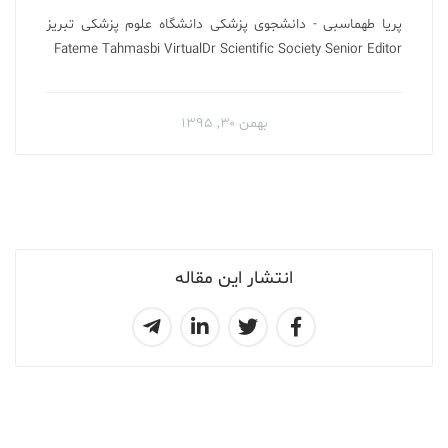
پریا طهماسبی - دانشجوی پزشکی دانشگاه علوم پزشکی تبریز
Fateme Tahmasbi VirtualDr Scientific Society Senior Editor
بهمن ۳۰, ۱۳۹۵
انتشار این مقاله