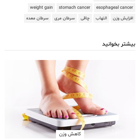
weight gain
stomach cancer
esophageal cancer
افزایش وزن
التهاب
چاقی
سرطان مری
سرطان معده
بیشتر بخوانید
کاهش وزن