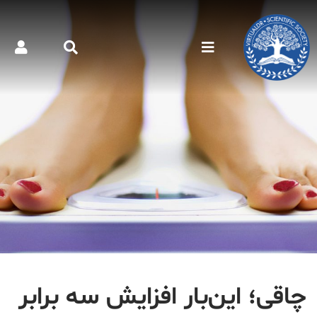
چاقی؛ این‌بار افزایش سه برابر