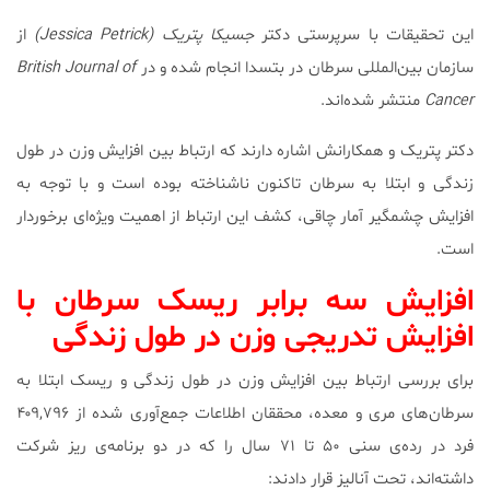
این تحقیقات با سرپرستی دکتر
جسیکا پتریک (Jessica Petrick)
از
سازمان بین‌المللی سرطان در بتسدا انجام شده و در
British Journal of
Cancer
منتشر شده‌اند.
دکتر پتریک و همکارانش اشاره دارند که ارتباط بین افزایش وزن در طول
زندگی و ابتلا به سرطان تاکنون ناشناخته بوده است و با توجه به
افزایش چشمگیر آمار چاقی، کشف این ارتباط از اهمیت ویژه‌ای برخوردار
است.
افزایش سه‌ برابر ریسک سرطان با
افزایش تدریجی وزن در طول زندگی
برای بررسی ارتباط بین افزایش وزن در طول زندگی و ریسک ابتلا به
سرطان‌های مری و معده، محققان اطلاعات جمع‌آوری شده از ۴۰۹,۷۹۶
فرد در رده‌ی سنی ۵۰ تا ۷۱ سال را که در دو برنامه‌ی ریز شرکت
داشته‌اند، تحت آنالیز قرار دادند: