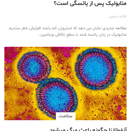
متابولیک پس از یائسگی است؟
فائزه رحیمی
مطالعه جدیدی نشان می دهد که استروژن کم باعث افزایش خطر سندرم
متابولیک در زنان یائسه شده با سطح ناکافی ویتامین…
سلامت
آنفولانزا چگونه باعث مرگ میشود