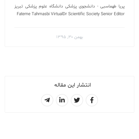
پریا طهماسبی - دانشجوی پزشکی دانشگاه علوم پزشکی تبریز
Fateme Tahmasbi VirtualDr Scientific Society Senior Editor
بهمن ۳۰, ۱۳۹۵
انتشار این مقاله