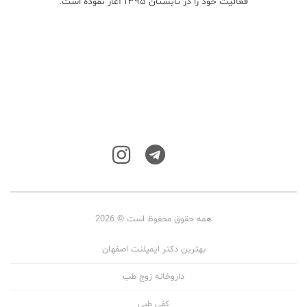
فعالیت خود را در تابستان ۱۳۹۵ آغاز نموده است.
همه حقوق محفوظ است © 2026
بهترین دکتر ایمپلنت اصفهان
داروخانه زوج طب
کفی طبی