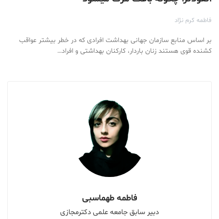
فاطمه کرم نژاد
بر اساس منابع سازمان جهانی بهداشت افرادی که در خطر بیشتر عواقب
کشنده قوی هستند زنان باردار، کارکنان بهداشتی و افراد…
فاطمه طهماسبی
دبیر سابق جامعه علمی دکترمجازی