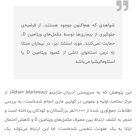
شواهدی که هم‌اکنون موجود هستند، از فرضیه‌ی
جلوگیری از بیماری‌ها توسط مکمل‌های ویتامین D،
حمایت نمی‌کنند. مورد استثنا نیز، در بیماران مبتلا
به نرمی استخوانِ ناشی از کمبود ویتامین D یا
استئومالیشیا می‌باشد.
این پژوهش که به سرپرستی
آدریان مارتینو (Adrian Martineau)
از
مرکز سلامت اولیه و عمومی در کوئین ماری انجام شده‌است، به بررسی
اطلاعات جمع‌آوری شده از ۱۱,۰۰۰نفر بزرگسالان و کودکان پرداخته است و
منجر به کشف ارتباط بین مصرف مکمل‌های ویتامین D و کاهش احتمال
ابتلا به یک عفونت تنفسی شده‌است؛ اما این ارتباط می‌تواند یک