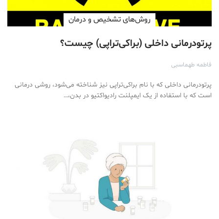
روش‌های تشخیص و درمان
پرتودرمانی داخلی (براکی‌تراپی) چیست؟
فاطمه طهماسبی
پرتودرمانی داخلی که با نام براکی‌تراپی نیز شناخته می‌شود، روشی درمانی
است که با استفاده از یک ایمپلنت رادیواکتیو در بدن،…