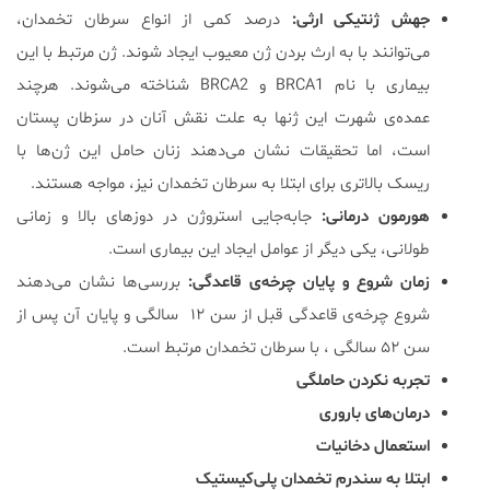
جهش ژنتیکی ارثی:
درصد کمی از انواع سرطان تخمدان،
می‌توانند با به ارث بردن ژن معیوب ایجاد شوند. ژن مرتبط با این
بیماری با نام BRCA1 و BRCA2 شناخته می‌شوند. هرچند
عمده‌ی شهرت این ژن‎ها به علت نقش آنان در سزطان پستان
است، اما تحقیقات نشان می‌دهند زنان حامل این ژن‌ها با
ریسک بالاتری برای ابتلا به سرطان تخمدان نیز، مواجه هستند.
هورمون درمانی:
جابه‌جایی استروژن در دوزهای بالا و زمانی
طولانی، یکی دیگر از عوامل ایجاد این بیماری است.
زمان شروع و پایان چرخه‌ی قاعدگی:
بررسی‌ها نشان می‌دهند
شروع چرخه‌ی قاعدگی قبل از سن ۱۲ سالگی و پایان آن پس از
سن ۵۲ سالگی ، با سرطان تخمدان مرتبط است.
تجربه نکردن حاملگی
درمان‌های باروری
استعمال دخانیات
ابتلا به سندرم تخمدان پلی‌کیستیک