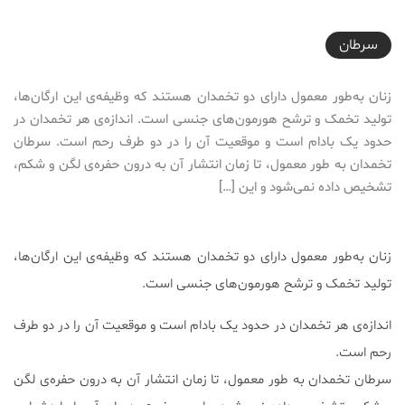
2017-02-22T19:00:12+03:30
سرطان
زنان به‌طور معمول دارای دو تخمدان هستند که وظیفه‌ی این ارگان‌ها،
تولید تخمک و ترشح هورمون‌های جنسی است. اندازه‌ی هر تخمدان در
حدود یک بادام است و موقعیت آن را در دو طرف رحم است. سرطان
تخمدان به طور معمول، تا زمان انتشار آن به درون حفره‌ی لگن و شکم،
تشخیص داده نمی‌شود و این […]
زنان به‌طور معمول دارای دو تخمدان هستند که وظیفه‌ی این ارگان‌ها،
تولید تخمک و ترشح هورمون‌های جنسی است.
اندازه‌ی هر تخمدان در حدود یک بادام است و موقعیت آن را در دو طرف
رحم است.
سرطان تخمدان به طور معمول، تا زمان انتشار آن به درون حفره‌ی لگن