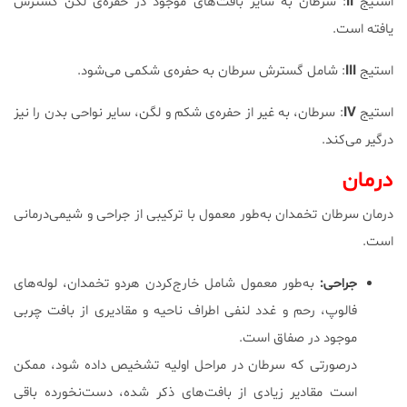
استیج
II
: سرطان به سایر بافت‌های موجود در حفره‌ی لگن گسترش
یافته است.
استیج
III
: شامل گسترش سرطان به حفره‌ی شکمی می‌شود.
استیج
IV
: سرطان، به غیر از حفره‌ی شکم و لگن، سایر نواحی بدن را نیز
درگیر می‌کند.
درمان
درمان سرطان تخمدان به‌طور معمول با ترکیبی از جراحی و شیمی‌درمانی
است.
جراحی:
به‌طور معمول شامل خارج‌کردن هردو تخمدان، لوله‌های
فالوپ، رحم و غدد لنفی اطراف ناحیه و مقادیری از بافت چربی
موجود در صفاق است.
درصورتی که سرطان در مراحل اولیه تشخیص داده شود، ممکن
است مقادیر زیادی از بافت‌های ذکر شده، دست‌نخورده باقی