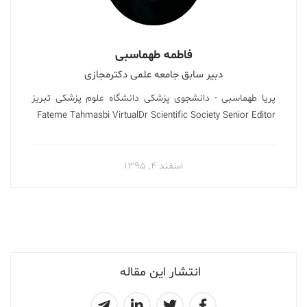
فاطمه طهماسبی
دبیر سابق جامعه علمی دکترمجازی
پریا طهماسبی - دانشجوی پزشکی دانشگاه علوم پزشکی تبریز
Fateme Tahmasbi VirtualDr Scientific Society Senior Editor
اسفند ۴, ۱۳۹۵
انتشار این مقاله