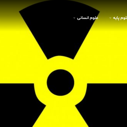
لوم پايه
علوم انسانی