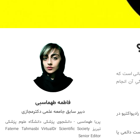
مانی است که
یِ آن انجام
فاطمه طهماسبی
دبیر سابق جامعه علمی دکترمجازی
دیواکتیو در
پریا طهماسبی - دانشجوی پزشکی دانشگاه علوم پزشکی
تبریز Fateme Tahmasbi VirtualDr Scientific Society
ست دائمی یا
Senior Editor