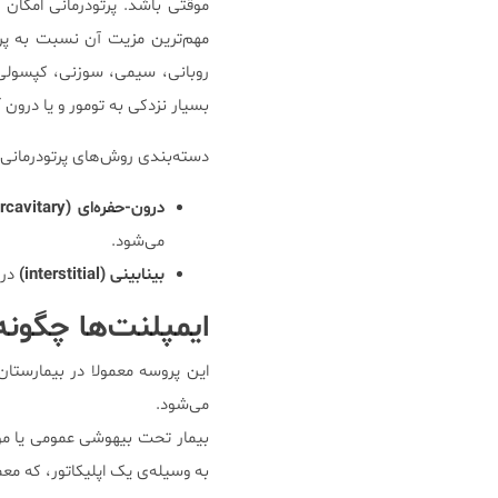
موقتی باشد. پرتودرمانی امکان ا
مهم‌ترین مزیت آن نسبت به پرتود
روبانی، سیمی، سوزنی، کپسولی، 
بسیار نزدکی به تومور و یا درون آ
دسته‌بندی روش‌های پرتودرمانی
درون-حفره‌ای (intercavitary)
می‌شود.
بینابینی (interstitial)
درو
ایمپلنت‌ها چگونه
این پروسه معمولا در بیمارست
می‌شود.
بیمار تحت بیهوشی عمومی یا مو
به وسیله‌ی یک اپلیکاتور، که مع