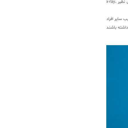
در حین پروسه، برای پیدا کردن محل دقیق قرار دادن و جلوگیری از بروز خطا، از روش‌های مختلف تصویربرداری نظیر x-ray،
ب سایر افراد
داشته باشند