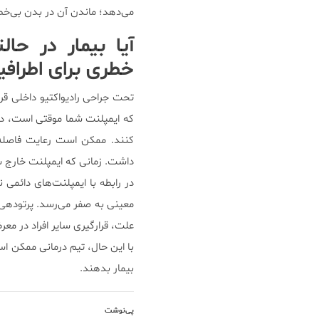
می‌دهد؛ ماندن آن در بدن بی‌خط
آیا بیمار در حا
خطری برای اطراف
تحت جراحی رادیواکتیو داخلی قرا
که ایمپلنت شما موقتی است، در 
کنند. ممکن است رعایت فاصله با 
داشت. زمانی که ایمپلنت خارج ش
در رابطه با ایمپلنت‌های دائمی 
معینی به صفر می‌رسد. پرتودهی
علت، قرارگیری سایر افراد در 
با این حال، تیم درمانی ممکن است
بیمار بدهند.
پی‌نوشت