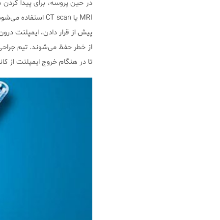
MRI یا CT scan استفاده می‌شود.
پیش‌ از قرار دادن، ایمپلنت درو
از خطر حفظ می‌شوند. تیم جراحی 
تا در هنگام خروج ایمپلنت از ک