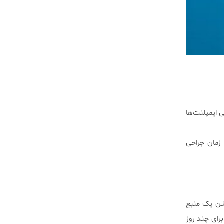
 ایمپلنت‌ها
زمان جراحی
رار گرفتن یک منبع
رای چند روز