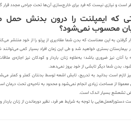
ر است و نیازی نیست که فرد برای خارج‌سازی آن‌ها تحت جراحی مجدد قرار گی
لتی که ایمپلنت را درون بدنش حمل می
یان محسوب نمی‌شود؟
ر گرفتن به این معناست که بدن شما مقادیری از پرتو را از خود منتشر می‌کن
بیمارستان بستری خواهید شد و طی این زمان افراد بسیار کمی می‌توانند شم
آنان نیز ضروری باشد؛ به‌علاوه زنان باردار و کودکان نیز اجازه‌ی ملاقات
ود، بدن شما دیگر تابشی از خود بروز نمی‌دهد.
نیز لازم است بدانید به تدریج، تابش اشعه توسط بدنتان کمتر و کمتر می‌شو
 معمولا از مساحت زیادی انجام نمی‌شود و محدود به ناحیه‌ی تحت درمان ا
معرض تشعشع بسیار اندک است.
 دستورالعمل‌هایی با توجه به شرایط هر فرد، نظیر دورماندن از زنان باردار و 