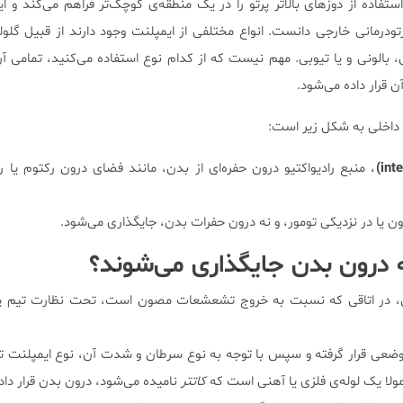
ستفاده از دوزهای بالاتر پرتو را در یک منطقه‌ی کوچک‌تر فراهم می‌کند و ای
رمانی خارجی دانست. انواع مختلفی از ایمپلنت وجود دارند از قبیل گلوله‌ا
بالونی و یا تیوبی. مهم نیست که از کدام نوع استفاده می‌کنید، تمامی آن
ن قرار داده می‌شود.
 داخلی به شکل زیر است:
، منبع رادیواکتیو درون حفره‌ای از بدن، مانند فضای درون رکتوم یا رح
ن یا در نزدیکی تومور، و نه درون حفرات بدن، جایگذاری می‌شود.
 درون بدن جایگذاری می‌شوند؟
ان، در اتاقی که نسبت به خروج تشعشعات مصون است، تحت نظارت تیم پ
ضعی قرار گرفته و سپس با توجه به نوع سرطان و شدت آن، نوع ایمپلنت ت
مولا یک لوله‌ی فلزی یا آهنی است که
کاتتر
نامیده می‌شود، درون بدن قرار داد