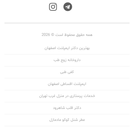
همه حقوق محفوظ است © 2026
بهترین دکتر ایمپلنت اصفهان
داروخانه زوج طب
کفی طبی
ایمپلنت اقساطی اصفهان
خدمات پرستاری در منزل غرب تهران
دکتر قلب شاهرود
عطر شنل کوکو مادمازل