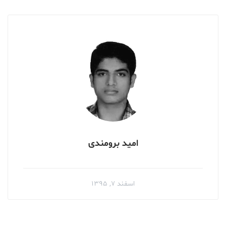
امید برومندی
اسفند ۷, ۱۳۹۵