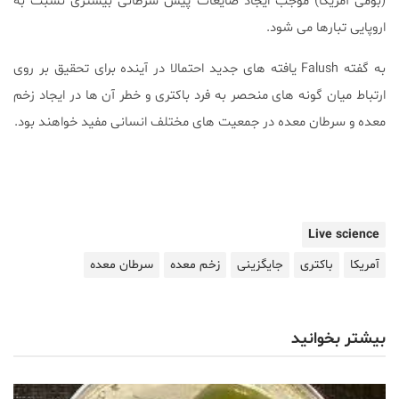
(بومی آمریکا) موجب ایجاد ضایعات پیش سرطانی بیشتری نسبت به
اروپایی تبارها می شود.
به گفته Falush یافته های جدید احتمالا در آینده برای تحقیق بر روی
ارتباط میان گونه های منحصر به فرد باکتری و خطر آن ها در ایجاد زخم
معده و سرطان معده در جمعیت های مختلف انسانی مفید خواهند بود.
Live science
آمریکا
باکتری
جایگزینی
زخم معده
سرطان معده
بیشتر بخوانید