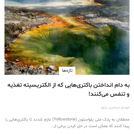
تازه‌ها
به دام انداختن باکتری‌هایی که از الکتریسیته تغذیه
و تنفس می‌کنند!
مهدی مبصری زرنق
محققان به پارک ملی یلواستون (Yellowstone) عازم شدند تا باکتری‌هایی را
پیدا کنند که ممکن است در حل کردن برخی از…