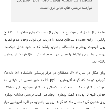
مشاهده می شود.به هرحال، یافتن دلایل جایگزینی
نیازمند بررسی های جزئی تری است.
اما یکی از دلایل این موضوع که برخی از جمعیت های ساکن آمریکا نرخ
بالایی از زخم معده و سرطان معده را دارند، می تواند وجود عدم تطابق
بین قومیت بیمار و خاستگاه باکتری باشد که با خود حمل میکنند؛
بررسی ها نوعی ارتباط را میان این عدم تطابق و افزایش خطر بیماری
یافته اند.
برای مثال در سال ۲۰۱۴، محققان در مرکز پزشکی دانشگاه Vanderbilt
گزارش کردند که گونه آفریقایی H. pylori به طور نسبی در افرادی که
آفریقایی تبار بودند، نسبت به کسانی که تبار سرخپوستی داشتند
خوش خیم تر بوده و کمتر بیماری ایجاد می کند. بررسی مشابه دیگری
روی همین گروه نشان داد که گونه اروپایی باکتری، در افراد آمریکایی تبار