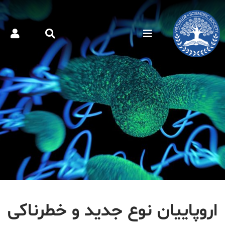
اروپاییان نوع جدید و خطرناکی