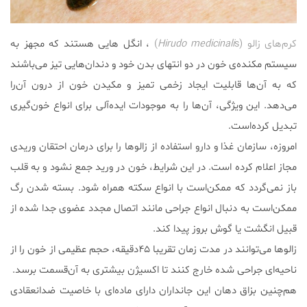
کرم‌های زالو (
s)
Hirudo medicinali
، انگل هایی هستند که مجهز به
سیستم مکنده‌ی خون در دو انتهای بدن‌ خود و دندان‌هایی تیز می‌باشند
که به آن‌ها قابلیت ایجاد زخمی تمیز و مکیدن خون از درون آن‌را
می‌دهد. این ویژگی، آن‌ها را به موجودات ایده‌آلی برای انواع خون‌گیری
تبدیل کرده‌است.
امروزه، سازمان غذا و دارو استفاده از زالو‌ها را برای درمان‌ احتقان وریدی
مجاز اعلام کرده است. در این شرایط، خون در ورید جمع نشود و به قلب
باز نمی‌گردد که ممکن‌است با انواع سکته همراه شود. بسته شدن رگ
ممکن‌است به دنبال انواع جراحی مانند اتصال مجدد عضوی جدا شده از
قبیل انگشت یا گوش بروز پیدا کند.
زالوها می‌توانند در مدت زمان تقریبا ۴۵دقیقه، حجم عظیمی از خون را از
ناحیه‌ای جراحی شده خارج کنند تا اکسیژن بیشتری به آن‌قسمت برسد.
هم‌چنین بزاق دهان این جانداران دارای ماده‌ای با خاصیت ضدانعقادی