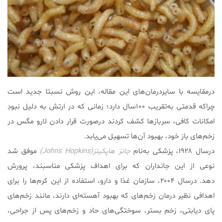
درمقایسه با سایردرمان‌های این مقاله، این روش نسبتا جدید است
چراکه قدمتی به‌تقریب ۱۰۰سال دارد؛ زمانی که در ارتش به دلیل نبودِ
امکانات کافی، سربازها کشف کردند درصورت قرار دادن لارو مگس در
زخم‌های باز خود، بهبود آن‌ها تسهیل می‌یابد.
درسال ۱۹۲۸، پزشکی به‌نام
جانز هاپکینز(Johns Hopkins)
موفق شد
نوعی از این جانداران که برای اهداف پزشکی مناسبند، پرورش
دهد. درسال ۲۰۰۴، سازمان غذا و دارو، استفاده از این کرم‌ها را برای
اهدافی نظیر درمان زخم‌های که بهبود آهسته‌ای دارند، مانند زخم‌های
پای دیابتی، زخم بستر، سوختگی‌های حاد و زخم‌های پس از جراحی،