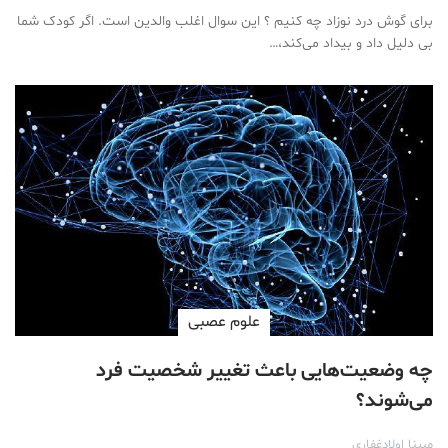
برای گوش درد نوزاد چه کنیم ؟ این سوال اغلب والدین است. اگر کودک شما
بی دلیل داد و بیداد می‌کند،…
علوم عصبی
چه وضعیت‌هایی باعث تغییر شخصیت فرد
می‌شوند؟
مبینا اولادغفاری