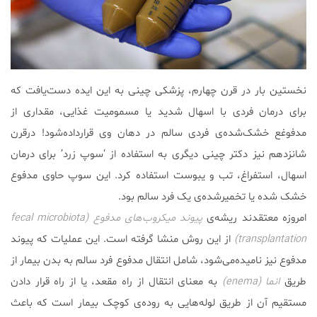
نخستین بار در قرن چهارم، پزشکی چینی به این ایده دست‌یافت که
برای درمان فردی با اسهال شدید یا مسمومیت غذایی، مقداری از
مدفوغع خشک‌شده‌ی فردی سالم در دهان وی قرارداده‌شود! درقرن
شانزدهم نیز دکتر چینی دیگری به استفاده از ‘سوپ زرد’ برای درمان
اسهال، استفراغ، تب و یبوست استفاده کرد. این سوپ حاوی مدفوع
خشک شده یا تخمیرشده‌ی یک فرد سالم بود.
امروزه معتقدند ریشه‌ی
پیوند میکروب‌‌های مدفوع (fecal microbiota
transplantation)
از این روش منشا گرفته است. این عملیات که پیوند
مدفوع نیز نامیده‌می‌شود، شامل انتقال مدفوع فرد سالم به بدن بیمار از
طریق
انما (enema)
به معنای انتقال از راه مقعد، یا از راه قرار دادن
مستقیم آن از طریق لوله‌هایی به روده‌ی کوچک بیمار است که باعث