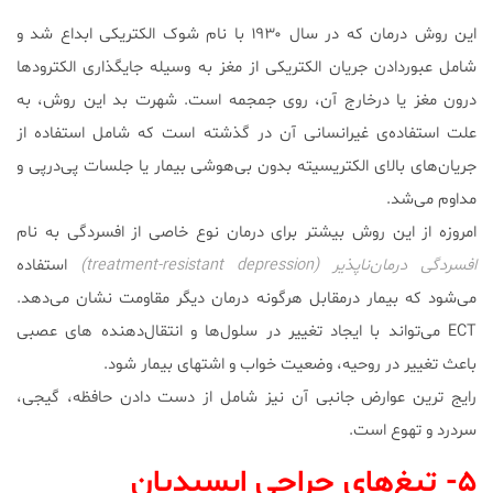
این روش درمان که در سال ۱۹۳۰ با نام شوک الکتریکی ابداع شد و
شامل عبوردادن جریان الکتریکی از مغز به وسیله جایگذاری الکترودها
درون مغز یا درخارج آن، روی جمجمه است. شهرت بد این روش، به
علت استفاده‌ی غیرانسانی آن در گذشته است که شامل استفاده از
جریان‌های بالای الکتریسیته بدون بی‌هوشی بیمار یا جلسات پی‌درپی و
مداوم می‌شد.
امروزه از این روش بیشتر برای درمان نوع خاصی از افسردگی به نام
افسردگی درمان‌ناپذیر (treatment-resistant depression)
استفاده
می‌شود که بیمار درمقابل هرگونه درمان دیگر مقاومت نشان می‌دهد.
ECT می‌تواند با ایجاد تغییر در سلول‌ها و انتقال‌دهنده های عصبی
باعث تغییر در روحیه، وضعیت خواب و اشتهای بیمار شود.
رایج ترین عوارض جانبی آن نیز شامل از دست دادن حافظه، گیجی،
سردرد و تهوع است.
۵- تیغ‌های جراحی ابسیدیان