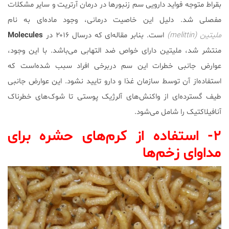
بقراط متوجه فواید دارویی سم‌ زنبورها در درمان آرتریت و سایر مشکلات
مفصلی شد. دلیل این خاصیت درمانی، وجود ماده‌ای به نام
ملیتین (melittin)
است. بنابر مقاله‌ای که درسال ۲۰۱۶ در
Molecules
منتشر شد، ملیتین دارای خواص ضد التهابی می‌باشد. با این وجود،
عوارض جانبی خطرات این سم دربرخی افراد سبب شده‌است که
استفاده‌از آن توسط سازمان غذا و دارو تایید نشود. این عوارض جانبی
طیف گسترده‌ای از واکنش‌های آلرژیک پوستی تا شوک‌های خطرناک
آنافیلاکتیک را شامل می‌شود.
۲- استفاده از کرم‌های حشره برای
مداوای زخم‌ها