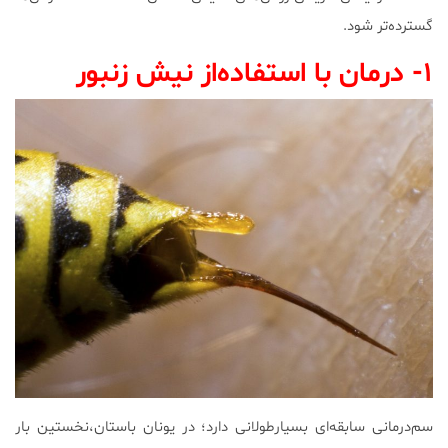
گسترده‌تر شود.
۱- درمان با استفاده‌از نیش زنبور
سم‌درمانی سابقه‌ای بسیارطولانی دارد؛ در یونان باستان،نخستین بار