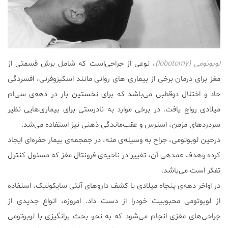
لوبوتومی (lobotomy)
، نوعی از جراحی‌است که شامل برش قسمتی از
مغز برای درمان برخی از بیماری های روانی مانند اسکیزوفرنی، افسردگی
حاد و اختلال دوقطبی می‌باشد که برای نخستین بار در دهه‌ی سی‌ام
میلادی رواج یافت. در برخی موارد به نادرستی برای بیماری‌هایی نظیر
سردردهای مزمن، استرس و عقب‌ماندگی ذهنی نیز استفاده می‌شد.
درحین لوبوتومی، جراح به وسیله‌ی مته، در جمجمه‌ی بیمار حفره‌ای ایجاد
کرده وهدف عمده‎ی آن، تغییر در ناحیه‌ی فرونتال مغز که مسئول کنترل
تفکر است می‌باشد.
در اواخر دهه‌ی پنجاه میلادی با کشف داروهای آنتی سایکوتیک، استفاده
از لوبوتومی محبوبیت خودرا از دست داد. امروزه، انواع جدیدی از
جراحی‌های مغزی انجام می‌شود که به نحو بحث برانگیزی با لوبوتومی