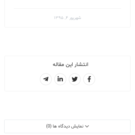
Fateme Tahmasbi VirtualDr Scientific Society Senior Editor
شهریور ۴, ۱۳۹۵
انتشار این مقاله
نمایش دیدگاه ها (0)