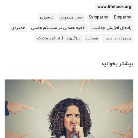
www.lifehack.org
Empathy
Sympathy
حس همدردی
دلسوزی
راه‌های افزایش جذابیت
ناحیه همدلی در سیستم عصبی
همدردی
همدردی با بیمار
همدلی
ویژگیهای افراد کاریزماتیک
بیشتر بخوانید