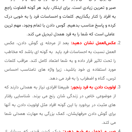
صبر و تمرین زیادی است. برای اینکار، باید هر گونه قضاوت راجع
به افراد را کنار بگذاریم. کلمات و احساسات فرد را به خوبی درک
کرده و پاسخ مناسب بدهیم. گوس دادن با تمام وجود، مهم ترین
عاملی است که شما را به فرد همدل تبدیل می کند
.
عکس‌العمل نشان دهید:
بعد از مرحله ی گوش دادن، عکس
العمل نسبت به احساسات فرد باید به گونه ای باشد که مخاطب
را تحت تاثیر قرار داده و به شما اعتماد کامل کند. مراقب کلمات
مورد استفاده ی خود باشید، زیرا واژه های نامناسب احساس
ترس، گناه و اضطراب را به فرد می دهد.
اولویت دادن به فرد رنجور:
طبیعتا افرادی نیاز به همدلی دارند که
از موضوعی خاص در زندگی شان رنج می برند. شناسایی رفتار
های مثبت در برخورد با این گونه افراد مثل اولویت دادن به آنها
برای گوش دادن حرفهایشان، کمک بزرگی به مهارت همدلی شما
می کند.
صبر و تحمل به خرج دهید:
درک کردن فردی که سرشار از