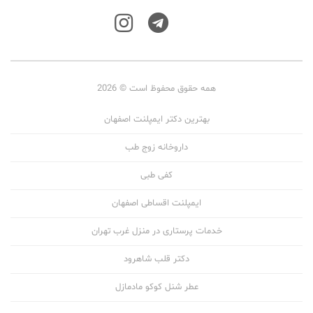
همه حقوق محفوظ است © 2026
بهترین دکتر ایمپلنت اصفهان
داروخانه زوج طب
کفی طبی
ایمپلنت اقساطی اصفهان
خدمات پرستاری در منزل غرب تهران
دکتر قلب شاهرود
عطر شنل کوکو مادمازل