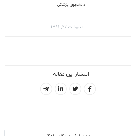
دانشجوى پزشكى
اردیبهشت ۲۷, ۱۳۹۶
انتشار این مقاله