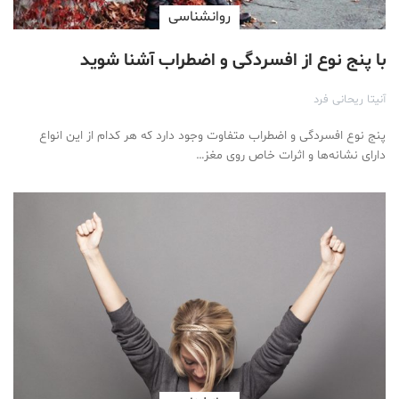
روانشناسی
با پنج نوع از افسردگی و اضطراب آشنا شوید
آنیتا ریحانی فرد
پنج نوع افسردگی و اضطراب متفاوت وجود دارد که هر کدام از این انواع
دارای نشانه‌ها و اثرات خاص روی مغز…