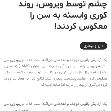
چشم توسط ویروس، روند
کوری وابسته به سن را
معکوس کردند!
2017-06-02T19:39:00+04:30
دارو‌ و بیماری
یک آزمایش بالینی کوچک و مقدماتی دریافته است که با تزریق ویروسی
مشابه ویروس رایج سرماخوردگی به چشمان بیماران AMD (دژنراسیون
لکه زرد)،یکی از علل اصلی کوری در US می توان موجب توقف و حتی
معکوس کردن فرایند پیشرفت بیماری شد. نتایج نیاز به همتا سازی در
گروه بزرگتری از بیماران دارند اما علایم اولیه […]
یک آزمایش بالینی کوچک و مقدماتی دریافته است که با تزریق ویروسی