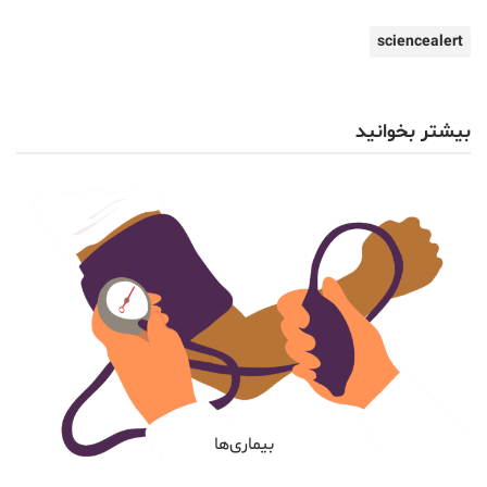
sciencealert
بیشتر بخوانید
بیماری‌ها