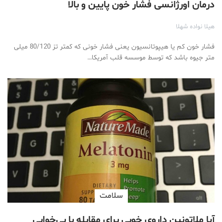
درمان اورژانسی فشار خون پایین و بالا
هیلا نواده شهلا
فشار خون کم یا هیپوتانسیون یعنی فشار خونی که کمتر تز 80/120 میلی
متر جیوه باشد که توسط موسسه قلب آمریکا…
سلامت
آیا ملاتونین داروی خوبی برای مقابله با بی‌خوابی