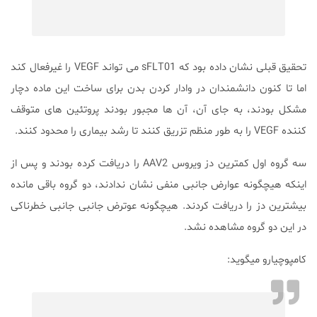
تحقیق قبلی نشان داده بود که sFLT01 می تواند VEGF را غیرفعال کند
اما تا کنون دانشمندان در وادار کردن بدن برای ساخت این ماده دچار
مشکل بودند، به جای آن، آن ها مجبور بودند پروتئین های متوقف
کننده VEGF را به طور منظم تزریق کنند تا رشد بیماری را محدود کنند.
سه گروه اول کمترین دز ویروس AAV2 را دریافت کرده بودند و پس از
اینکه هیچگونه عوارض جانبی منفی نشان ندادند، دو گروه باقی مانده
بیشترین دز را دریافت کردند. هیچگونه عوترض جانبی جانبی خطرناکی
در این دو گروه مشاهده نشد.
کامپوچیارو میگوید: