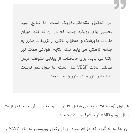
این تحقیق مقدماتی،کوچک است اما نتایج نوید
بخشی برای رویکرد جدید که در آن نه تنها میزان
ملاقات با پزشک و اضطراب ناشی از تزریقات مکرر به
چشم کاهش می یابد بلکه نتایج طولانی مدت نیز
ارتقا می یابد. برای محافظت از بینایی متوقف کردن
طولانی مدت VEGF نیاز است اما طول عمر فرصت
انجام این تزریقات مکرر را نمی دهد.
فاز اول آزمایشات کلینیکی شامل ۱۹ زن و مرد که سن آن ها بالا تر از ۵۰
سال بود و AMD تَر پیشرفته داشتند،بود.
آن ها به ۵ گروه که دز افزاینده ای از وکتور ویروسی به نام AAV2 را