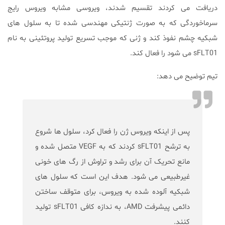
دریافت می کردند تقسیم شدند، ویروسی مشابه ویروس رایج
سرماخوردگی که به صورت ژنتیکی مهندسی شده تا به سلول های
شبکیه چشم نفوذ کند و ژنی که موجب تسریع تولید پروتئینی به نام
sFLT01 می شود را فعال کند.
تیم توضیح می دهد:
پس از اینکه ویروس ژن را فعال کرد، سلول ها شروع
به ترشح sFLT01 کردند که به VEGF متصل شده و
مانع تحریک آن برای رشد و تراوش از رگ های خونی
غیرطبیعی می شود. هدف این است که سلول های
شبکیه آلوده شده به ویروس، برای متوقف ساختن
دائمی پیشرفت AMD، به ندازه کافی sFLT01 تولید
کنند.