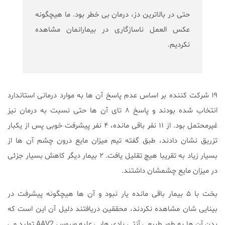
حتی در بالاترین دز، درمان بی خطر بود. ما هیچگونه
عکس العمل ناسازگاری در بیمارانمان مشاهده
نکردیم.
۱۹ شرکت کننده بر اساس عدم پاسخ آن ها به موارد درمانی استاندارد
انتخاب شده بودند و پاسخ ۸ تای آن ها حتی نسبت به درمان نیز
غیرمحتمل بود. از ۱۱ نفر باقی مانده، ۴ نفر پیشرفت خوبی پس از یکبار
تزریق نشان دادند، طبق گفته تیم میزان مایع درون چشم آن ها از
بسیار زیاد به تقریبا هیچ تقلیل یافت. ۲ بیمار دیگر کاهش بسیار جزئی
در میزان مایع چشمشان داشتند.
بخت با ۵ بیمار باقی مانده یار نبود و آن ها هیچگونه پیشرفت در
بینایی شان مشاهده نکردند، محققین دریافتند دلیل آن این است که
بدن آن ها به طور طبیعی آنتی بادی هایی علیه ویروس AAV2 تولید می