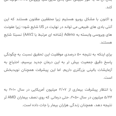
کند.
و اکنون با مشکل روبرو هستیم زیرا محققین مظنون هستند که این
آنتی بادی های طبیعی می تواند در نهایت در US شایع شود؛ زیرا عفونت
های ویروسی وابسته به Adeno (شاخه ای مرتبط با AAV2) نسبتا شایع
هستند.
برای اینکه به نتیجه ۵۰ درصدی موفقیت این تحقیق نسبت به چگونگی
پاسخ دقیق جمعیت بیش تر به این درمان جدید برسیم، احتیاج به
آزمایشات بالینی بزرگتری داریم. اما این پیشرفت همچنان نویدبخش
است.
با انتظار پیشرفت بیماری از ۲/۰۷ میلیون آمریکایی در سال ۲۰۱۰ به
۵/۴۴ میلیون در سال ۲۰۵۰، حتی درمانی که روی نصف بیماران AMD تَر
نتیجه دهد، همچنان زندگی هزاران بیمار را جات داده است.