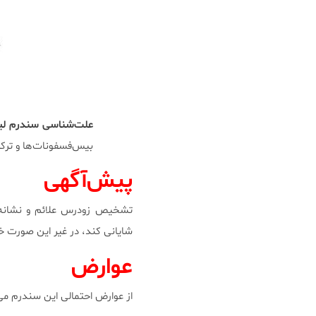
علت‌شناسی سندرم لیز
بیس‌فسفونات‌ها و ترکیبی 
پیش‌آگهی
تشخیص زودرس علائم و نشانه‌ه
شایانی کند، در غیر این صورت خ
عوارض
از عوارض احتمالی این سندرم می‌ت