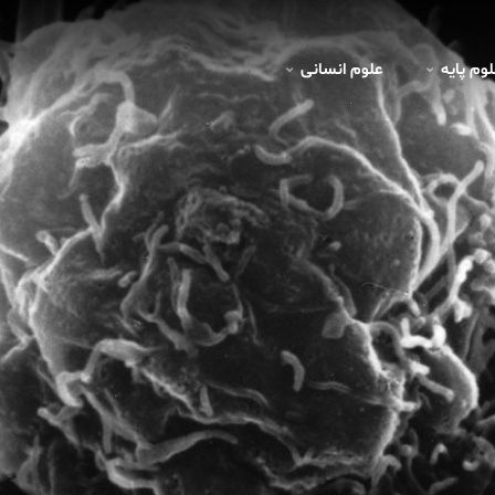
لوم پايه
علوم انسانی