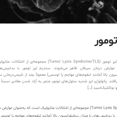
ومور
سندرم لیز تومور (Tumor Lysis Syndrome/TLS) مجموعه‌ای از ا
ن عوارض درمان سرطان ظاهر می‌شوند. سندرم لیز تومور با بدخیمی‌ها
سیون بالا (مانند لنفوم‌های مهاجم یا لوسمی) معمولاً بعد از شیمی‌درمانی
‌افتد. پاتولوژی لیز شدید سلول‌های تومور منجر به آزاد شدن مقادیر نسبتاً 
نوکلئیک‌اسید […]
سندرم لیز تومور (Tumor Lysis Syndrome/TLS) مجموعه‌ای از اختلالات متابولیک است که به‌عنوا
با بدخیمی‌های با میزان پرولیفراسیون بالا (مانند لنفوم‌های مهاجم یا لوسمی)