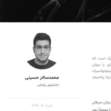
ختلالات متابولیک است که
ی با میزان
 سیتوتوکسیک
زیاد پتاسیم،
محمد‌سالار حسینی
دانشجوی پزشکی
ن عوارض درمان سرطان
خرداد ۱۲, ۱۳۹۶
 معمولاً بعد