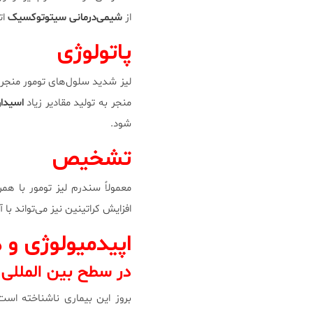
از
شیمی‌درمانی سیتوتوکسیک
ات
پاتولوژی
لیز شدید سلول‌های تومور منجر ب
منجر به تولید مقادیر زیاد
اسیدا
شود.
تشخیص
معمولاً سندرم لیز تومور با هم
افزایش کراتینین نیز می‌تواند ب
اپیدمیولوژی و 
در سطح بین المللی
بروز این بیماری ناشناخته است