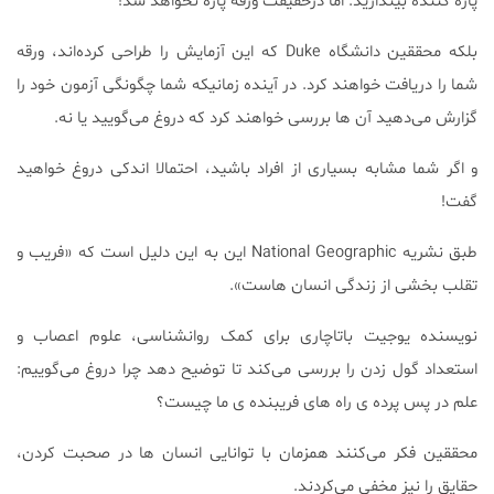
پاره کننده بیندازید. اما درحقیقت ورقه پاره نخواهد شد!
بلکه محققین دانشگاه Duke که این آزمایش را طراحی کرده‌اند، ورقه
شما را دریافت خواهند کرد. در آینده زمانیکه شما چگونگی آزمون خود را
گزارش می‌دهید آن ها بررسی خواهند کرد که دروغ می‌گویید یا نه.
و اگر شما مشابه بسیاری از افراد باشید، احتمالا اندکی دروغ خواهید
گفت!
طبق نشریه National Geographic این به این دلیل است که «فریب و
تقلب بخشی از زندگی انسان هاست».
نویسنده یوجیت باتاچاری برای کمک روانشناسی، علوم اعصاب و
استعداد گول زدن را بررسی می‌کند تا توضیح دهد چرا دروغ می‌گوییم:
علم در پس پرده ی راه های فریبنده ی ما چیست؟
محققین فکر می‌کنند همزمان با توانایی انسان ها در صحبت کردن،
حقایق را نیز مخفی می‌کردند.