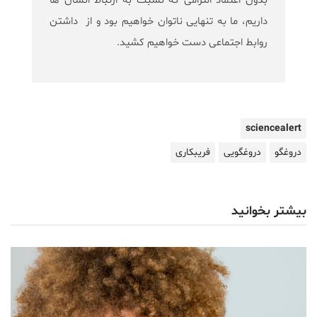
بدون اعتماد التزامی که نسبت به ارتباط انسان ها
داریم، ما به تنهایی ناتوان خواهیم بود و از داشتن
روابط اجتماعی دست خواهیم کشید.
sciencealert
دروغگو
دروغگویی
فریبکاری
بیشتر بخوانید